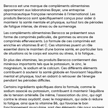
Berocca est une marque de compléments alimentaires
appartenant aux laboratoires Bayer, une entreprise
pharmaceutique française renommée à l'international. Les
produits Berocca sont spécifiquement conçus pour aider à
maintenir la santé mentale et physique, surtout lors de périodes
de fatigue intense, de stress ou de surmenage.
Les compléments alimentaires Berocca se présentent sous
forme de comprimés pelliculés, de gommes ou encore de
comprimés effervescents. La formule de ces comprimés est
enrichie en vitamines B et C. Ces vitamines jouent un rôle
essentiel dans le maintien d'une bonne santé, en particulier lors
de situations où le corps est soumis au stress, à la fatigue...
En plus des vitamines, les produits Berocca contiennent des
minéraux importants tels que le potassium, le zinc, le
magnésium, le sodium et le calcium. Ces différents éléments
contribuent à soutenir la santé globale en favorisant l'équilibre
mental et physique, tout en aidant à retrouver de l'énergie
pendant les périodes difficiles.
Certains ingrédients spécifiques dans la formule, comme le
sodium associé au potassium, contribuent à maintenir l'équilibre
de la tension artérielle. De même, l'association du zinc, qui agit
contre le stress oxydatif, avec le magnésium, qui aide à réduire
la fatigue, ainsi que la vitamine B6, qui favorise le bon
fonctionnement musculaire, sont des éléments clés pour soutenir