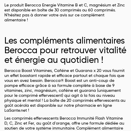
Le produit Berocca Energie Vitamine B et C, magnésium et Zinc
est disponible en boîte de 30 comprimés ou 60 comprimés.
N'hésitez pas à donner votre avis sur ce complément
alimentaire !
Les compléments alimentaires
Berocca pour retrouver vitalité
et énergie au quotidien !
Berocca Boost Vitamines, Caféine et Guarana x 20 vous fournit
un effet boostant rapide et efficace partout et chaque fois que
vous en avez besoin. Berocca® Boost est un anti-coup de
pompe efficace grâce à sa formule complète à base de 9
vitamines, zinc, magnésium, caféine et guarana (uniquement
pour le comprimé effervescent) qui agit à la fois au niveau
physique et mental ! La boîte de 20 comprimés effervescents au
goût acérola est disponible sur notre pharmacie en ligne
LaSante.net !
Les comprimés effervescents Berocca Immunité Flash Vitamine
D, C, Zinc et Fer, au goût d'orange, offre une formule dédiée au
soutien de votre système immunitaire. Complément alimentaire