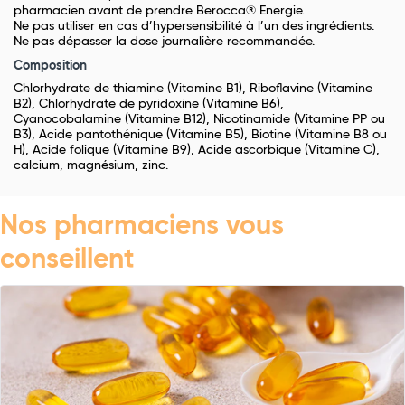
pharmacien avant de prendre Berocca® Energie.
Ne pas utiliser en cas d’hypersensibilité à l’un des ingrédients.
Ne pas dépasser la dose journalière recommandée.
Composition
Chlorhydrate de thiamine (Vitamine B1), Riboflavine (Vitamine
B2), Chlorhydrate de pyridoxine (Vitamine B6),
Cyanocobalamine (Vitamine B12), Nicotinamide (Vitamine PP ou
B3), Acide pantothénique (Vitamine B5), Biotine (Vitamine B8 ou
H), Acide folique (Vitamine B9), Acide ascorbique (Vitamine C),
calcium, magnésium, zinc.
Nos pharmaciens vous
conseillent