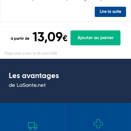
Lire la suite
13,09
€
Ajouter au panier
à partir de
Page mise à jour le 06 aout 2026
Les avantages
de LaSante.net