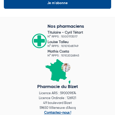
Nos pharmaciens
Titulaire -
Cyril Tétart
N° RPPS : 10001113017
Louise Talleu
N° RPPS : 10101068749
Mathis Costa
N° RPPS : 10102026845
Pharmacie du Bizet
Licence ARS : 590009874
Licence Ordinale : 126921
49 boulevard Bizet
59650 Villeneuve d'Ascq
Contactez-nous !