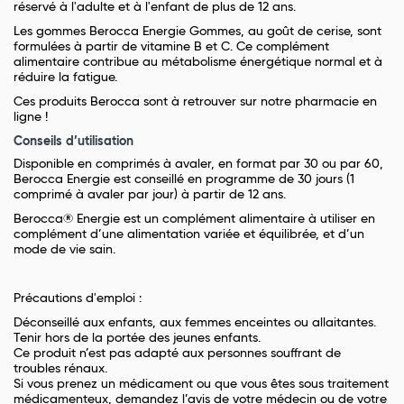
réservé à l'adulte et à l'enfant de plus de 12 ans.
Les gommes Berocca Energie Gommes, au goût de cerise, sont
formulées à partir de vitamine B et C. Ce complément
alimentaire contribue au métabolisme énergétique normal et à
réduire la fatigue.
Ces produits Berocca sont à retrouver sur notre pharmacie en
ligne !
Conseils d’utilisation
Disponible en comprimés à avaler, en format par 30 ou par 60,
Berocca Energie est conseillé en programme de 30 jours (1
comprimé à avaler par jour) à partir de 12 ans.
Berocca® Energie est un complément alimentaire à utiliser en
complément d’une alimentation variée et équilibrée, et d’un
mode de vie sain.
Précautions d'emploi :
Déconseillé aux enfants, aux femmes enceintes ou allaitantes.
Tenir hors de la portée des jeunes enfants.
Ce produit n’est pas adapté aux personnes souffrant de
troubles rénaux.
Si vous prenez un médicament ou que vous êtes sous traitement
médicamenteux, demandez l’avis de votre médecin ou de votre