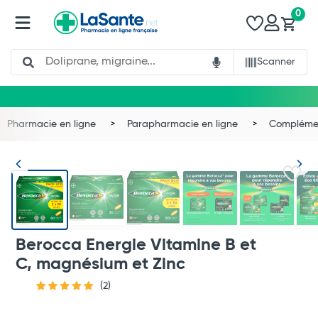
0
Search
Scanner
Pharmacie en ligne
Parapharmacie en ligne
Complémen
Berocca Energie Vitamine B et
C, magnésium et Zinc
(2)