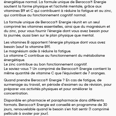
énergétique normal. La formule unique de Berocca® Energie
soutient la forme physique et l’activité mentale, grâce aux
vitamines B9 et C qui contribuent à réduire la fatigue et au zinc,
qui contribue au fonctionnement cognitif normal.
La formule unique de Berocca® Energie réunit en un seul
comprimé les vitamines essentielles, ainsi que du magnésium et
du zinc, pour vous fournir l’énergie dont vous avez besoin pour
la journée, aussi bien sur le plan physique que mental.
Les vitamines B apportent l'énergie physique dont vous avez
besoin (sauf la vitamine B9).
Le magnésium aide à réduire la fatigue.
La vitamine C contribue au fonctionnement du métabolisme
énergétique.
Le zinc contribue au bon fonctionnement cognitif.
Le saviez-vous ? Un comprimé de Berocca® Energie contient la
même quantité de vitamine C que l’équivalent de 7 oranges.
Quand prendre Berocca® Energie ? En cas de fatigue, de
surmenage au travail, en période d'examen ou de révision, pour
préparer vos activités physiques et pour améliorer la
concentration.
Disponible en pharmacie et parapharmacie dans différents
formats. Berocca® Energie est conseillé en programme de 30
jours, renouvelable quand le besoin s'en fait sentir (1 comprimé
pelliculé à avaler par jour).