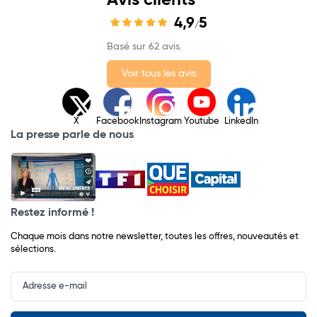
Avis clients
4,9
5
/
Basé sur 62 avis.
Voir tous les avis
X
Facebook
Instagram
Youtube
LinkedIn
La presse parle de nous
Restez informé !
Chaque mois dans notre newsletter, toutes les offres, nouveautés et
sélections.
Input
Newsletter