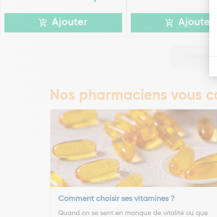
Ajouter
Ajouter
Page préc
Nos pharmaciens vous co
Comment choisir ses vitamines ?
Quand on se sent en manque de vitalité ou que