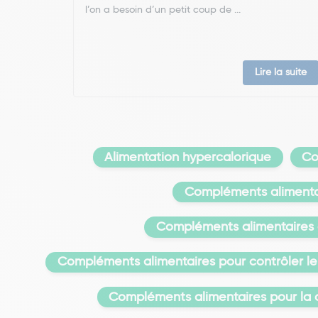
l’on a besoin d’un petit coup de ...
Lire la suite
Alimentation hypercalorique
Co
Compléments alimentai
Compléments alimentaires
Compléments alimentaires pour contrôler le 
Compléments alimentaires pour la c