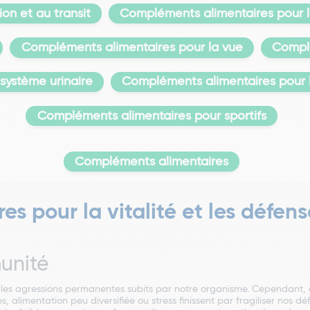
on et au transit
Compléments alimentaires pour la
Compléments alimentaires pour la vue
Complé
système urinaire
Compléments alimentaires pour l
Compléments alimentaires pour sportifs
Compléments alimentaires
s pour la vitalité et les défen
unité
les agressions permanentes subits par notre organisme. Cependant,
 alimentation peu diversifiée ou stress finissent par fragiliser nos dé