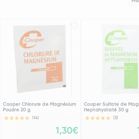
Prix
Cooper Chlorure de Magnésium
Cooper Sulfate de Mag
Poudre 20 g
Heptahydraté 30 g
(14)
(3)
1,30€