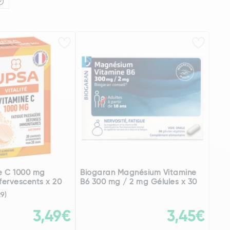
e C 1000 mg
Biogaran Magnésium Vitamine
ervescents x 20
B6 300 mg / 2 mg Gélules x 30
29)
3,49€
3,45€