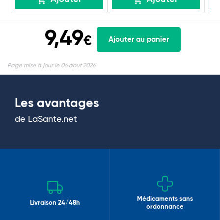
9,49
€
Ajouter au panier
Page mise à jour le 06 aout 2026
Les avantages
de LaSante.net
Médicaments sans
Livraison 24/48h
ordonnance