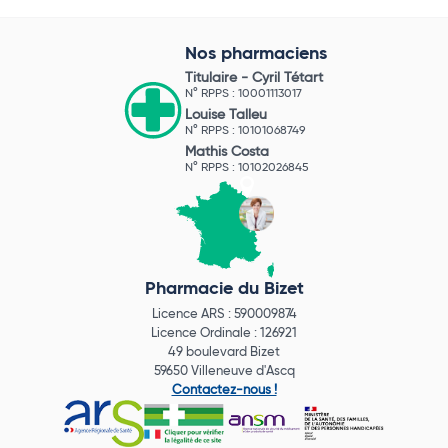
Nos pharmaciens
Titulaire -
Cyril Tétart
N° RPPS : 10001113017
Louise Talleu
N° RPPS : 10101068749
Mathis Costa
N° RPPS : 10102026845
Pharmacie du Bizet
Licence ARS : 590009874
Licence Ordinale : 126921
49 boulevard Bizet
59650 Villeneuve d'Ascq
Contactez-nous !