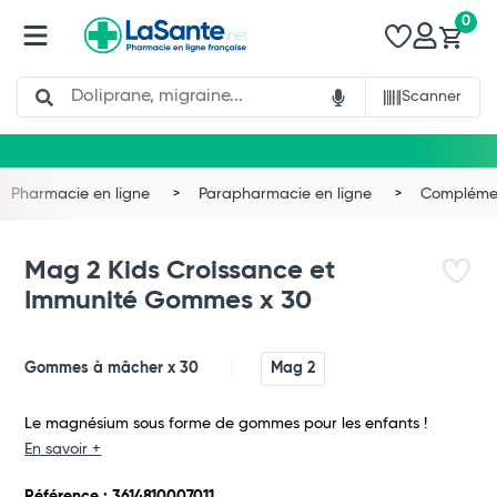
0
Search
Scanner
Pharmacie en ligne
Parapharmacie en ligne
Complémen
Mag 2 Kids Croissance et
Immunité Gommes x 30
Gommes à mâcher x 30
Mag 2
Le magnésium sous forme de gommes pour les enfants !
En savoir +