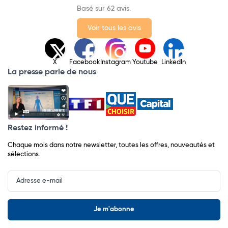
Basé sur 62 avis.
Voir tous les avis
X
Facebook
Instagram
Youtube
LinkedIn
La presse parle de nous
Restez informé !
Chaque mois dans notre newsletter, toutes les offres, nouveautés et
sélections.
Input
Newsletter