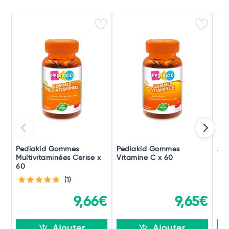
Pediakid Gommes
Pediakid Gommes
Alv
Multivitaminées Cerise x
Vitamine C x 60
Enf
60
(1)
9,66€
9,65€
Ajouter
Ajouter