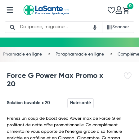
0
Search
Scanner
Pharmacie en ligne
Parapharmacie en ligne
Complémen
Force G Power Max Promo x
20
Solution buvable x 20
Nutrisanté
Prenez un coup de boost avec Power max de Force G en
profitant de cette offre promotionnelle. Ce complément
alimentaire vous apporte de l'énergie grâce à sa formule
Total
enrichie en caféine et en Ginseng, Gingembre, Guarana,