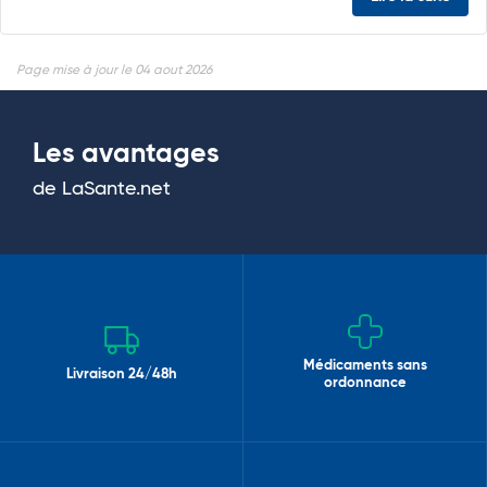
Page mise à jour le 04 aout 2026
Les avantages
de LaSante.net
Médicaments sans
Livraison 24/48h
ordonnance