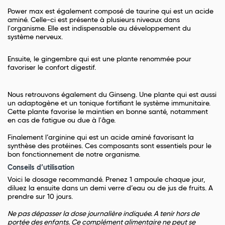
Power max est également composé de taurine qui est un acide
aminé. Celle-ci est présente à plusieurs niveaux dans
l'organisme. Elle est indispensable au développement du
système nerveux.
Ensuite, le gingembre qui est une plante renommée pour
favoriser le confort digestif.
Nous retrouvons également du Ginseng. Une plante qui est aussi
un adaptogène et un tonique fortifiant le système immunitaire.
Cette plante favorise le maintien en bonne santé, notamment
en cas de fatigue ou due à l'âge.
Finalement l’arginine qui est un acide aminé favorisant la
synthèse des protéines. C
es composants sont essentiels pour le
bon fonctionnement de notre organisme.
Conseils d’utilisation
Voici le dosage recommandé. Prenez 1 ampoule chaque jour,
diluez la ensuite dans un demi verre d’eau ou de jus de fruits. A
prendre sur 10 jours.
Ne pas dépasser la dose journalière indiquée. A tenir hors de
portée des enfants. Ce complément alimentaire ne peut se