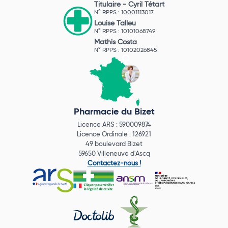
Titulaire -
Cyril Tétart
N° RPPS : 10001113017
Louise Talleu
N° RPPS : 10101068749
Mathis Costa
N° RPPS : 10102026845
Pharmacie du Bizet
Licence ARS : 590009874
Licence Ordinale : 126921
49 boulevard Bizet
59650 Villeneuve d'Ascq
Contactez-nous !