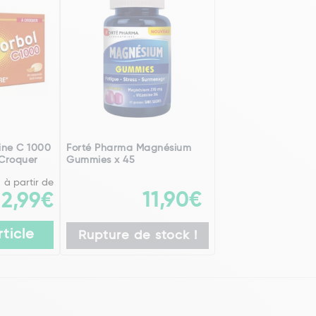
ine C 1000
Forté Pharma Magnésium
Croquer
Gummies x 45
à partir de
11,90€
2,99€
rticle
Rupture de stock !