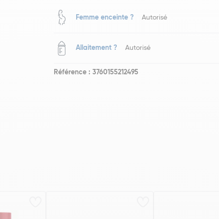
Femme enceinte ?
Autorisé
Allaitement ?
Autorisé
Référence : 3760155212495