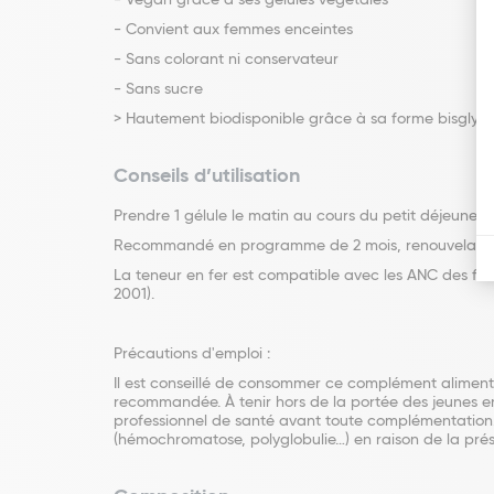
- Vegan grâce à ses gélules végétales
- Convient aux femmes enceintes
- Sans colorant ni conservateur
- Sans sucre
> Hautement biodisponible grâce à sa forme bisglyci
Conseils d’utilisation
Prendre 1 gélule le matin au cours du petit déjeuner
Recommandé en programme de 2 mois, renouvelable
La teneur en fer est compatible avec les ANC des fe
2001).
Précautions d'emploi :
Il est conseillé de consommer ce complément alimenta
recommandée. À tenir hors de la portée des jeunes en
professionnel de santé avant toute complémentation
(hémochromatose, polyglobulie…) en raison de la pré