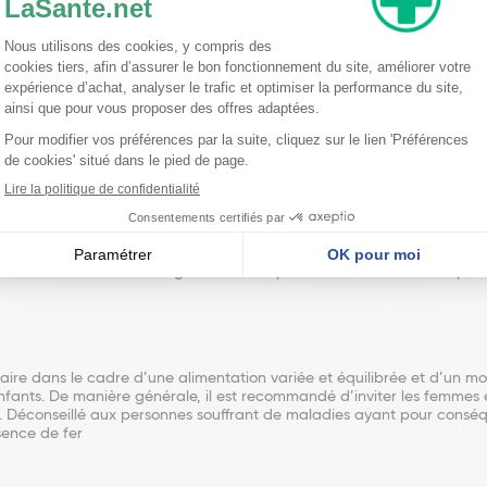
nate
 avec un grand verre d’eau.
.
mmes enceintes. Elle est également compatible avec les ANC des pers
ire dans le cadre d’une alimentation variée et équilibrée et d’un mo
fants. De manière générale, il est recommandé d’inviter les femmes e
. Déconseillé aux personnes souffrant de maladies ayant pour cons
sence de fer