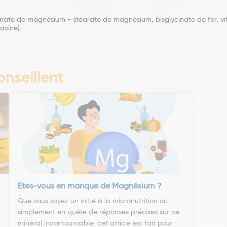
bonate de magnésium - stéarate de magnésium, bisglycinate de fer, vit
avine).
nseillent
Etes-vous en manque de Magnésium ?
Que vous soyez un initié à la micronutrition ou
simplement en quête de réponses précises sur ce
minéral incontournable, cet article est fait pour