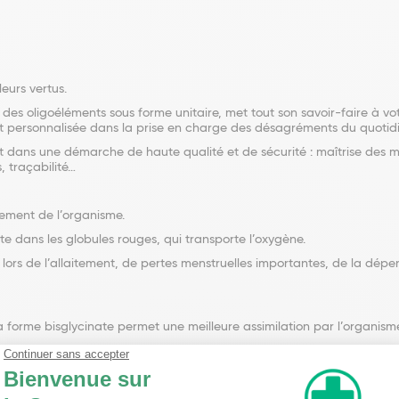
leurs vertus.
 des oligoéléments sous forme unitaire, met tout son savoir-faire à vo
et personnalisée dans la prise en charge des désagréments du quotid
 dans une démarche de haute qualité et de sécurité : maîtrise des ma
, traçabilité…
nement de l’organisme.
te dans les globules rouges, qui transporte l’oxygène.
ors de l’allaitement, de pertes menstruelles importantes, de la dépe
 forme bisglycinate permet une meilleure assimilation par l’organism