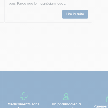
vous. Parce que le magnésium joue ...
Lire la suite
Médicaments sans
Un pharmacien à
Paiemen