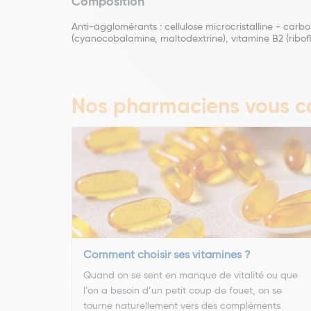
Composition
Anti-agglomérants : cellulose microcristalline - car
(cyanocobalamine, maltodextrine), vitamine B2 (ribofl
Nos pharmaciens vous co
Comment choisir ses vitamines ?
Quand on se sent en manque de vitalité ou que
l’on a besoin d’un petit coup de fouet, on se
tourne naturellement vers des compléments