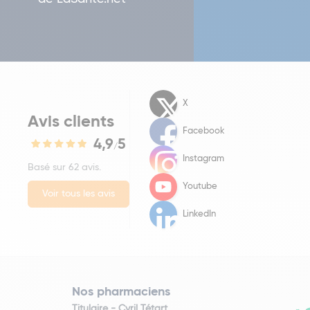
X
Avis clients
Facebook
4,9
5
/
Instagram
Basé sur 62 avis.
Youtube
Voir tous les avis
LinkedIn
Nos pharmaciens
Titulaire -
Cyril Tétart