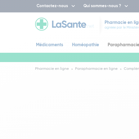
Contactez-nous
Qui sommes-nous ?
Pharmacie en lig
agréée par le Ministèr
Médicaments
Homéopathie
Parapharmaci
Pharmacie en ligne
Parapharmacie en ligne
Complém