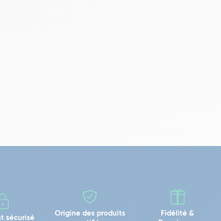
Origine des produits
Fidélité &
t sécurisé