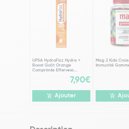
UPSA HydraFizz Hydra +
Mag 2 Kids Crois
Boost Goût Orange
Immunité Gomme
Comprimés Effervesc...
7,90€
Ajouter
Ajo