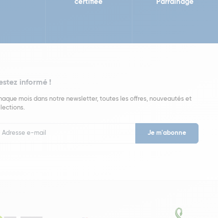
certifiée
Parrainage
estez informé !
aque mois dans notre newsletter, toutes les offres, nouveautés et
lections.
put
wsletter