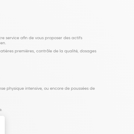
tre service afin de vous proposer des actifs
ien.
tières premières, contrôle de la qualité, dosages
nse physique intensive, ou encore de poussées de
e.