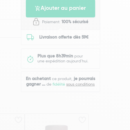
Ajouter au panier
Paiement
100% sécurisé
Livraison offerte dès 59€
Plus que 8h39min
pour
une expédition aujourd'hui.
En achetant
je pourrais
ce produit,
gagner
...
de
fidélité
sous conditions