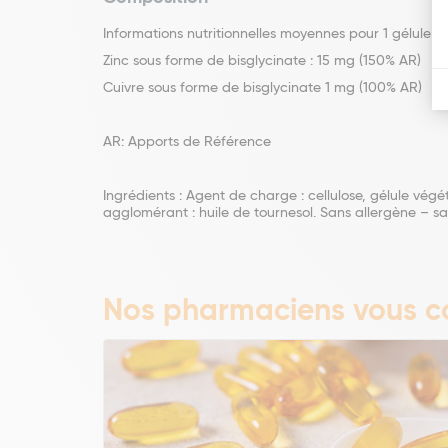
Informations nutritionnelles moyennes pour 1 gélule vé
Zinc sous forme de bisglycinate : 15 mg (150% AR)
Cuivre sous forme de bisglycinate 1 mg (100% AR)
AR: Apports de Référence
Ingrédients : Agent de charge : cellulose, gélule végé
agglomérant : huile de tournesol. Sans allergène – s
Nos pharmaciens vous co