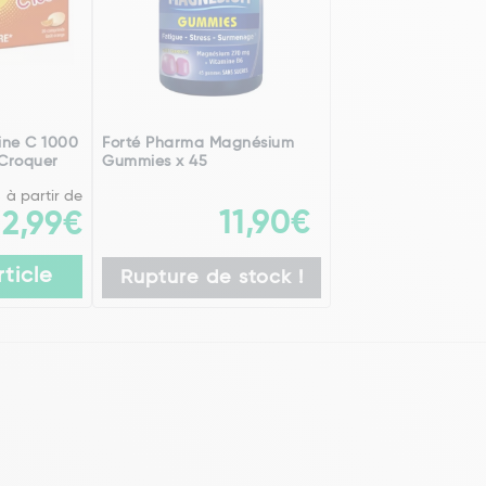
ine C 1000
Forté Pharma Magnésium
Croquer
Gummies x 45
à partir de
11,90€
2,99€
rticle
Rupture de stock !