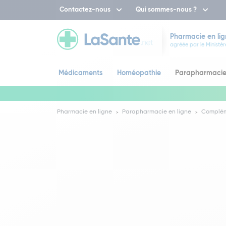
Contactez-nous
Qui sommes-nous ?
Pharmacie en lig
agréée par le Ministèr
Médicaments
Homéopathie
Parapharmaci
Pharmacie en ligne
Parapharmacie en ligne
Complém