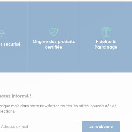
Origine des produits
Fidélité &
t sécurisé
certifiée
Parrainage
estez informé !
aque mois dans notre newsletter, toutes les offres, nouveautés et
lections.
put
wsletter