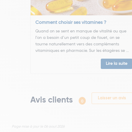
Comment choisir ses vitamines ?
Quand on se sent en manque de vitalité ou que
l’on a besoin d’un petit coup de fouet, on se
tourne naturellement vers des compléments
vitaminiques en pharmacie. Sur les étagères se ...
Lire la suite
Avis clients
Laisser un avis
0
Page mise à jour le 06 aout 2026