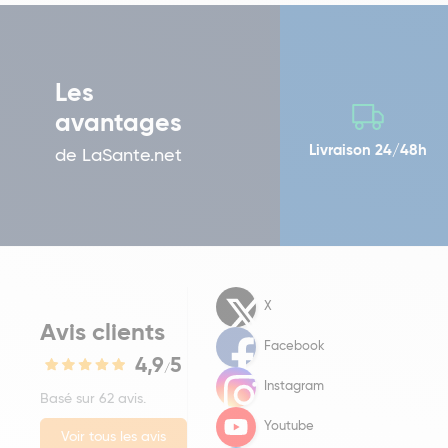
Les
avantages
Livraison 24/48h
de LaSante.net
X
Avis clients
Facebook
4,9
5
/
Instagram
Basé sur 62 avis.
Youtube
Voir tous les avis