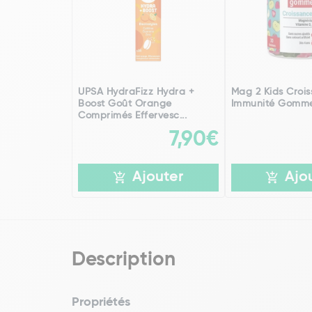
UPSA HydraFizz Hydra +
Mag 2 Kids Crois
Boost Goût Orange
Immunité Gomme
Comprimés Effervesc...
7,90€
Ajouter
Ajo
Description
Propriétés