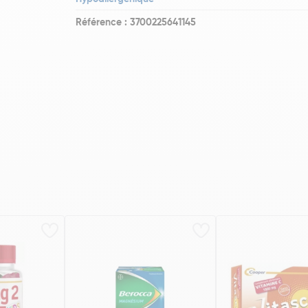
Référence : 3700225641145