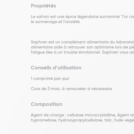
Propriétés
Le safran est une épice légendaire surnommé "l'or roug
le surmenage et l'anxiété.
Saphren est un complément alimentaire du laboratoir
alimentaire aide à retrouver son optimisme lors de pé
fatigue liée à un trouble émotionnel. Saphren vous ai
Conseils d’utilisation
1 comprimé par jour
Cure de 3 mois, à renouveler si nécessaire.
Composition
Agent de charge : cellulose microcrystalline, Agent a
hypromellose, hydroxypropylcellulose, talc, huile vég