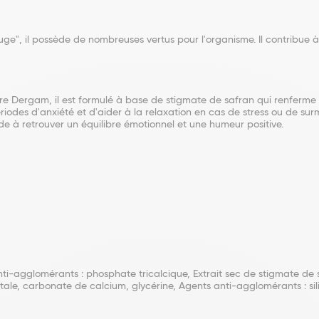
e", il possède de nombreuses vertus pour l'organisme. Il contribue à l'
e Dergam, il est formulé à base de stigmate de safran qui renferme
riodes d'anxiété et d'aider à la relaxation en cas de stress ou de sur
de à retrouver un équilibre émotionnel et une humeur positive.
nti-agglomérants : phosphate tricalcique, Extrait sec de stigmate de 
étale, carbonate de calcium, glycérine, Agents anti-agglomérants : si