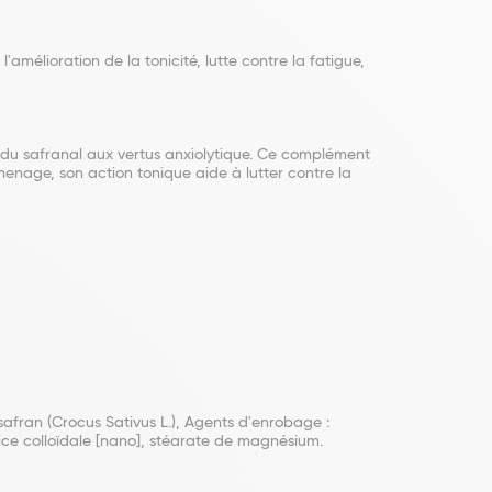
amélioration de la tonicité, lutte contre la fatigue,
 du safranal aux vertus anxiolytique. Ce complément
menage, son action tonique aide à lutter contre la
safran (Crocus Sativus L.), Agents d'enrobage :
lice colloïdale [nano], stéarate de magnésium.