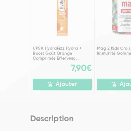
UPSA HydraFizz Hydra +
Mag 2 Kids Crois
Boost Goût Orange
Immunité Gomme
Comprimés Effervesc...
7,90€
Ajouter
Ajo
Description