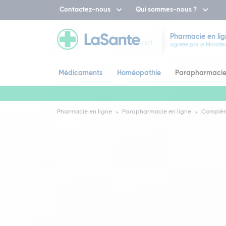
Contactez-nous
Qui sommes-nous ?
Pharmacie en lig
agréée par le Ministèr
Médicaments
Homéopathie
Parapharmaci
Pharmacie en ligne
Parapharmacie en ligne
Complém