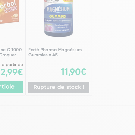
ine C 1000
Forté Pharma Magnésium
Croquer
Gummies x 45
à partir de
11,90€
2,99€
rticle
Rupture de stock !