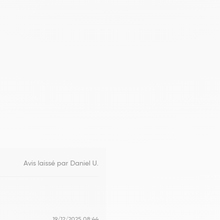
Avis laissé par Daniel U.
19/12/2025 08:44