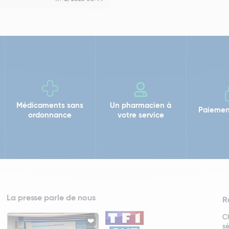
Médicaments sans
Un pharmacien à
Paiemen
ordonnance
votre service
La presse parle de nous
R
Ch
sé