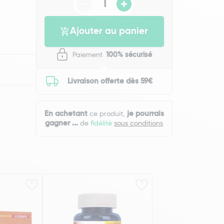
Ajouter au panier
Paiement
100% sécurisé
Livraison offerte dès 59€
En achetant
je pourrais
ce produit,
gagner
...
de
fidélité
sous conditions