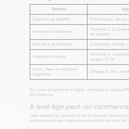
Besoins
Ing
Digestion et Appétit
Probiotiques, fenug
Vitamine C, D, propol
Immunité et Défenses
de plantes
Bien-être et Sommeil
Camomille, mélisse, 
Vitamine C, vitamin
Vitalité et Énergie
oméga-3, fer
Vision, Peau et Fonctions
Oméga-3, zinc, vita
cognitives
Sur notre pharmacie en ligne, retrouvez la marque
P
de minéraux.
À quel âge peut-on commencer
Cela dépend du produit et de sa formule. Certains pro
multivitaminés sont réservés aux enfants de plus de 3