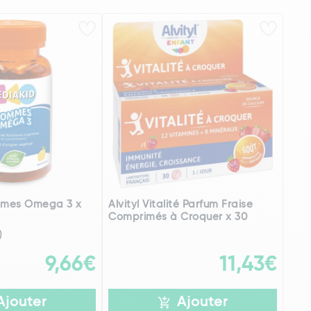
mmes Omega 3 x
Alvityl Vitalité Parfum Fraise
Comprimés à Croquer x 30
)
9,66€
11,43€
Ajouter
Ajouter