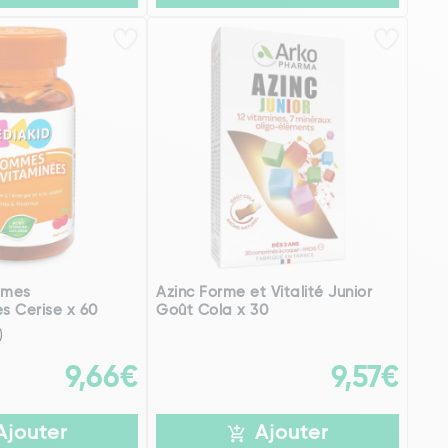
mmes
Azinc Forme et Vitalité Junior
es Cerise x 60
Goût Cola x 30
)
9,66€
9,57€
Ajouter
Ajouter