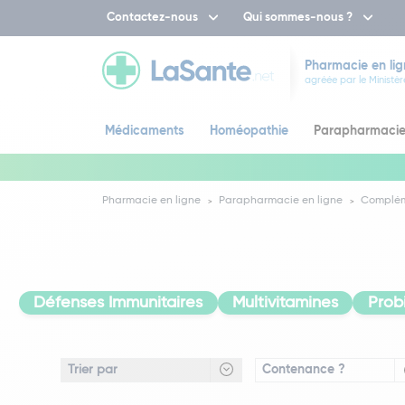
Contactez-nous
Qui sommes-nous ?
Pharmacie en lig
agréée par le Ministèr
Médicaments
Homéopathie
Parapharmaci
Pharmacie en ligne
Parapharmacie en ligne
Complém
Défenses Immunitaires
Multivitamines
Prob
Contenance ?