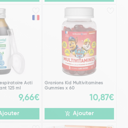
espiratoire Acti
Granions Kid Multivitamines
ant 125 ml
Gummies x 60
9,66€
10,87€
Ajouter
Ajouter