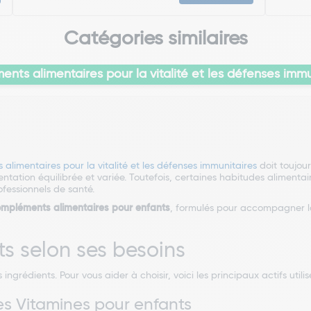
Catégories similaires
nts alimentaires pour la vitalité et les défenses immu
limentaires pour la vitalité et les défenses immunitaires
doit toujour
ation équilibrée et variée. Toutefois, certaines habitudes alimentair
ofessionnels de santé.
ompléments alimentaires pour enfants
, formulés pour accompagner la 
ts selon ses besoins
ngrédients. Pour vous aider à choisir, voici les principaux actifs utili
es Vitamines pour enfants