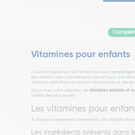
Compléme
Vitamines pour enfants
L’accompagnement de l’enfant par des
compléments a
des enfants sont normalement couverts par une aliment
attention spécifique de la part des parents et des pr
Découvrez notre sélection de
vitamines enfants et c
vitalité des plus jeunes.
Les vitamines pour enfan
À chaque complément alimentaire, son objectif et ses i
Les ingrédients présents dans l