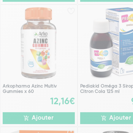
Arkopharma Azinc Multiv
Pediakid Oméga 3 Siro
Gummies x 60
Citron Cola 125 ml
12,16€
Ajouter
Ajouter