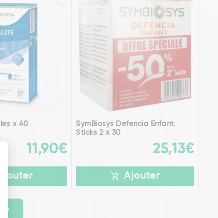
les x 40
SymBiosys Defencia Enfant
Sticks 2 x 30
11,90€
25,13€
Ajouter
Ajouter
ante