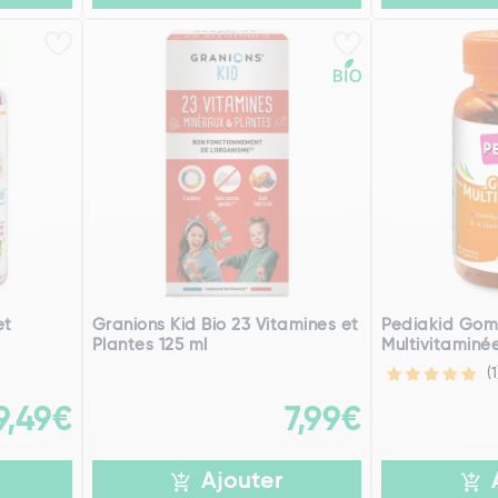
et
Granions Kid Bio 23 Vitamines et
Pediakid Go
Plantes 125 ml
Multivitaminé
(1
9,49€
7,99€
Ajouter