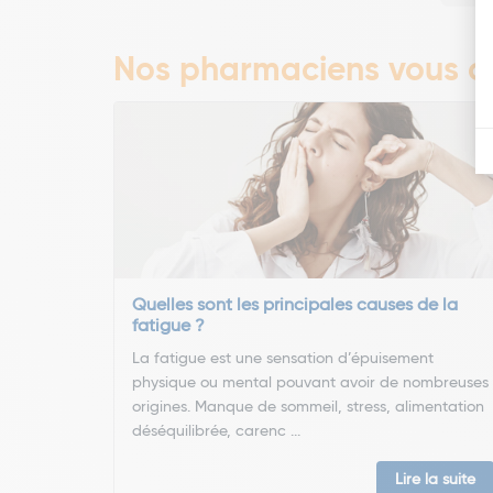
Nos pharmaciens vous co
Quelles sont les principales causes de la
fatigue ?
La fatigue est une sensation d’épuisement
physique ou mental pouvant avoir de nombreuses
origines. Manque de sommeil, stress, alimentation
déséquilibrée, carenc ...
Lire la suite