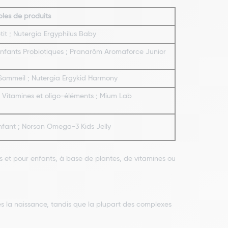
les de produits
tit ; Nutergia Ergyphilus Baby
Enfants Probiotiques ; Pranarôm Aromaforce Junior
 Sommeil ; Nutergia Ergykid Harmony
22 Vitamines et oligo-éléments ; Mium Lab
nfant ; Norsan Omega-3 Kids Jelly
 et pour enfants, à base de plantes, de vitamines ou
ès la naissance, tandis que la plupart des complexes