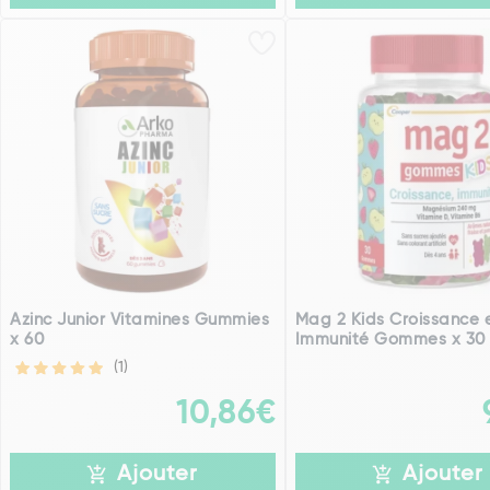
Azinc Junior Vitamines Gummies
Mag 2 Kids Croissance 
x 60
Immunité Gommes x 30
(1)
10,86€
Ajouter
Ajouter