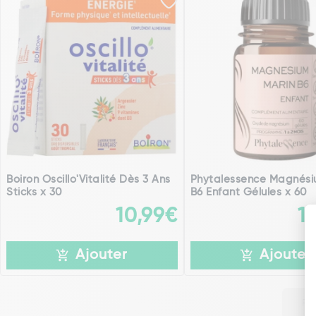
Boiron Oscillo'Vitalité Dès 3 Ans
Phytalessence Magnési
Sticks x 30
B6 Enfant Gélules x 60
10,99€
1
Ajouter
Ajouter
Pa