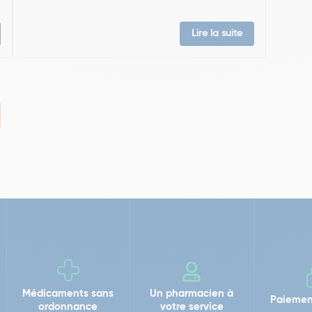
Lire la suite
Médicaments sans
Un pharmacien à
Paiemen
ordonnance
votre service