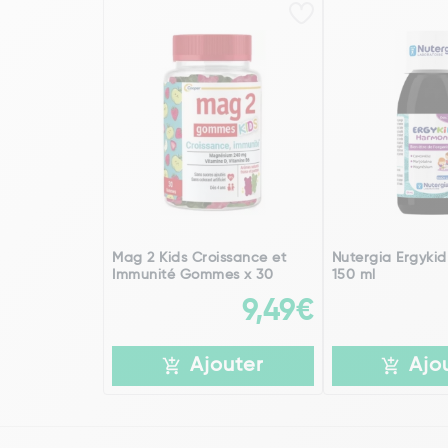
Mag 2 Kids Croissance et
Nutergia Ergyki
Immunité Gommes x 30
150 ml
9,49€
Ajouter
Ajo