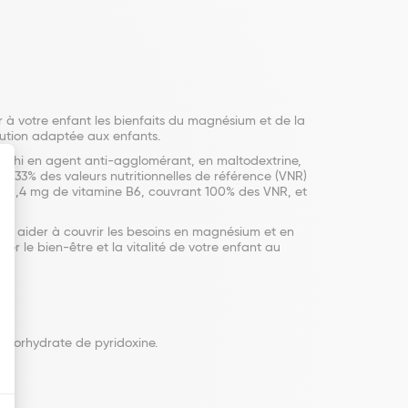
 votre enfant les bienfaits du magnésium et de la
olution adaptée aux enfants.
ichi en agent anti-agglomérant, en maltodextrine,
33% des valeurs nutritionnelles de référence (VNR)
t 1,4 mg de vitamine B6, couvrant 100% des VNR, et
ur aider à couvrir les besoins en magnésium et en
er le bien-être et la vitalité de votre enfant au
hlorhydrate de pyridoxine.