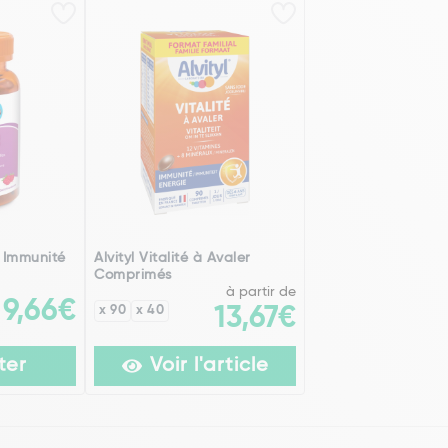
 Immunité
Alvityl Vitalité à Avaler
Comprimés
à partir de
9,66€
x 90
x 40
13,67€
ter
Voir l'article