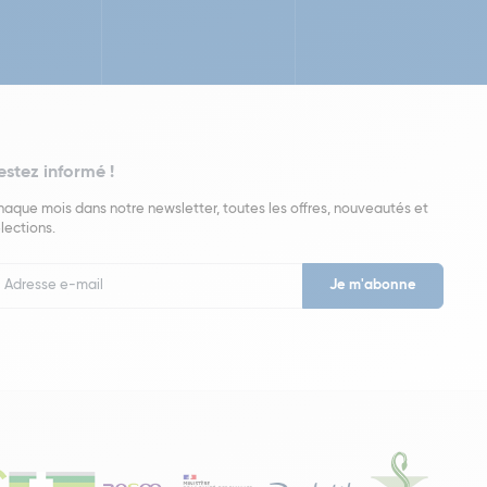
estez informé !
aque mois dans notre newsletter, toutes les offres, nouveautés et
lections.
put
wsletter