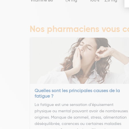
Vitamine B6
1,4 mg
100%
2,8 mg
Nos pharmaciens vous co
Quelles sont les principales causes de la
fatigue ?
La fatigue est une sensation d’épuisement
physique ou mental pouvant avoir de nombreuses
origines. Manque de sommeil, stress, alimentation
déséquilibrée, carences ou certaines maladies