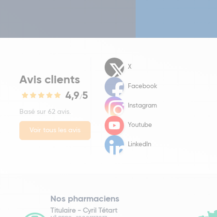
X
Avis clients
Facebook
4,9
5
/
Instagram
Basé sur 62 avis.
Youtube
Voir tous les avis
LinkedIn
Nos pharmaciens
Titulaire -
Cyril Tétart