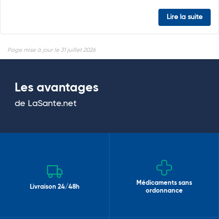
Lire la suite
Page mise à jour le 31 juillet 2026
Les avantages
de LaSante.net
Médicaments sans
Livraison 24/48h
ordonnance