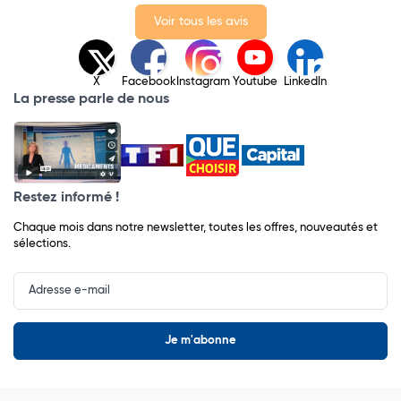
Voir tous les avis
X
Facebook
Instagram
Youtube
LinkedIn
La presse parle de nous
Restez informé !
Chaque mois dans notre newsletter, toutes les offres, nouveautés et
sélections.
Input
Newsletter