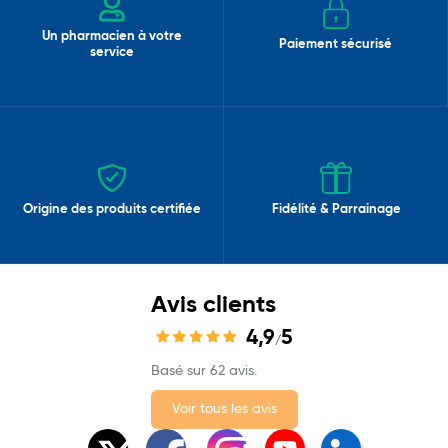
Un pharmacien à votre
Paiement sécurisé
service
Origine des produits certifiée
Fidélité & Parrainage
Avis clients
4,9
5
/
Basé sur 62 avis.
Voir tous les avis