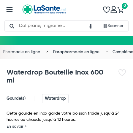
0
Search
Scanner
Pharmacie en ligne
Parapharmacie en ligne
Complémen
Waterdrop Bouteille Inox 600
ml
Gourde(s)
Waterdrop
Cette gourde en inox garde votre boisson froide jusqu'à 24
heures ou chaude jusqu'à 12 heures.
En savoir +
Total