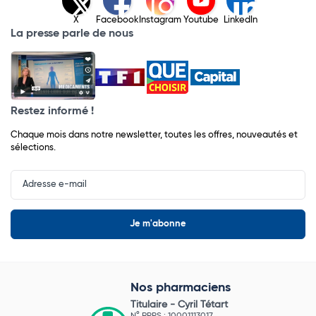
X
Facebook
Instagram
Youtube
LinkedIn
La presse parle de nous
Restez informé !
Chaque mois dans notre newsletter, toutes les offres, nouveautés et
sélections.
Input
Newsletter
Nos pharmaciens
Titulaire -
Cyril Tétart
N° RPPS : 10001113017