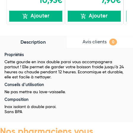
10,93€
7,90€
Ajouter
Ajouter
Avis clients
Description
0
Propriétés
Cette gourde en inox double paroi vous accompagnera
partout ! Elle permet de garder votre boisson froide jusqu’à 24
heures ou chaude pendant 12 heures. Economique et durable,
elle est facile à nettoyer.
Conseils d’utilisation
Ne pas mettre au lave-vaisselle.
Composition
Inox isolant à double paroi.
Sans BPA
Nos pharmaciens vous