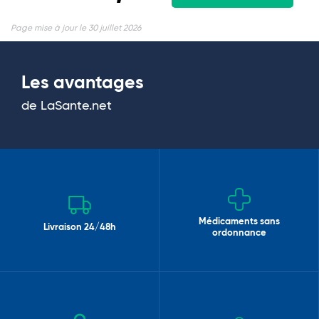
Page mise à jour le 30 juillet 2026
Les avantages
de LaSante.net
Médicaments sans
Livraison 24/48h
ordonnance