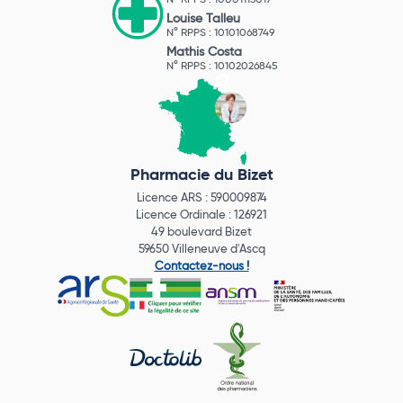
Louise Talleu
N° RPPS : 10101068749
Mathis Costa
N° RPPS : 10102026845
Pharmacie du Bizet
Licence ARS : 590009874
Licence Ordinale : 126921
49 boulevard Bizet
59650 Villeneuve d'Ascq
Contactez-nous !