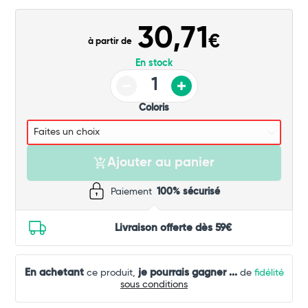
Commander
30,71
€
à partir de
En stock
Coloris
Ajouter au panier
Paiement
100% sécurisé
Livraison offerte dès 59€
En achetant
je pourrais gagner
...
ce produit,
de
fidélité
sous conditions