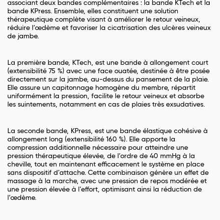
associant deux bandes complémentaires : la bande KTech et la
bande KPress. Ensemble, elles constituent une solution
thérapeutique complète visant à améliorer le retour veineux,
réduire l’œdème et favoriser la cicatrisation des ulcères veineux
de jambe.
La première bande, KTech, est une bande à allongement court
(extensibilité 75 %) avec une face ouatée, destinée à être posée
directement sur la jambe, au-dessus du pansement de la plaie.
Elle assure un capitonnage homogène du membre, répartit
uniformément la pression, facilite le retour veineux et absorbe
les suintements, notamment en cas de plaies très exsudatives.
La seconde bande, KPress, est une bande élastique cohésive à
allongement long (extensibilité 160 %). Elle apporte la
compression additionnelle nécessaire pour atteindre une
pression thérapeutique élevée, de l’ordre de 40 mmHg à la
cheville, tout en maintenant efficacement le système en place
sans dispositif d’attache. Cette combinaison génère un effet de
massage à la marche, avec une pression de repos modérée et
une pression élevée à l’effort, optimisant ainsi la réduction de
l’œdème.