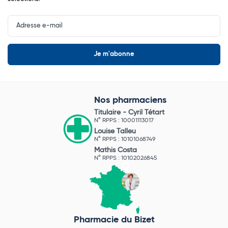
Input
Newsletter
Nos pharmaciens
Titulaire -
Cyril Tétart
N° RPPS : 10001113017
Louise Talleu
N° RPPS : 10101068749
Mathis Costa
N° RPPS : 10102026845
Pharmacie du Bizet