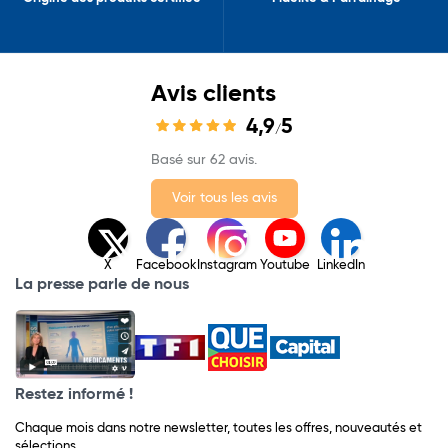
Avis clients
4,9
5
/
Basé sur 62 avis.
Voir tous les avis
X
Facebook
Instagram
Youtube
LinkedIn
La presse parle de nous
Restez informé !
Chaque mois dans notre newsletter, toutes les offres, nouveautés et
sélections.