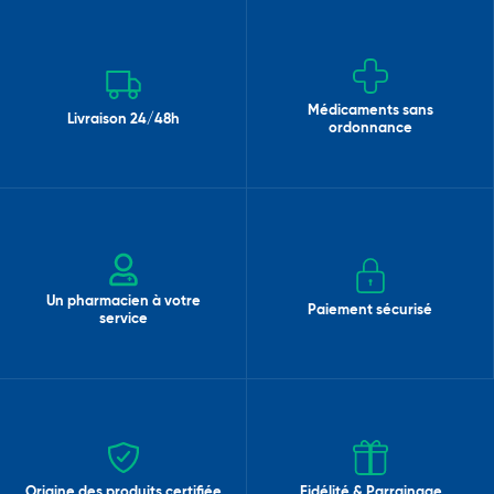
Médicaments sans
Livraison 24/48h
ordonnance
Un pharmacien à votre
Paiement sécurisé
service
Origine des produits certifiée
Fidélité & Parrainage