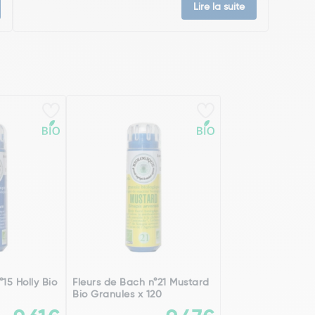
Lire la suite
15 Holly Bio
Fleurs de Bach n°21 Mustard
Bio Granules x 120