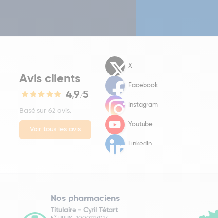
X
Avis clients
Facebook
4,9
5
/
Instagram
Basé sur 62 avis.
Youtube
Voir tous les avis
LinkedIn
Nos pharmaciens
Titulaire -
Cyril Tétart