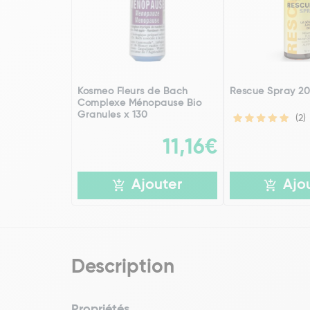
Kosmeo Fleurs de Bach
Rescue Spray 20
Complexe Ménopause Bio
Granules x 130
(2)
11,16€
Ajouter
Ajo
Description
Propriétés