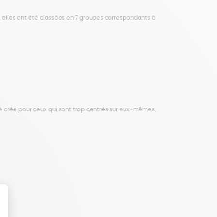
, elles ont été classées en 7 groupes correspondants à
té créé pour ceux qui sont trop centrés sur eux-mêmes,