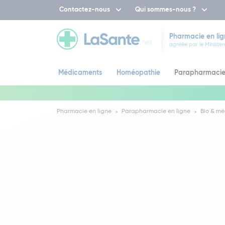
Contactez-nous
Qui sommes-nous ?
Pharmacie en lig
agréée par le Ministèr
Médicaments
Homéopathie
Parapharmaci
Pharmacie en ligne
Parapharmacie en ligne
Bio & mé