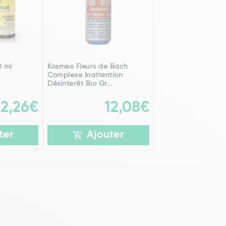
0 ml
Kosmeo Fleurs de Bach
Complexe Inattention
Désinterêt Bio Gr...
12,26€
12,08€
ter
Ajouter