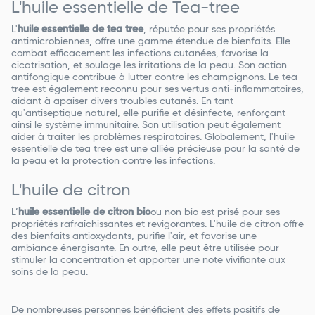
L'huile essentielle de Tea-tree
L'
huile essentielle de tea tree
, réputée pour ses propriétés
antimicrobiennes, offre une gamme étendue de bienfaits. Elle
combat efficacement les infections cutanées, favorise la
cicatrisation, et soulage les irritations de la peau. Son action
antifongique contribue à lutter contre les champignons. Le tea
tree est également reconnu pour ses vertus anti-inflammatoires,
aidant à apaiser divers troubles cutanés. En tant
qu'antiseptique naturel, elle purifie et désinfecte, renforçant
ainsi le système immunitaire. Son utilisation peut également
aider à traiter les problèmes respiratoires. Globalement, l'huile
essentielle de tea tree est une alliée précieuse pour la santé de
la peau et la protection contre les infections.
L'huile de citron
L’
huile essentielle de citron bio
ou non bio est prisé pour ses
propriétés rafraîchissantes et revigorantes. L'huile de citron offre
des bienfaits antioxydants, purifie l'air, et favorise une
ambiance énergisante. En outre, elle peut être utilisée pour
stimuler la concentration et apporter une note vivifiante aux
soins de la peau.
De nombreuses personnes bénéficient des effets positifs de