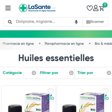
0
Search
Scanner
Pharmacie en ligne
Parapharmacie en ligne
Bio & méd
Huiles essentielles
Catégorie
Filtrer par
Trier par