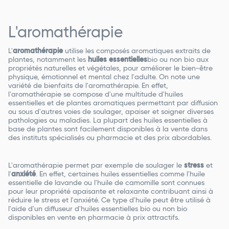
L'aromathérapie
L'
aromathérapie
utilise les composés aromatiques extraits de
plantes, notamment les
huiles essentielles
bio ou non bio aux
propriétés naturelles et végétales, pour améliorer le bien-être
physique, émotionnel et mental chez l'adulte. On note une
variété de bienfaits de l'aromathérapie. En effet,
l'aromathérapie se compose d'une multitude d'huiles
essentielles et de plantes aromatiques permettant par diffusion
ou sous d'autres voies de soulager, apaiser et soigner diverses
pathologies ou maladies. La plupart des huiles essentielles à
base de plantes sont facilement disponibles à la vente dans
des instituts spécialisés ou pharmacie et des prix abordables.
L'aromathérapie permet par exemple de soulager le
stress
et
l'
anxiété
. En effet, certaines huiles essentielles comme l'huile
essentielle de lavande ou l'huile de camomille sont connues
pour leur propriété apaisante et relaxante contribuant ainsi à
réduire le stress et l'anxiété. Ce type d'huile peut être utilisé à
l'aide d'un diffuseur d'huiles essentielles bio ou non bio
disponibles en vente en pharmacie à prix attractifs.