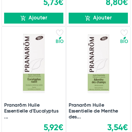
5,73€
8,80€
Ajouter
Ajouter
Pranarôm Huile
Pranarôm Huile
Essentielle d'Eucalyptus
Essentielle de Menthe
...
des...
5,92€
3,54€