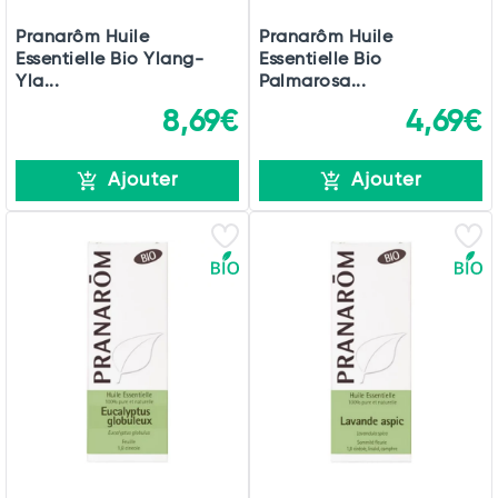
Pranarôm Huile
Pranarôm Huile
Essentielle Bio Ylang-
Essentielle Bio
Yla...
Palmarosa...
8,69€
4,69€
Ajouter
Ajouter