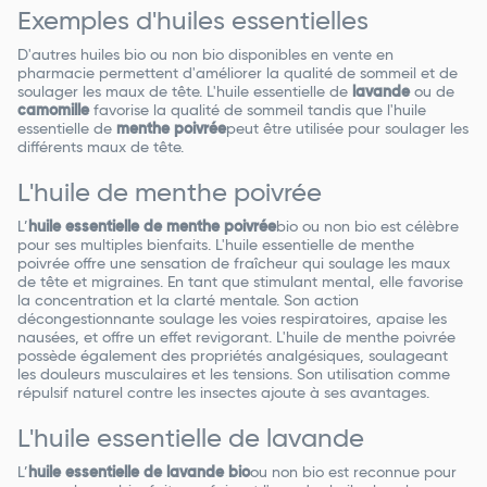
Exemples d'huiles essentielles
D'autres huiles bio ou non bio disponibles en vente en
pharmacie permettent d'améliorer la qualité de sommeil et de
soulager les maux de tête. L'huile essentielle de
lavande
ou de
camomille
favorise la qualité de sommeil tandis que l'huile
essentielle de
menthe poivrée
peut être utilisée pour soulager les
différents maux de tête.
L'huile de menthe poivrée
L’
huile essentielle de menthe poivrée
bio ou non bio est célèbre
pour ses multiples bienfaits. L'huile essentielle de menthe
poivrée offre une sensation de fraîcheur qui soulage les maux
de tête et migraines. En tant que stimulant mental, elle favorise
la concentration et la clarté mentale. Son action
décongestionnante soulage les voies respiratoires, apaise les
nausées, et offre un effet revigorant. L'huile de menthe poivrée
possède également des propriétés analgésiques, soulageant
les douleurs musculaires et les tensions. Son utilisation comme
répulsif naturel contre les insectes ajoute à ses avantages.
L'huile essentielle de lavande
L’
huile essentielle de lavande bio
ou non bio est reconnue pour