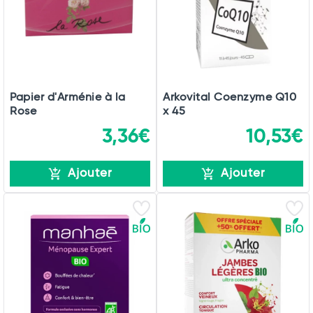
Papier d'Arménie à la
Arkovital Coenzyme Q10
Rose
x 45
3,36€
10,53€
Ajouter
Ajouter