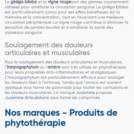
Le
ginkgo biloba
et la
vigne rouge
sont des plantes couramment
utilisées pour améliorer la circulation sanguine. Le ginkgo biloba
est particulièrement connu pour ses effets bénéfiques sur la
mémoire et la concentration, tout en favorisant une meilleure
circulation périphérique. La vigne rouge contribue à diminuer la
sensation de jambes lourdes et à améliorer la santé des
vaisseaux sanguins.
Soulagement des douleurs
articulaires et musculaires
Pour le soulagement des douleurs articulaires et musculaires,
l’
harpagophytum
ou l'
arnica
sont très utilisés en phytothérapie
pour leurs propriétés anti-inflammatoires et analgésiques.
L’harpagophytum est particulièrement efficace pour soulager
les douleurs liées à l’arthrose, tandis que l’arnica est souvent
appliqué sous forme de pommade pour traiter les contusions et
les douleurs musculaires. La marque
Juvamine
propose
Juvamine Articulations
sous forme de comprimés.
Nos marques - Produits de
phytothérapie