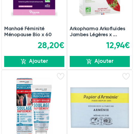
Manhaé Féminité
Arkopharma Arkofluides
Ménopause Bio x 60
Jambes Légères x ...
28,20€
12,94€
Ajouter
Ajouter