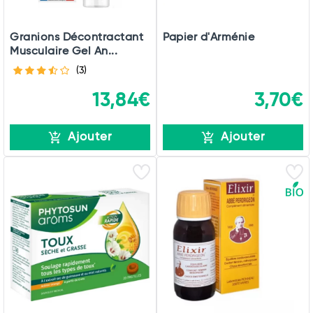
Granions Décontractant
Papier d'Arménie
Musculaire Gel An...
(3)
13,84€
3,70€
Ajouter
Ajouter