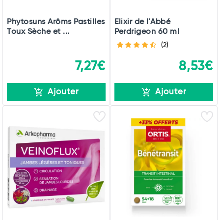
Phytosuns Arôms Pastilles
Elixir de l'Abbé
Toux Sèche et ...
Perdrigeon 60 ml
(2)
7,27€
8,53€
Ajouter
Ajouter