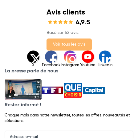
Avis clients
4,9
5
/
Basé sur 62 avis.
Voir tous les avis
X
Facebook
Instagram
Youtube
LinkedIn
La presse parle de nous
Restez informé !
Chaque mois dans notre newsletter, toutes les offres, nouveautés et
sélections.
Input
Newsletter