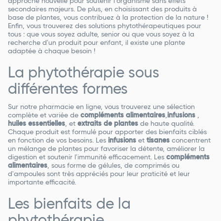
approche nouvelle pour soutenir l'organisme sans effets
secondaires majeurs. De plus, en choisissant des produits à
base de plantes, vous contribuez à la protection de la nature !
Enfin, vous trouverez des solutions phytothérapeutiques pour
tous : que vous soyez adulte, senior ou que vous soyez à la
recherche d'un produit pour enfant, il existe une plante
adaptée à chaque besoin !
La phytothérapie sous
différentes formes
Sur notre pharmacie en ligne, vous trouverez une sélection
complète et variée de
compléments alimentaires
,
infusions
,
huiles essentielles
, et
extraits de plantes
de haute qualité.
Chaque produit est formulé pour apporter des bienfaits ciblés
en fonction de vos besoins. Les
infusions
et
tisanes
concentrent
un mélange de plantes pour favoriser la détente, améliorer la
digestion et soutenir l'immunité efficacement. Les
compléments
alimentaires
, sous forme de gélules, de comprimés ou
d'ampoules sont très appréciés pour leur praticité et leur
importante efficacité.
Les bienfaits de la