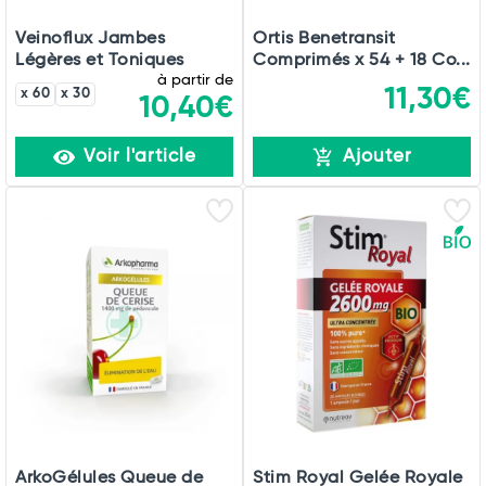
Veinoflux Jambes
Ortis Benetransit
Légères et Toniques
Comprimés x 54 + 18 Co...
à partir de
11,30€
x 60
x 30
10,40€
Voir l'article
Ajouter
ArkoGélules Queue de
Stim Royal Gelée Royale