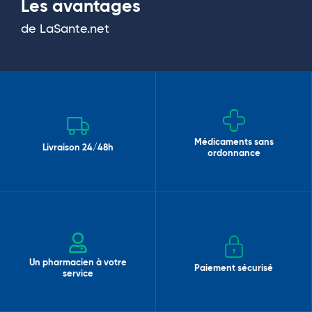
Les avantages
de LaSante.net
Médicaments sans
Livraison 24/48h
ordonnance
Un pharmacien à votre
Paiement sécurisé
service