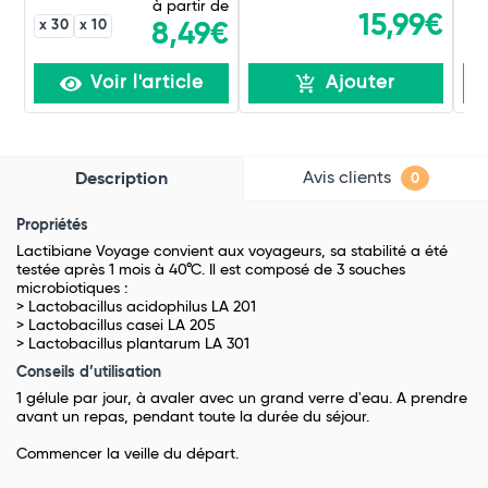
à partir de
15,99€
x 30
x 10
8,49€
Voir l'article
Ajouter
Avis clients
Description
0
Propriétés
Lactibiane Voyage convient aux voyageurs, sa stabilité a été
testée après 1 mois à 40°C. Il est composé de 3 souches
microbiotiques :
> Lactobacillus acidophilus LA 201
> Lactobacillus casei LA 205
> Lactobacillus plantarum LA 301
Conseils d’utilisation
1 gélule par jour, à avaler avec un grand verre d'eau. A prendre
avant un repas, pendant toute la durée du séjour.
Commencer la veille du départ.