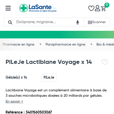
0
Search
Scanner
Pharmacie en ligne
Parapharmacie en ligne
Bio & méd
PiLeJe Lactibiane Voyage x 14
Gélule(s) x 14
PiLeJe
Lactibiane Voyage est un complément alimentaire à base de
3 souches microbiotiques dosées à 20 milliards par gélules.
En savoir +
Total
Référence : 3401560503067