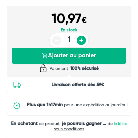
Commander
10,97
€
En stock
Ajouter au panier
Paiement
100% sécurisé
Livraison offerte dès 59€
Plus que 1h17min
pour une expédition aujourd'hui.
En achetant
je pourrais gagner
...
ce produit,
de
fidélité
sous conditions