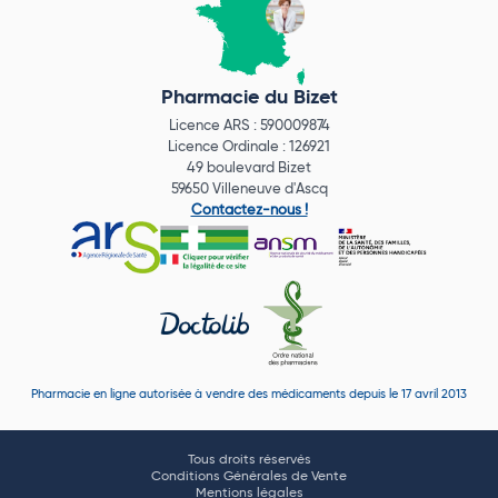
Pharmacie du Bizet
Licence ARS : 590009874
Licence Ordinale : 126921
49 boulevard Bizet
59650 Villeneuve d'Ascq
Contactez-nous !
Pharmacie en ligne autorisée à vendre des médicaments depuis le 17 avril 2013
Tous droits réservés
Conditions Générales de Vente
Mentions légales