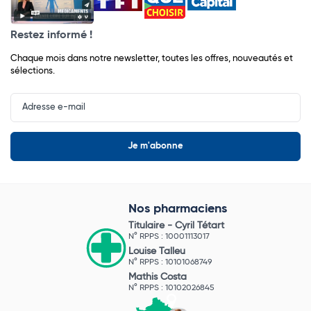
Restez informé !
Chaque mois dans notre newsletter, toutes les offres, nouveautés et
sélections.
Input
Newsletter
Nos pharmaciens
Titulaire -
Cyril Tétart
N° RPPS : 10001113017
Louise Talleu
N° RPPS : 10101068749
Mathis Costa
N° RPPS : 10102026845