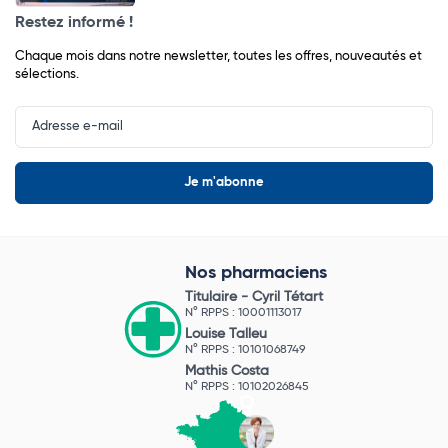
Restez informé !
Chaque mois dans notre newsletter, toutes les offres, nouveautés et
sélections.
Input
Newsletter
Nos pharmaciens
Titulaire -
Cyril Tétart
N° RPPS : 10001113017
Louise Talleu
N° RPPS : 10101068749
Mathis Costa
N° RPPS : 10102026845