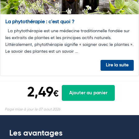
La phytothérapie : c'est quoi ?
La phytothérapie est une médecine traditionnelle fondée sur
les extraits de plantes et les principes actifs naturels.
Littéralement, phytothérapie signifie « soigner avec le plantes ».
Le savoir des plantes est un savoir ...
Lire la suite
2,49
€
Ajouter au panier
Page mise à jour le 07 aout 2026
Les avantages