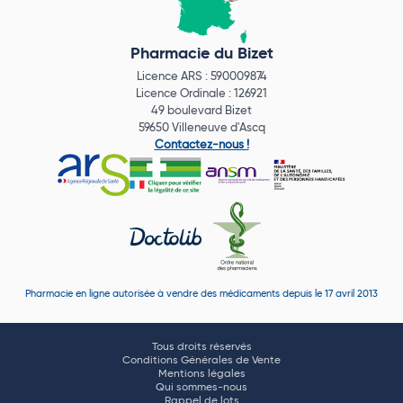
Pharmacie du Bizet
Licence ARS : 590009874
Licence Ordinale : 126921
49 boulevard Bizet
59650 Villeneuve d'Ascq
Contactez-nous !
Pharmacie en ligne autorisée à vendre des médicaments depuis le 17 avril 2013
Tous droits réservés
Conditions Générales de Vente
Mentions légales
Qui sommes-nous
Rappel de lots