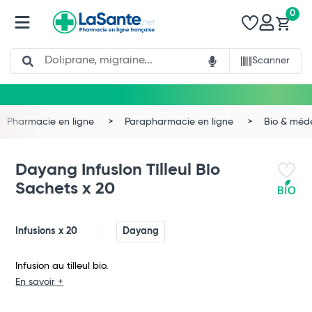
0
Search
Scanner
Pharmacie en ligne
Parapharmacie en ligne
Bio & méd
Dayang Infusion Tilleul Bio
Sachets x 20
Infusions x 20
Dayang
Infusion au tilleul bio.
Total
En savoir +
Commander