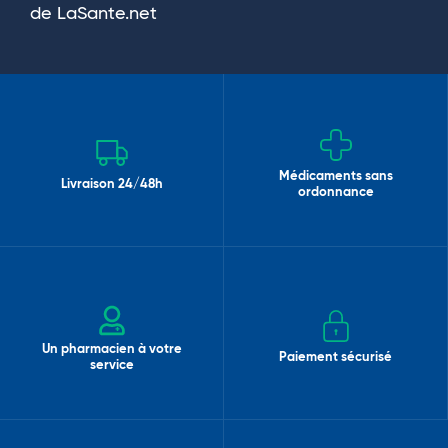
de LaSante.net
Médicaments sans
Livraison 24/48h
ordonnance
Un pharmacien à votre
Paiement sécurisé
service