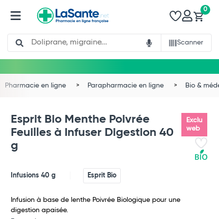
0
Search
Scanner
Pharmacie en ligne
Parapharmacie en ligne
Bio & méd
Esprit Bio Menthe Poivrée
Exclu
web
Feuilles à Infuser Digestion 40
g
Infusions 40 g
Esprit Bio
Total
Infusion à base de lenthe Poivrée Biologique pour une
digestion apaisée.
Commander