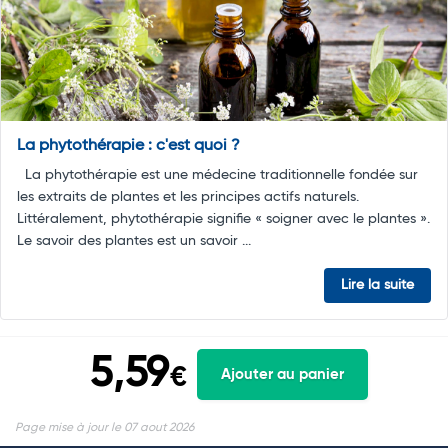
La phytothérapie : c'est quoi ?
La phytothérapie est une médecine traditionnelle fondée sur
les extraits de plantes et les principes actifs naturels.
Littéralement, phytothérapie signifie « soigner avec le plantes ».
Le savoir des plantes est un savoir ...
Lire la suite
5,59
€
Ajouter au panier
Page mise à jour le 07 aout 2026