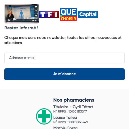
Restez informé !
Chaque mois dans notre newsletter, toutes les offres, nouveautés et
sélections.
Input
Newsletter
Nos pharmaciens
Titulaire -
Cyril Tétart
N° RPPS : 10001113017
Louise Talleu
N° RPPS : 10101068749
Mathis Costa