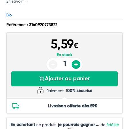
En savoir +
Bio
Référence : 3160920773822
5,59
€
En stock
Ajouter au panier
Paiement
100% sécurisé
Livraison offerte dès 59€
En achetant
je pourrais gagner
...
ce produit,
de
fidélité