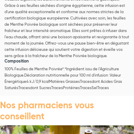
Grâce à ses feuilles séchées d'origine égyptienne, cette infusion est
d'une qualité exceptionnelle et conforme aux normes strictes de la
certification biologique européenne. Cultivées avec soin, les feuilles
de Menthe Poivrée biologique sont séchées pour préserver leur
fraîcheur et leur intensité aromatique. Elles sont prêtes à infuser dans
l'eau chaude, offrant ainsi une boisson apaisante et revigorante à tout
moment de la journée. Offrez-vous une pause bien-être en dégustant
cette infusion délicieuse qui soutient votre digestion et éveille vos
sens grâce à la fraîcheur de la Menthe Poivrée biologique.
Composition
100% Feuilles de Menthe Poivrée*.*Ingrédient issu de l'Agriculture
Biologique.Déclaration nutritionnelle pour 100 ml d'infusion :Valeur
Énergétique4 kJ/0,9 kcalMatières GrassesTracesdont Acides Gras
SaturésTracesdont SucresTracesProtéinesTracesSelTraces
Nos pharmaciens vous
conseillent