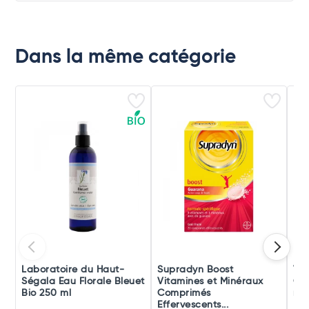
Dans la même catégorie
Laboratoire du Haut-
Supradyn Boost
Vic
Ségala Eau Florale Bleuet
Vitamines et Minéraux
Co
Bio 250 ml
Comprimés
rec
Effervescents...