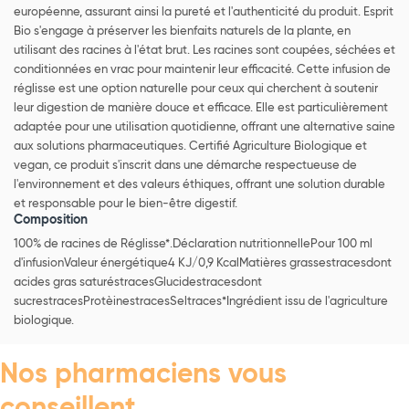
européenne, assurant ainsi la pureté et l'authenticité du produit. Esprit
Bio s'engage à préserver les bienfaits naturels de la plante, en
utilisant des racines à l'état brut. Les racines sont coupées, séchées et
conditionnées en vrac pour maintenir leur efficacité. Cette infusion de
réglisse est une option naturelle pour ceux qui cherchent à soutenir
leur digestion de manière douce et efficace. Elle est particulièrement
adaptée pour une utilisation quotidienne, offrant une alternative saine
aux solutions pharmaceutiques. Certifié Agriculture Biologique et
vegan, ce produit s'inscrit dans une démarche respectueuse de
l'environnement et des valeurs éthiques, offrant une solution durable
et responsable pour le bien-être digestif.
Composition
100% de racines de Réglisse*.Déclaration nutritionnellePour 100 ml
d'infusionValeur énergétique4 KJ/0,9 KcalMatières grassestracesdont
acides gras saturéstracesGlucidestracesdont
sucrestracesProtèinestracesSeltraces*Ingrédient issu de l'agriculture
biologique.
Nos pharmaciens vous