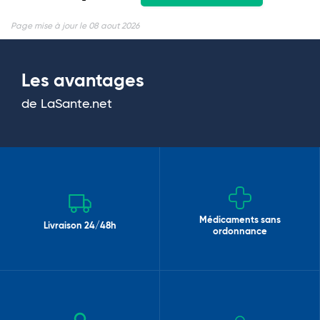
Page mise à jour le 08 aout 2026
Les avantages
de LaSante.net
Médicaments sans
Livraison 24/48h
ordonnance