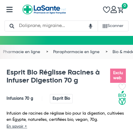
0
Search
Scanner
Pharmacie en ligne
Parapharmacie en ligne
Bio & méd
Esprit Bio Réglisse Racines à
Exclu
web
Infuser Digestion 70 g
Infusions 70 g
Esprit Bio
Infusion de racines de réglisse bio pour la digestion, cultivées
Total
en Égypte, naturelles, certifiées bio, vegan, 70g.
En savoir +
Commander