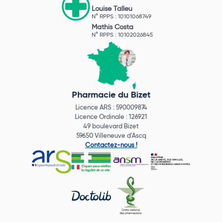
Louise Talleu
N° RPPS : 10101068749
Mathis Costa
N° RPPS : 10102026845
Pharmacie du Bizet
Licence ARS : 590009874
Licence Ordinale : 126921
49 boulevard Bizet
59650 Villeneuve d'Ascq
Contactez-nous !