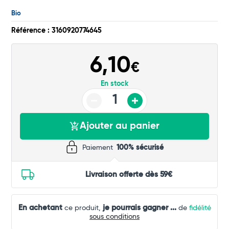
Bio
Référence : 3160920774645
6,10
€
En stock
Ajouter au panier
Paiement
100% sécurisé
Livraison offerte dès 59€
En achetant
je pourrais gagner
...
ce produit,
de
fidélité
sous conditions