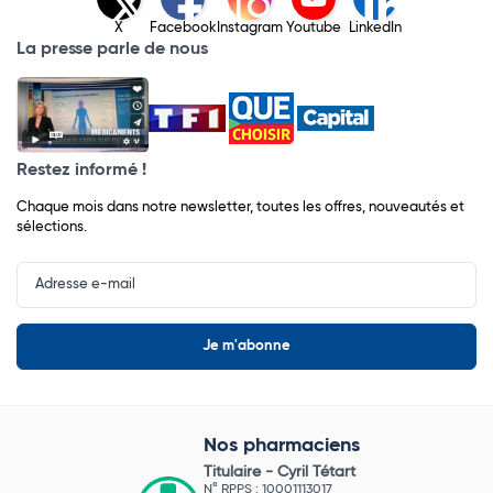
X
Facebook
Instagram
Youtube
LinkedIn
La presse parle de nous
Restez informé !
Chaque mois dans notre newsletter, toutes les offres, nouveautés et
sélections.
Input
Newsletter
Nos pharmaciens
Titulaire -
Cyril Tétart
N° RPPS : 10001113017