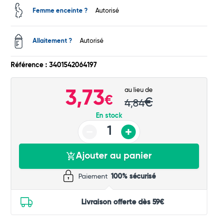
Commander
Femme enceinte ?
Autorisé
Allaitement ?
Autorisé
Référence : 3401542064197
au lieu de
3,73
€
€
4,84
En stock
Ajouter au panier
Paiement
100% sécurisé
Livraison offerte dès 59€