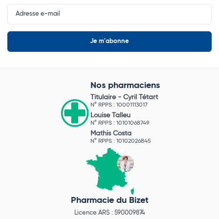
Input
Newsletter
Nos pharmaciens
Titulaire -
Cyril Tétart
N° RPPS : 10001113017
Louise Talleu
N° RPPS : 10101068749
Mathis Costa
N° RPPS : 10102026845
Pharmacie du Bizet
Licence ARS : 590009874