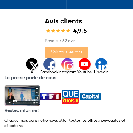
Avis clients
4,9
5
/
Basé sur 62 avis.
Voir tous les avis
X
Facebook
Instagram
Youtube
LinkedIn
La presse parle de nous
Restez informé !
Chaque mois dans notre newsletter, toutes les offres, nouveautés et
sélections.