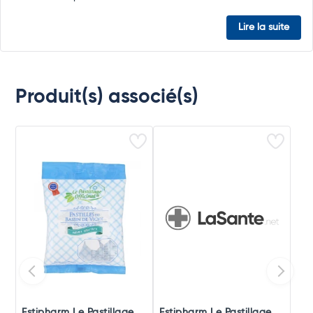
Lire la suite
Produit(s) associé(s)
Estipharm Le Pastillage
Estipharm Le Pastillage