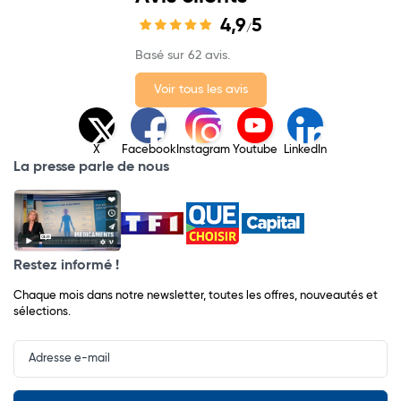
4,9
5
/
Basé sur 62 avis.
Voir tous les avis
X
Facebook
Instagram
Youtube
LinkedIn
La presse parle de nous
Restez informé !
Chaque mois dans notre newsletter, toutes les offres, nouveautés et
sélections.
Input
Newsletter