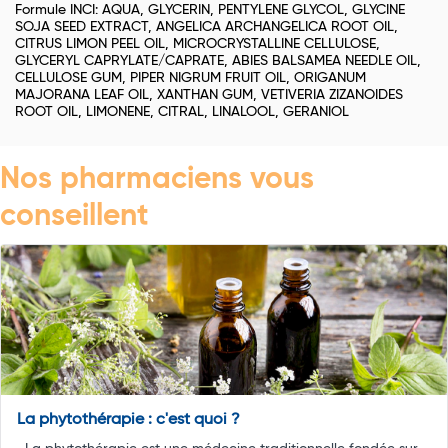
Formule INCI: AQUA, GLYCERIN, PENTYLENE GLYCOL, GLYCINE
SOJA SEED EXTRACT, ANGELICA ARCHANGELICA ROOT OIL,
CITRUS LIMON PEEL OIL, MICROCRYSTALLINE CELLULOSE,
GLYCERYL CAPRYLATE/CAPRATE, ABIES BALSAMEA NEEDLE OIL,
CELLULOSE GUM, PIPER NIGRUM FRUIT OIL, ORIGANUM
MAJORANA LEAF OIL, XANTHAN GUM, VETIVERIA ZIZANOIDES
ROOT OIL, LIMONENE, CITRAL, LINALOOL, GERANIOL
Nos pharmaciens vous
conseillent
La phytothérapie : c'est quoi ?