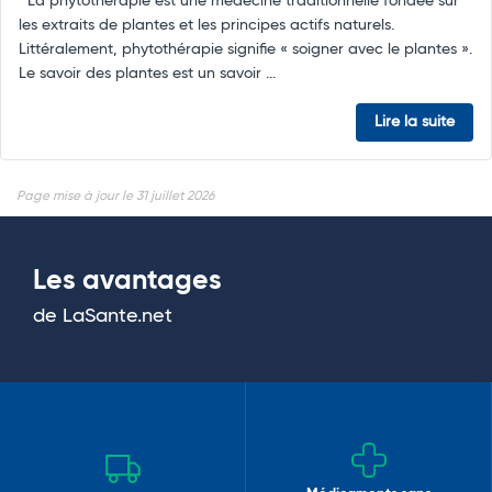
La phytothérapie est une médecine traditionnelle fondée sur
les extraits de plantes et les principes actifs naturels.
Littéralement, phytothérapie signifie « soigner avec le plantes ».
Le savoir des plantes est un savoir ...
Lire la suite
Page mise à jour le 31 juillet 2026
Les avantages
de LaSante.net