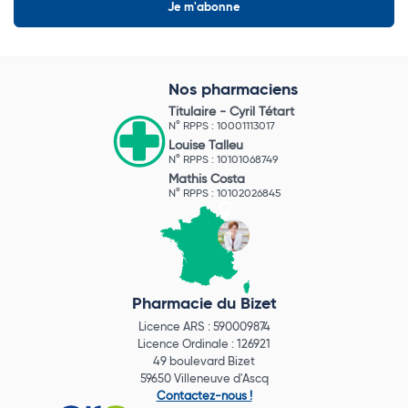
Nos pharmaciens
Titulaire -
Cyril Tétart
N° RPPS : 10001113017
Louise Talleu
N° RPPS : 10101068749
Mathis Costa
N° RPPS : 10102026845
Pharmacie du Bizet
Licence ARS : 590009874
Licence Ordinale : 126921
49 boulevard Bizet
59650 Villeneuve d'Ascq
Contactez-nous !