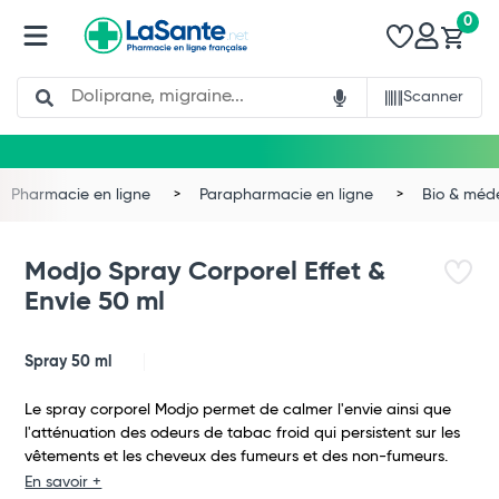
0
Search
Scanner
Pharmacie en ligne
Parapharmacie en ligne
Bio & méd
Modjo Spray Corporel Effet &
Envie 50 ml
Spray 50 ml
Le spray corporel Modjo permet de calmer l'envie ainsi que
Total
l'atténuation des odeurs de tabac froid qui persistent sur les
vêtements et les cheveux des fumeurs et des non-fumeurs.
Commander
En savoir +