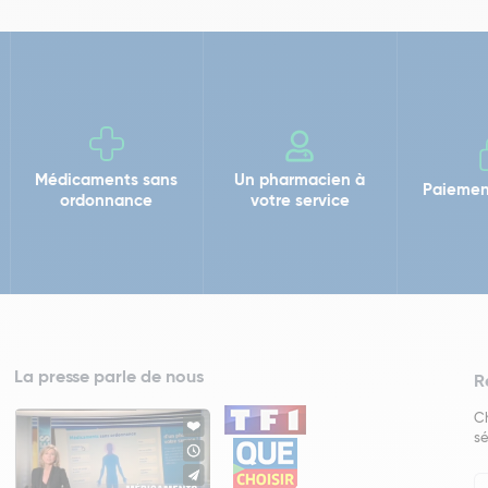
Médicaments sans
Un pharmacien à
Paiemen
ordonnance
votre service
La presse parle de nous
R
Ch
sé
In