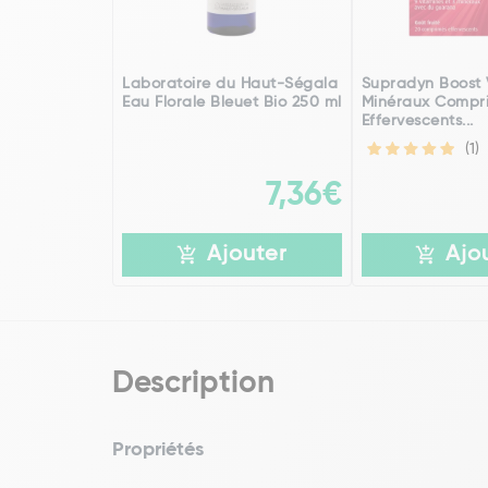
Laboratoire du Haut-Ségala
Supradyn Boost 
Eau Florale Bleuet Bio 250 ml
Minéraux Compr
Effervescents...
(1)
7,36€
Ajouter
Ajo
Description
Propriétés