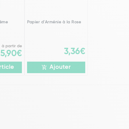
rème
Papier d'Arménie à la Rose
à partir de
3,36€
5,90€
rticle
Ajouter