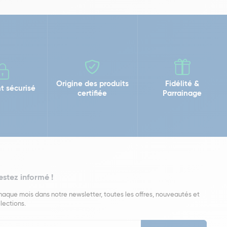
Origine des produits
Fidélité &
t sécurisé
certifiée
Parrainage
estez informé !
aque mois dans notre newsletter, toutes les offres, nouveautés et
lections.
put