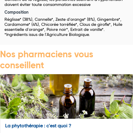
doivent éviter toute consommation excessive
Composition
Réglisse* (38%), Cannelle*, Zeste d'orange* (8%), Gingembre*,
Cardamome* (4%), Chicorée torréfiée*, Clous de girofle*, Huile
essentielle d'orange*, Poivre noir*, Extrait de vanille*.
*Ingrédients issus de l'Agriculture Biologique.
Nos pharmaciens vous
conseillent
La phytothérapie : c'est quoi ?