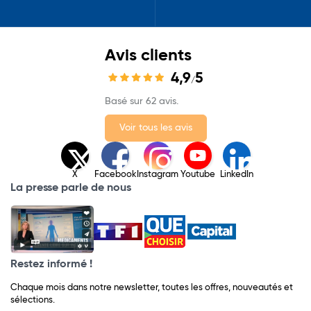
Avis clients
4,9
5
/
Basé sur 62 avis.
Voir tous les avis
X
Facebook
Instagram
Youtube
LinkedIn
La presse parle de nous
Restez informé !
Chaque mois dans notre newsletter, toutes les offres, nouveautés et
sélections.