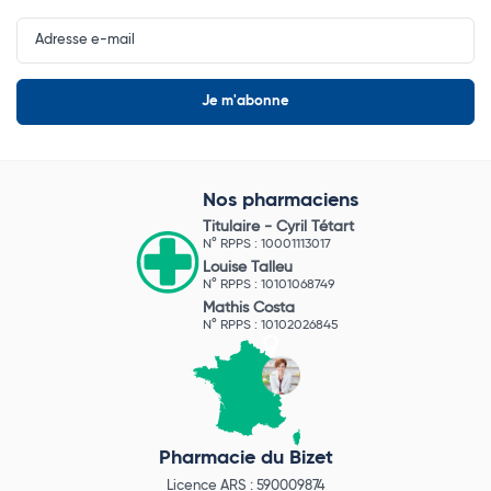
Input
Newsletter
Nos pharmaciens
Titulaire -
Cyril Tétart
N° RPPS : 10001113017
Louise Talleu
N° RPPS : 10101068749
Mathis Costa
N° RPPS : 10102026845
Pharmacie du Bizet
Licence ARS : 590009874