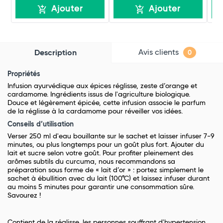
Ajouter
Ajouter
Avis clients
Description
0
Propriétés
Infusion ayurvédique aux épices réglisse, zeste d’orange et
cardamome. Ingrédients issus de l'agriculture biologique.
Douce et légèrement épicée, cette infusion associe le parfum
de la réglisse à la cardamome pour réveiller vos idées.
Conseils d’utilisation
Verser 250 ml d'eau bouillante sur le sachet et laisser infuser 7-9
minutes, ou plus longtemps pour un goût plus fort. Ajouter du
lait et sucre selon votre goût. Pour profiter pleinement des
arômes subtils du curcuma, nous recommandons sa
préparation sous forme de « lait d’or » : portez simplement le
sachet à ébullition avec du lait (100°C) et laissez infuser durant
au moins 5 minutes pour garantir une consommation sûre.
Savourez !
Contient de la réglisse, les personnes souffrant d'hypertension