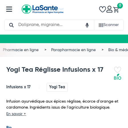
0
Search
Scanner
Pharmacie en ligne
Parapharmacie en ligne
Bio & méd
Yogi Tea Réglisse Infusions x 17
Infusions x 17
Yogi Tea
Infusion ayurvédique aux épices réglisse, écorce d'orange et
cardamone. Ingrédients issus de l'agriculture biologique.
En savoir +
Total
Bio