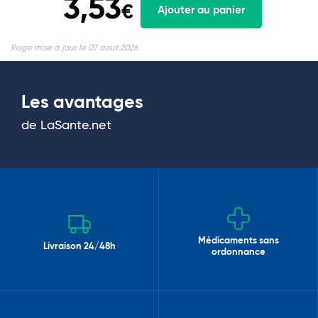
3,53
€
Ajouter au panier
Page mise à jour le 07 aout 2026
Les avantages
de LaSante.net
Médicaments sans
Livraison 24/48h
ordonnance