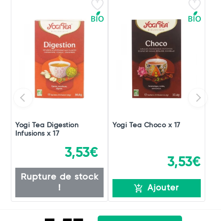
Yogi Tea Digestion
Yogi Tea Choco x 17
Infusions x 17
3,53€
3,53€
Rupture de stock
!
Ajouter