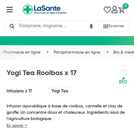
0
Search
Scanner
Pharmacie en ligne
Parapharmacie en ligne
Bio & méd
Yogi Tea Rooibos x 17
Infusions x 17
Yogi Tea
Infusion ayurvédique à base de rooibos, cannelle et clou de
girofle. Un concentré doux et chaleureux. Ingrédients issus de
l'agriculture biologique.
En savoir +
Total