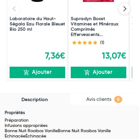
Laboratoire du Haut-
Supradyn Boost
Vic
Ségala Eau Florale Bleuet
Vitamines et Minéraux
Co
Bio 250 ml
Comprimés
rec
Effervescents...
(1)
7,36€
13,07€
Ajouter
Ajouter
Avis clients
Description
0
Propriétés
Préparation
Infusions appropriées
Bonne Nuit Rooibos VanilleBonne Nuit Rooibos Vanille
ÉchinacéeÉchinacée