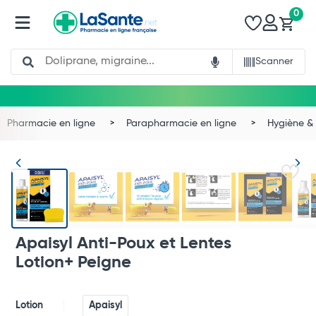
0
Search
Scanner
Pharmacie en ligne
Parapharmacie en ligne
Hygiène & 
Apaisyl Anti-Poux et Lentes
Lotion+ Peigne
Lotion
Apaisyl