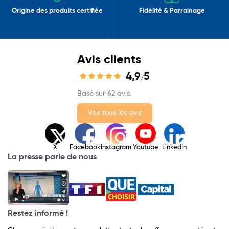
Origine des produits certifiée
Fidélité & Parrainage
Avis clients
4,9
5
/
Basé sur 62 avis.
Voir tous les avis
X
Facebook
Instagram
Youtube
LinkedIn
La presse parle de nous
Restez informé !