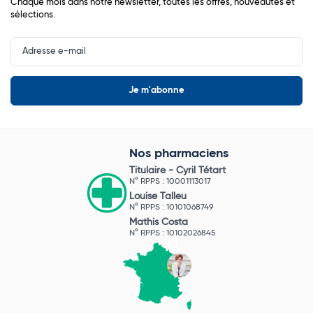
Chaque mois dans notre newsletter, toutes les offres, nouveautés et
sélections.
Input
Newsletter
Nos pharmaciens
Titulaire -
Cyril Tétart
N° RPPS : 10001113017
Louise Talleu
N° RPPS : 10101068749
Mathis Costa
N° RPPS : 10102026845