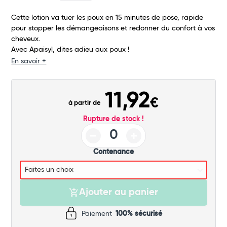
Total
Cette lotion va tuer les poux en 15 minutes de pose, rapide
Commander
pour stopper les démangeaisons et redonner du confort à vos
cheveux.
Avec Apaisyl, dites adieu aux poux !
En savoir +
11,92
€
à partir de
Rupture de stock !
Contenance
Ajouter au panier
Paiement
100% sécurisé