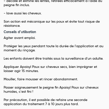
- décolle et élimine les lentes, retirées efficacement à l'aide du
peigne fin inclus.
- lave aussi les cheveux.
Son action est mécanique sur les poux et évite tout risque de
résistance.
Conseils d’utilisation
Agiter avant emploi.
Protéger les yeux pendant toute la durée de l'application et au
moment du rinçage.
Les enfants doivent être traités sous la surveillance d'un adulte.
Appliquer Apaisyl Poux sur cheveux secs, bien imprégner et
laisser agir 15 minutes.
Mouiller, faire mousser et rincer abondamment.
Passer soigneusement le peigne fin Apaisyl Poux sur cheveux
humides, c'est fini !
Par précaution, il est possible de refaire une seconde
application du traitement 7 à 10 jours plus tard.