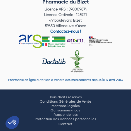
Pharmacie du Bizet
Licence ARS : 590009874
Licence Ordinale : 126921
49 boulevard Bizet
59650 Villeneuve d'Ascq
Contactez-nous !
Pharmacie en ligne autorisée à vendre des médicaments depuis le 17 avril 2013
Tous droits réservés
Conditions Générales de Vente
Mentions légales
Qui sommes-nous
Rappel de lots
Protection des données personnelles
Contact