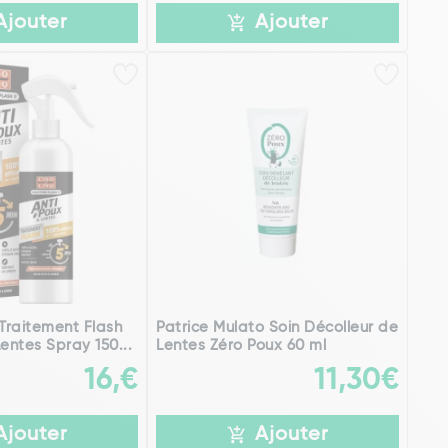
Ajouter
Ajouter
 Traitement Flash
Patrice Mulato Soin Décolleur de
entes Spray 150...
Lentes Zéro Poux 60 ml
16,€
11,30€
Ajouter
Ajouter