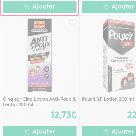
Ajouter
Ajouter
Cinq sur Cinq Lotion Anti-Poux &
Pouxit XF Lotion 200 ml
Lentes 100 ml
12,73€
2
Ajouter
Ajouter