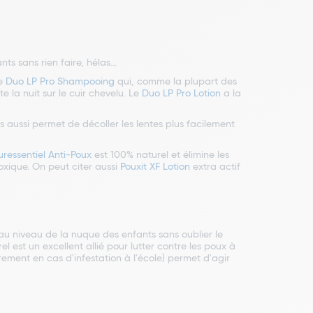
ts sans rien faire, hélas...
le
Duo LP Pro Shampooing
qui, comme la plupart des
te la nuit sur le cuir chevelu. Le
Duo LP Pro Lotion
a la
aussi permet de décoller les lentes plus facilement
uressentiel Anti-Poux
est 100% naturel et élimine les
toxique. On peut citer aussi
Pouxit XF Lotion
extra actif
 au niveau de la nuque des enfants sans oublier le
el est un excellent allié pour lutter contre les poux à
rement en cas d'infestation à l'école) permet d'agir