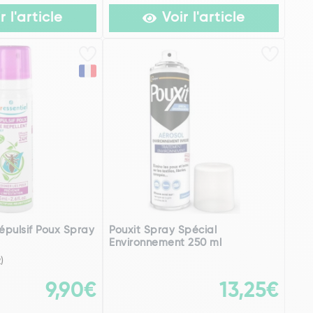
r l'article
Voir l'article
Répulsif Poux Spray
Pouxit Spray Spécial
Environnement 250 ml
2)
9,90€
13,25€