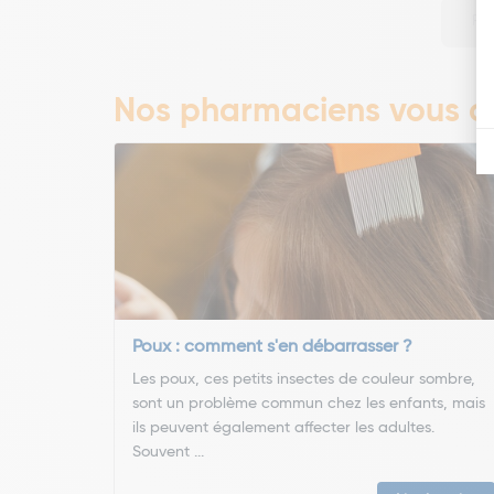
Pa
Nos pharmaciens vous co
Poux : comment s'en débarrasser ?
Les poux, ces petits insectes de couleur sombre,
sont un problème commun chez les enfants, mais
ils peuvent également affecter les adultes.
Souvent ...