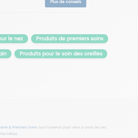
Plus de conseils
ur le nez
Produits de premiers soins
ain
Produits pour le soin des oreilles
iène & Premiers Soins
tout l'arsenal pour venir à bout de ces
ites bêtes.