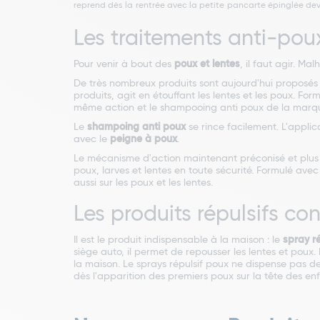
reprend dès la rentrée avec la petite pancarte épinglée de
Les traitements anti-pou
Pour venir à bout des
poux et lentes
, il faut agir. Ma
De très nombreux produits sont aujourd'hui proposés 
produits, agit en étouffant les lentes et les poux. Form
même action et le shampooing anti poux de la marque 
Le
shampoing anti poux
se rince facilement. L'appli
avec le
peigne à poux
.
Le mécanisme d'action maintenant préconisé et plus 
poux, larves et lentes en toute sécurité. Formulé avec d
aussi sur les poux et les lentes.
Les produits répulsifs con
Il est le produit indispensable à la maison : le
spray ré
siège auto, il permet de repousser les lentes et poux. 
la maison. Le sprays répulsif poux ne dispense pas de 
dès l'apparition des premiers poux sur la tête des enf