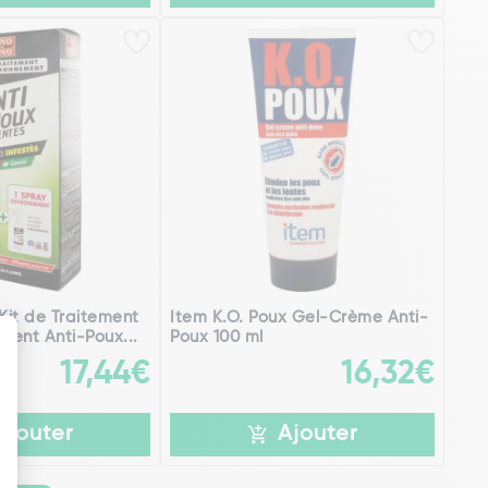
 Kit de Traitement
Item K.O. Poux Gel-Crème Anti-
ment Anti-Poux...
Poux 100 ml
17,44€
16,32€
Ajouter
Ajouter