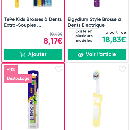
TePe Kids Brosses à Dents
Elgydium Style Brosse à
Extra-Souples ...
Dents Electrique
Existe en
à partir de
10,48€
plusieurs
18,83€
8,17€
modèles
Ajouter
Voir l'article
-11%
Déstockage