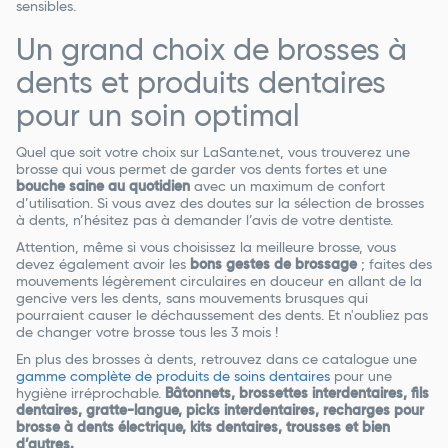
sensibles.
Un grand choix de brosses à
dents et produits dentaires
pour un soin optimal
Quel que soit votre choix sur LaSante.net, vous trouverez une
brosse qui vous permet de garder vos dents fortes et une
bouche saine au quotidien
avec un maximum de confort
d’utilisation. Si vous avez des doutes sur la sélection de brosses
à dents, n’hésitez pas à demander l’avis de votre dentiste.
Attention, même si vous choisissez la meilleure brosse, vous
devez également avoir les
bons gestes de brossage
; faites des
mouvements légèrement circulaires en douceur en allant de la
gencive vers les dents, sans mouvements brusques qui
pourraient causer le déchaussement des dents. Et n'oubliez pas
de changer votre brosse tous les 3 mois !
En plus des brosses à dents, retrouvez dans ce catalogue une
gamme complète de produits de soins dentaires
pour une
hygiène irréprochable.
Bâtonnets, brossettes interdentaires, fils
dentaires, gratte-langue, picks interdentaires, recharges pour
brosse à dents électrique, kits dentaires, trousses et bien
d’autres.