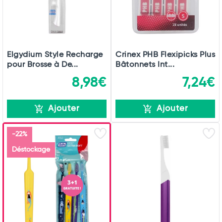
Elgydium Style Recharge
Crinex PHB Flexipicks Plus
pour Brosse à De...
Bâtonnets Int...
8,98€
7,24€
Ajouter
Ajouter
-22%
Déstockage