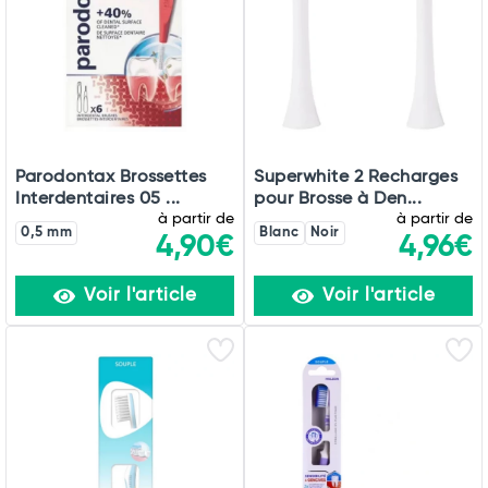
Parodontax Brossettes
Superwhite 2 Recharges
Interdentaires 05 ...
pour Brosse à Den...
à partir de
à partir de
0,5 mm
Blanc
Noir
4,90€
4,96€
Voir l'article
Voir l'article
Total