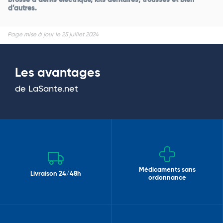
brosse à dents électrique, kits dentaires, trousses et bien
d’autres.
Page mise à jour le 25 juillet 2024
Les avantages
de LaSante.net
Médicaments sans
Livraison 24/48h
ordonnance