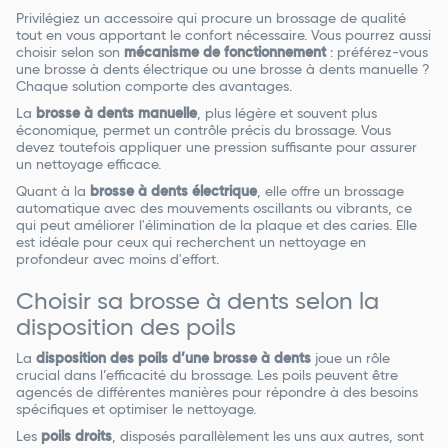
Privilégiez un accessoire qui procure un brossage de qualité
tout en vous apportant le confort nécessaire. Vous pourrez aussi
choisir selon son
mécanisme de fonctionnement
: préférez-vous
une brosse à dents électrique ou une brosse à dents manuelle ?
Chaque solution comporte des avantages.
La
brosse à dents manuelle
, plus légère et souvent plus
économique, permet un contrôle précis du brossage. Vous
devez toutefois appliquer une pression suffisante pour assurer
un nettoyage efficace.
Quant à la
brosse à dents électrique
, elle offre un brossage
automatique avec des mouvements oscillants ou vibrants, ce
qui peut améliorer l'élimination de la plaque et des caries. Elle
est idéale pour ceux qui recherchent un nettoyage en
profondeur avec moins d'effort.
Choisir sa brosse à dents selon la
disposition des poils
La
disposition des poils d’une brosse à dents
joue un rôle
crucial dans l’efficacité du brossage. Les poils peuvent être
agencés de différentes manières pour répondre à des besoins
spécifiques et optimiser le nettoyage.
Les
poils droits
, disposés parallèlement les uns aux autres, sont