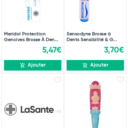
Commander
Meridol Protection
Sensodyne Brosse à
Gencives Brosse À Den...
Dents Sensibilité & G...
5,47€
3,70€
Ajouter
Ajouter