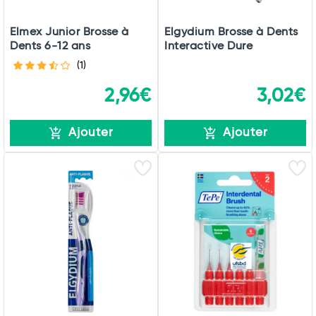
Elmex Junior Brosse à
Elgydium Brosse à Dents
Dents 6-12 ans
Interactive Dure
(1)
2,96€
3,02€
Ajouter
Ajouter