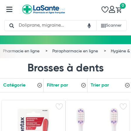
0
Search
Scanner
Pharmacie en ligne
Parapharmacie en ligne
Hygiène & 
Brosses à dents
Catégorie
Filtrer par
Trier par