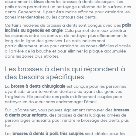
couramment utilisés dans les brosses à dents classiques. Les
poils droits permettent un nettoyage uniforme de la surface des
dents. Cependant, il peut être moins efficace pour atteindre les
zones interdentaires ou les contours des dents.
Certains modèles de brosses à dents sont conçus avec des
poils
inclinés ou agencés en angle
. Cela permet de mieux pénétrer
les espaces entre les dents et de nettoyer plus efficacement le
long de la ligne des gencives. Les poils inclinés sont
particulièrement utiles pour atteindre les zones difficiles d'accès
à l'arrière de la bouche et pour éliminer la plaque accumulée
dans les zones plus étroites.
Les brosses à dents qui répondent à
des besoins spécifiques
La
brosse à dents chirurgicale
est conçue pour les personnes
ayant subi une intervention dentaire ou ayant des gencives
fragilisées. Elle possède des poils extrêmement souples pour
nettoyer en douceur sans endommager l'émail.
Sur LaSante.net, vous pouvez également retrouver des
brosses
à dents pour enfants
, des brosses à dents ludiques ornées de
personnages amusants pour rendre le brossage des dents plus
fun !
Les
brosses à dents à poils très souples
sont idéales pour les