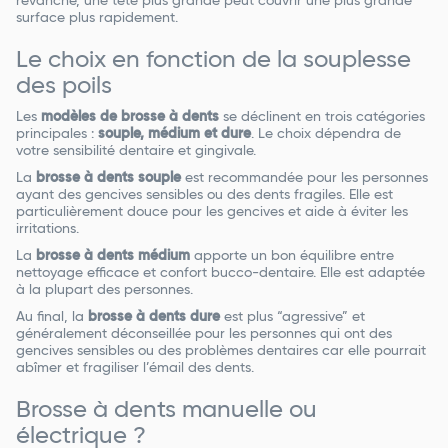
revanche, une tête plus grande peut couvrir une plus grande
surface plus rapidement.
Le choix en fonction de la souplesse
des poils
Les
modèles de brosse à dents
se déclinent en trois catégories
principales :
souple, médium et dure
. Le choix dépendra de
votre sensibilité dentaire et gingivale.
La
brosse à dents souple
est recommandée pour les personnes
ayant des gencives sensibles ou des dents fragiles. Elle est
particulièrement douce pour les gencives et aide à éviter les
irritations.
La
brosse à dents médium
apporte un bon équilibre entre
nettoyage efficace et confort bucco-dentaire. Elle est adaptée
à la plupart des personnes.
Au final, la
brosse à dents dure
est plus “agressive” et
généralement déconseillée pour les personnes qui ont des
gencives sensibles ou des problèmes dentaires car elle pourrait
abîmer et fragiliser l’émail des dents.
Brosse à dents manuelle ou
électrique ?