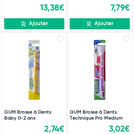
13,38€
7,79€
Ajouter
Ajouter
GUM Brosse à Dents
GUM Brosse à Dents
Baby 0-2 ans
Technique Pro Medium
2,74€
3,02€