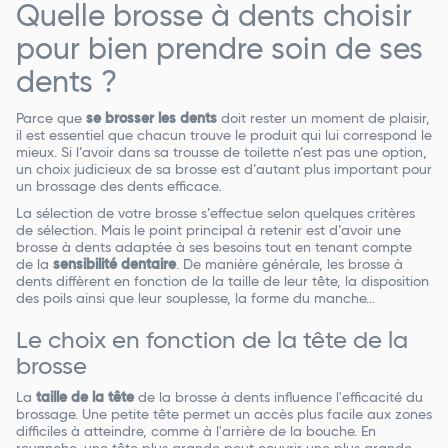
Quelle brosse à dents choisir
pour bien prendre soin de ses
dents ?
Parce que
se brosser les dents
doit rester un moment de plaisir,
il est essentiel que chacun trouve le produit qui lui correspond le
mieux. Si l’avoir dans sa trousse de toilette n’est pas une option,
un choix judicieux de sa brosse est d’autant plus important pour
un brossage des dents efficace.
La sélection de votre brosse s’effectue selon quelques critères
de sélection. Mais le point principal à retenir est d’avoir une
brosse à dents adaptée à ses besoins tout en tenant compte
de la
sensibilité dentaire
. De manière générale, les brosse à
dents diffèrent en fonction de la taille de leur tête, la disposition
des poils ainsi que leur souplesse, la forme du manche…
Le choix en fonction de la tête de la
brosse
La
taille de la tête
de la brosse à dents influence l'efficacité du
brossage. Une petite tête permet un accès plus facile aux zones
difficiles à atteindre, comme à l'arrière de la bouche. En