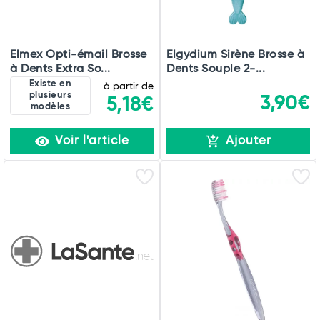
Elmex Opti-émail Brosse
Elgydium Sirène Brosse à
à Dents Extra So...
Dents Souple 2-...
Existe en
à partir de
plusieurs
3,90€
5,18€
modèles
Voir l'article
Ajouter