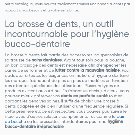
notre catalogue, vous pourrez facilement trouver une brosse à dents par
rapport à vos besoins et à votre sensibilité.
La brosse à dents, un outil
incontournable pour l’hygiène
bucco-dentaire
La brosse à dents fait partie des accessoires indispensables de
sa trousse de
soins dentaires
. Avant tout soin pour la bouche,
un bon brossage des dents est nécessaire afin d’empêcher les
caries de se former et de
lutter contre la mauvaise haleine
. Pour
s’adapter à toutes les exigences en matière d’hygiène dentaire,
les marques fabriquent de plus en plus de modèles en fonction
des attentes spécifiques des utilisateurs. Plusieurs types de
produits existent aujourd’hui. En faisant un choix judicieux, vous
pourrez mieux préserver vos
dents en parfaite santé
tout en
gardant les gencives saines. Il suffit de choisir une brosse à
dents adaptée et de bien l’utiliser à une fréquence régulière. Si
cette première étape est respectée, vous pouvez poursuivre le
rituel avec d’autres solutions complémentaires comme le
bain
de bouche
ou les brossettes interdentaires pour une
hygiène
bucco-dentaire irréprochable
.