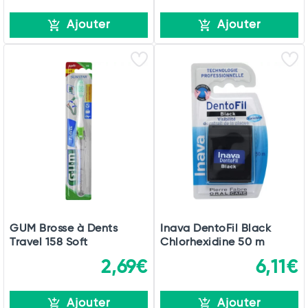
Ajouter
Ajouter
GUM Brosse à Dents
Inava DentoFil Black
Travel 158 Soft
Chlorhexidine 50 m
2,69€
6,11€
Ajouter
Ajouter