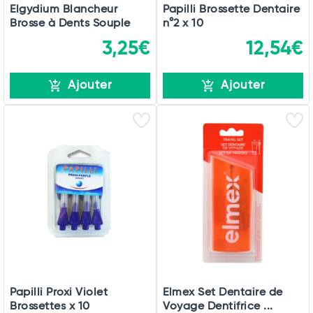
Elgydium Blancheur
Papilli Brossette Dentaire
Brosse à Dents Souple
n°2 x 10
3,25€
12,54€
Ajouter
Ajouter
Papilli Proxi Violet
Elmex Set Dentaire de
Brossettes x 10
Voyage Dentifrice ...