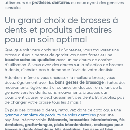
utilisateurs de
prothèses dentaires
ou ceux ayant des gencives
sensibles.
Un grand choix de brosses à
dents et produits dentaires
pour un soin optimal
Quel que soit votre choix sur LaSante.net, vous trouverez une
brosse qui vous permet de garder vos dents fortes et une
bouche saine au quotidien
avec un maximum de confort
d’utilisation. Si vous avez des doutes sur la sélection de brosses
à dents, n’hésitez pas à demander l’avis de votre dentiste.
Attention, même si vous choisissez la meilleure brosse, vous
devez également avoir les
bons gestes de brossage
; faites des
mouvements légèrement circulaires en douceur en allant de la
gencive vers les dents, sans mouvements brusques qui
pourraient causer le déchaussement des dents. Et n'oubliez pas
de changer votre brosse tous les 3 mois !
En plus des brosses à dents, retrouvez dans ce catalogue une
gamme complète de produits de soins dentaires
pour une
hygiène irréprochable.
Bâtonnets, brossettes interdentaires, fils
dentaires, gratte-langue, picks interdentaires, recharges pour