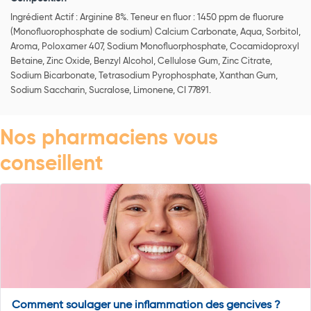
Ingrédient Actif : Arginine 8%. Teneur en fluor : 1450 ppm de fluorure
(Monofluorophosphate de sodium) Calcium Carbonate, Aqua, Sorbitol,
Aroma, Poloxamer 407, Sodium Monofluorphosphate, Cocamidoproxyl
Betaine, Zinc Oxide, Benzyl Alcohol, Cellulose Gum, Zinc Citrate,
Sodium Bicarbonate, Tetrasodium Pyrophosphate, Xanthan Gum,
Sodium Saccharin, Sucralose, Limonene, CI 77891.
Nos pharmaciens vous
conseillent
Comment soulager une inflammation des gencives ?