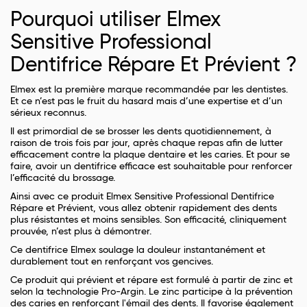
Pourquoi utiliser Elmex
Sensitive Professional
Dentifrice Répare Et Prévient ?
Elmex est la première marque recommandée par les dentistes.
Et ce n’est pas le fruit du hasard mais d’une expertise et d’un
sérieux reconnus.
Il est primordial de se brosser les dents quotidiennement, à
raison de trois fois par jour, après chaque repas afin de lutter
efficacement contre la plaque dentaire et les caries. Et pour se
faire, avoir un dentifrice efficace est souhaitable pour renforcer
l’efficacité du brossage.
Ainsi avec ce produit Elmex Sensitive Professional Dentifrice
Répare et Prévient, vous allez obtenir rapidement des dents
plus résistantes et moins sensibles. Son efficacité, cliniquement
prouvée, n’est plus à démontrer.
Ce dentifrice Elmex soulage la douleur instantanément et
durablement tout en renforçant vos gencives.
Ce produit qui prévient et répare est formulé à partir de zinc et
selon la technologie Pro-Argin. Le zinc participe à la prévention
des caries en renforçant l'émail des dents. Il favorise également