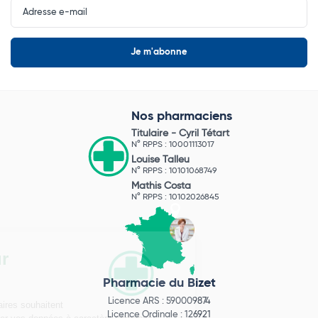
Newsletter
Nos pharmaciens
Titulaire -
Cyril Tétart
N° RPPS : 10001113017
Louise Talleu
N° RPPS : 10101068749
Mathis Costa
N° RPPS : 10102026845
Pharmacie du Bizet
Licence ARS : 590009874
Licence Ordinale : 126921