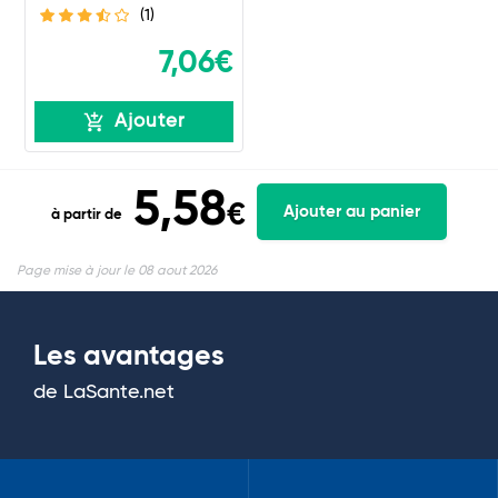
(1)
7,06€
Ajouter
5,58
€
Ajouter au panier
à partir de
Page mise à jour le 08 aout 2026
Les avantages
de LaSante.net