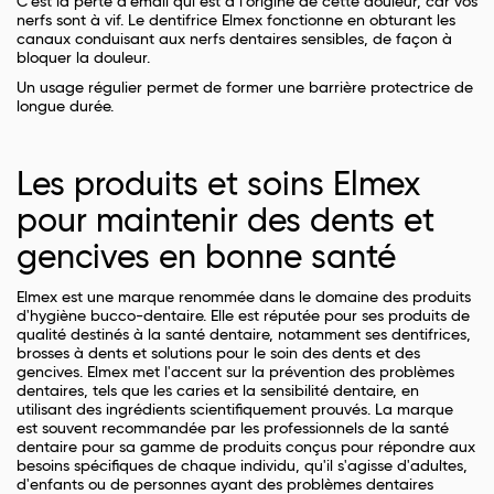
C’est la perte d’émail qui est à l’origine de cette douleur, car vos
nerfs sont à vif. Le dentifrice Elmex fonctionne en obturant les
canaux conduisant aux nerfs dentaires sensibles, de façon à
bloquer la douleur.
Un usage régulier permet de former une barrière protectrice de
longue durée.
Les produits et soins Elmex
pour maintenir des dents et
gencives en bonne santé
Elmex est une marque renommée dans le domaine des produits
d'hygiène bucco-dentaire. Elle est réputée pour ses produits de
qualité destinés à la santé dentaire, notamment ses dentifrices,
brosses à dents et solutions pour le soin des dents et des
gencives. Elmex met l'accent sur la prévention des problèmes
dentaires, tels que les caries et la sensibilité dentaire, en
utilisant des ingrédients scientifiquement prouvés. La marque
est souvent recommandée par les professionnels de la santé
dentaire pour sa gamme de produits conçus pour répondre aux
besoins spécifiques de chaque individu, qu'il s'agisse d'adultes,
d'enfants ou de personnes ayant des problèmes dentaires