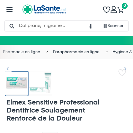
0
Search
Scanner
Pharmacie en ligne
Parapharmacie en ligne
Hygiène & 
Elmex Sensitive Professional
Dentifrice Soulagement
Renforcé de la Douleur