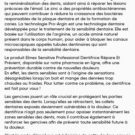
la reminéralisation des dents, aidant ainsi à réparer les lésions
précoces de l'émail. Le zinc a des propriétés antibactériennes
qui peuvent contribuer à réduire la croissance des bactéries
responsables de la plaque dentaire et de la formation de
caries. La technologie Pro-Argin est une technologie dentaire
développée pour le traitement de la sensibilité dentaire. Elle est
basée sur l'utilisation de l'arginine, un acide aminé naturel
présent dans le corps humain, pour aider à bloquer les canaux
microscopiques appelés tubules dentinaires qui sont
responsables de la sensibilité dentaire.
Le produit Elmex Sensitive Professional Dentifrice Répare Et
Prévient, disponible sur notre pharmacie en ligne, offre une
prévention durable contre de nouvelles douleurs.
En effet, les dents sensibles sont à l’origine de sensations
désagréables lorsqu’on boit et mange des denrées trop
chaudes ou froides. Pour lutter contre ce problème, ce dentifrice
est fait pour vous !
Les gencives jouent un rôle crucial en protégeant les parties
sensibles des dents. Lorsqu'elles se rétractent, les collets
dentaires exposés deviennent vulnérables à la douleur. Ce
dentifrice n'agit pas seulement pour apaiser instantanément les
zones sensibles des dents, mais il contribue également à
renforcer les gencives afin de prévenir toute sensibilité future à
la douleur.