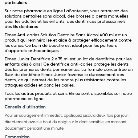
particuliers.
Sur notre pharmacie en ligne LaSante.net, vous retrouvez des
solutions dentaires sans alcool, des brosses à dents manuelles
pour les adultes et les enfants, des dentifrices professionnels,
des fils dentaires...
Elmex Anti-caries Solution Dentaire Sans Alcool 400 ml est un
produit qui reminéralise et aide à protéger efficacement contre
les caries. Ce bain de bouche est idéal pour les porteurs
d'appareils orthodontiques.
Elmex Junior Dentifrice 2 x 75 ml est un lot de dentifrice pour les
enfants dès 6 ans ! Ce dentifrice anti-caries protège les dents
dès les premières dents permanentes. La formule concentrée en
fluor du dentifrice Elmex Junior favorise le durcissement des
dents, ce qui permet de les rendre plus résistantes contre les
attaques acides et donc les caries.
Tous les autres produits et soins Elmex sont disponibles sur notre
pharmacie en ligne.
Conseils d’utilisation
Pour un soulagement immédiat, appliquez jusqu'à deux fois par jour,
directement avec le bout du doigt sur la dent sensible, en massant
doucement pendant une minute.
Composition