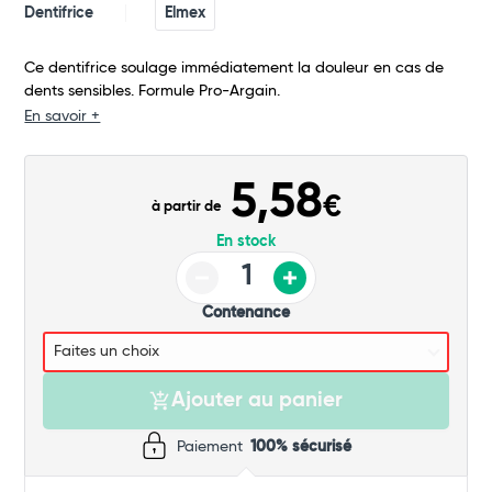
Dentifrice
Elmex
Ce dentifrice soulage immédiatement la douleur en cas de
dents sensibles. Formule Pro-Argain.
En savoir +
5,58
€
à partir de
Total
En stock
Commander
Contenance
Ajouter au panier
Paiement
100% sécurisé