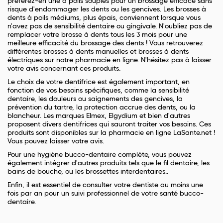
préférez-en une à poils souples pour un brossage efficace sans
risque d'endommager les dents ou les gencives. Les brosses à
dents à poils médiums, plus épais, conviennent lorsque vous
n'avez pas de sensibilité dentaire ou gingivale. N'oubliez pas de
remplacer votre brosse à dents tous les 3 mois pour une
meilleure efficacité du brossage des dents ! Vous retrouverez
différentes brosses à dents manuelles et brosses à dents
électriques sur notre pharmacie en ligne. N'hésitez pas à laisser
votre avis concernant ces produits.
Le choix de votre dentifrice est également important, en
fonction de vos besoins spécifiques, comme la sensibilité
dentaire, les douleurs ou saignements des gencives, la
prévention du tartre, la protection accrue des dents, ou la
blancheur. Les marques Elmex, Elgydium et bien d'autres
proposent divers dentifrices qui sauront traiter vos besoins. Ces
produits sont disponibles sur la pharmacie en ligne LaSante.net !
Vous pouvez laisser votre avis.
Pour une hygiène bucco-dentaire complète, vous pouvez
également intégrer d'autres produits tels que le fil dentaire, les
bains de bouche, ou les brossettes interdentaires..
Enfin, il est essentiel de consulter votre dentiste au moins une
fois par an pour un suivi professionnel de votre santé bucco-
dentaire.