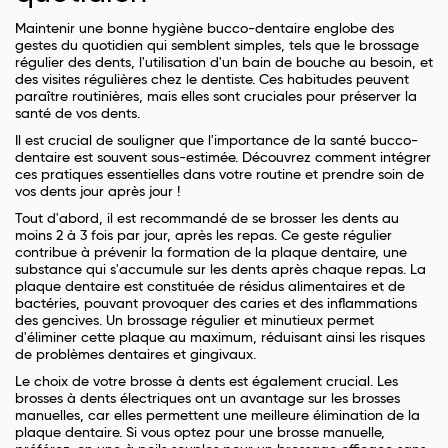
Maintenir une bonne hygiène bucco-dentaire englobe des
gestes du quotidien qui semblent simples, tels que le brossage
régulier des dents, l'utilisation d'un bain de bouche au besoin, et
des visites régulières chez le dentiste. Ces habitudes peuvent
paraître routinières, mais elles sont cruciales pour préserver la
santé de vos dents.
Il est crucial de souligner que l'importance de la santé bucco-
dentaire est souvent sous-estimée. Découvrez comment intégrer
ces pratiques essentielles dans votre routine et prendre soin de
vos dents jour après jour !
Tout d'abord, il est recommandé de se brosser les dents au
moins 2 à 3 fois par jour, après les repas. Ce geste régulier
contribue à prévenir la formation de la plaque dentaire, une
substance qui s'accumule sur les dents après chaque repas. La
plaque dentaire est constituée de résidus alimentaires et de
bactéries, pouvant provoquer des caries et des inflammations
des gencives. Un brossage régulier et minutieux permet
d'éliminer cette plaque au maximum, réduisant ainsi les risques
de problèmes dentaires et gingivaux.
Le choix de votre brosse à dents est également crucial. Les
brosses à dents électriques ont un avantage sur les brosses
manuelles, car elles permettent une meilleure élimination de la
plaque dentaire. Si vous optez pour une brosse manuelle,