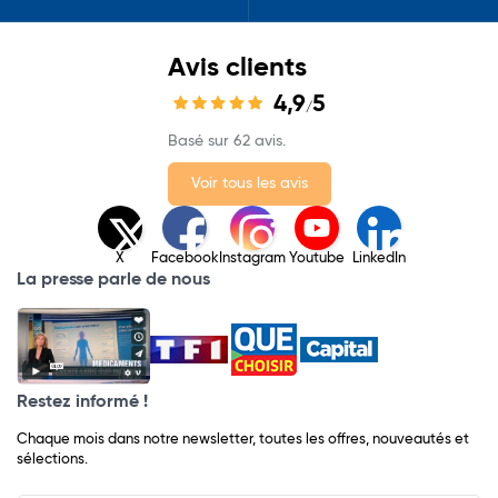
Avis clients
4,9
5
/
Basé sur 62 avis.
Voir tous les avis
X
Facebook
Instagram
Youtube
LinkedIn
La presse parle de nous
Restez informé !
Chaque mois dans notre newsletter, toutes les offres, nouveautés et
sélections.
Input