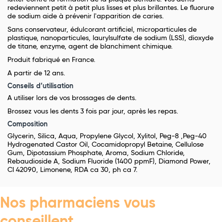
redeviennent petit à petit plus lisses et plus brillantes. Le fluorure
de sodium aide à prévenir l'apparition de caries.
Sans conservateur, édulcorant artificiel, microparticules de
plastique, nanoparticules, laurylsulfate de sodium (LSS), dioxyde
de titane, enzyme, agent de blanchiment chimique.
Produit fabriqué en France.
A partir de 12 ans.
Conseils d’utilisation
A utiliser lors de vos brossages de dents.
Brossez vous les dents 3 fois par jour, après les repas.
Composition
Glycerin, Silica, Aqua, Propylene Glycol, Xylitol, Peg-8 ,Peg-40
Hydrogenated Castor Oil, Cocamidopropyl Betaine, Cellulose
Gum, Dipotassium Phosphate, Aroma, Sodium Chloride,
Rebaudioside A, Sodium Fluoride (1400 ppmF), Diamond Power,
CI 42090, Limonene, RDA ca 30, ph ca 7.
Nos pharmaciens vous