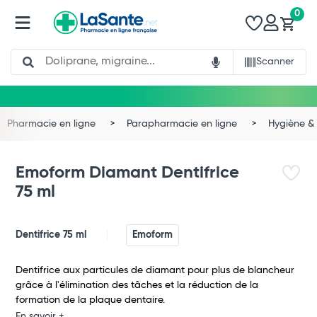
0
Search
Scanner
Pharmacie en ligne
Parapharmacie en ligne
Hygiène & 
Emoform Diamant Dentifrice
75 ml
Dentifrice 75 ml
Emoform
Dentifrice aux particules de diamant pour plus de blancheur
grâce à l'élimination des tâches et la réduction de la
formation de la plaque dentaire.
En savoir +