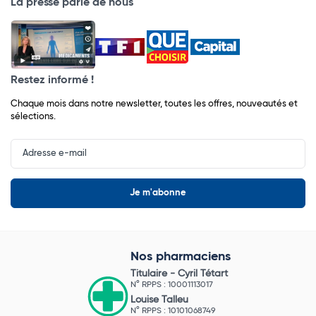
La presse parle de nous
Restez informé !
Chaque mois dans notre newsletter, toutes les offres, nouveautés et
sélections.
Input
Newsletter
Nos pharmaciens
Titulaire -
Cyril Tétart
N° RPPS : 10001113017
Louise Talleu
N° RPPS : 10101068749