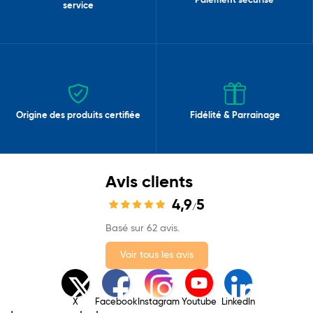
Paiement sécurisé
service
Origine des produits certifiée
Fidélité & Parrainage
Avis clients
4,9
5
/
Basé sur 62 avis.
Voir tous les avis
X
Facebook
Instagram
Youtube
LinkedIn