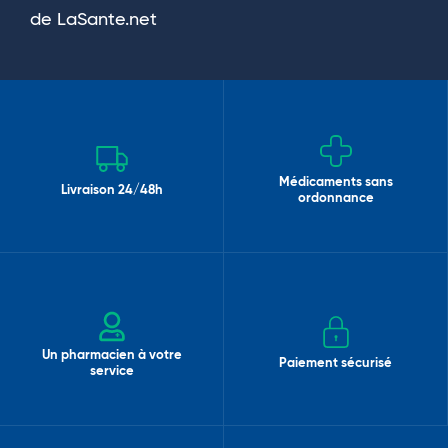
de LaSante.net
Médicaments sans
Livraison 24/48h
ordonnance
Un pharmacien à votre
Paiement sécurisé
service