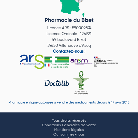
Pharmacie du Bizet
Licence ARS : 590009874
Licence Ordinale : 126921
49 boulevard Bizet
59650 Villeneuve d'Ascq
Contactez-nous !
Pharmacie en ligne autorisée à vendre des médicaments depuis le 17 avril 2013
Tous droits réservés
Conditions Générales de Vente
Mentions légales
Qui sommes-nous