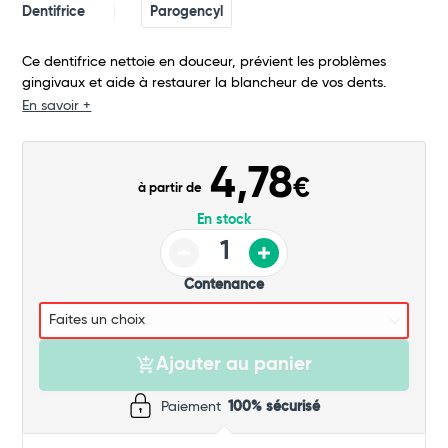
Total
Dentifrice
Parogencyl
Commander
Ce dentifrice nettoie en douceur, prévient les problèmes
gingivaux et aide à restaurer la blancheur de vos dents.
En savoir +
4,78
€
à partir de
En stock
Contenance
Ajouter au panier
Paiement
100% sécurisé