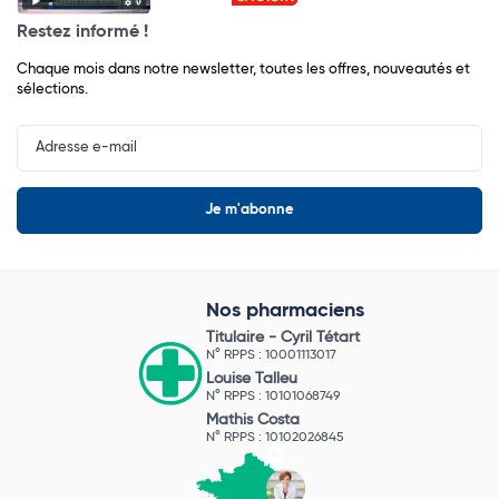
Restez informé !
Chaque mois dans notre newsletter, toutes les offres, nouveautés et
sélections.
Input
Newsletter
Nos pharmaciens
Titulaire -
Cyril Tétart
N° RPPS : 10001113017
Louise Talleu
N° RPPS : 10101068749
Mathis Costa
N° RPPS : 10102026845