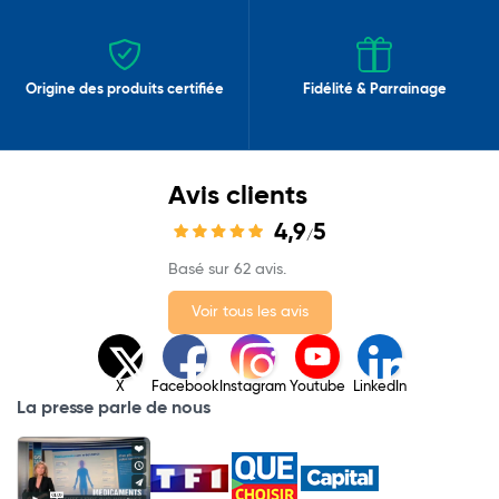
Origine des produits certifiée
Fidélité & Parrainage
Avis clients
4,9
5
/
Basé sur 62 avis.
Voir tous les avis
X
Facebook
Instagram
Youtube
LinkedIn
La presse parle de nous