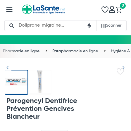
0
Search
Scanner
Pharmacie en ligne
Parapharmacie en ligne
Hygiène & 
Parogencyl Dentifrice
Prévention Gencives
Blancheur