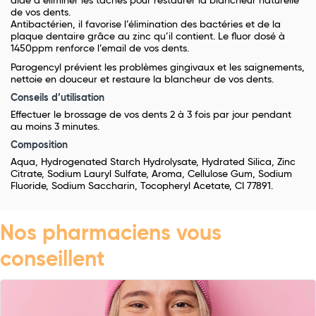
aide à éliminer les taches pour restaurer la blancheur naturelle
de vos dents.
Antibactérien, il favorise l’élimination des bactéries et de la
plaque dentaire grâce au zinc qu’il contient. Le fluor dosé à
1450ppm renforce l’email de vos dents.
Parogencyl prévient les problèmes gingivaux et les saignements,
nettoie en douceur et restaure la blancheur de vos dents.
Conseils d’utilisation
Effectuer le brossage de vos dents 2 à 3 fois par jour pendant
au moins 3 minutes.
Composition
Aqua, Hydrogenated Starch Hydrolysate, Hydrated Silica, Zinc
Citrate, Sodium Lauryl Sulfate, Aroma, Cellulose Gum, Sodium
Fluoride, Sodium Saccharin, Tocopheryl Acetate, CI 77891.
Nos pharmaciens vous
conseillent