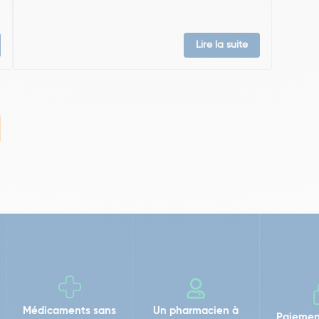
Lire la suite
Médicaments sans
Un pharmacien à
Paiemen