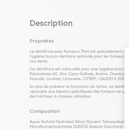
Description
Propriétés
Le dentifrice pour Fumeurs 75ml est spécialement con
hygiène bucco-dentaire optimale pour les fumeurs. En
vos dents.
Ce dentifrice est votre allié pour une hygiène bucco
Polysorbate 60, Zinc Coco-Sulfate, Aroma, Disodiu
Fluoride, Linalool, Limonene, CI77891, CI42051.0,100
En plus de prévenir la formation du tartre, ce dentif
répondre aux besoins spécifiques des fumeurs en gara
de fraîcheur à chaque utilisation.
Composition
Aqua Sorbitol Hydrated Silica Glycerin Tetrasodiu
Monofluorophosphates (0250%) Sodium Saccharin Sod