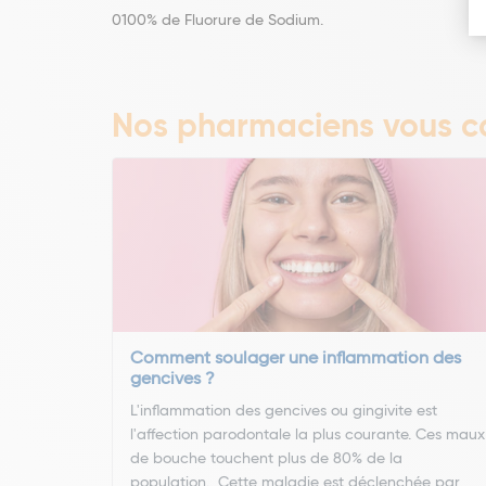
0100% de Fluorure de Sodium.
Nos pharmaciens vous co
Comment soulager une inflammation des
gencives ?
L'inflammation des gencives ou gingivite est
l'affection parodontale la plus courante. Ces maux
de bouche touchent plus de 80% de la
population. Cette maladie est déclenchée par