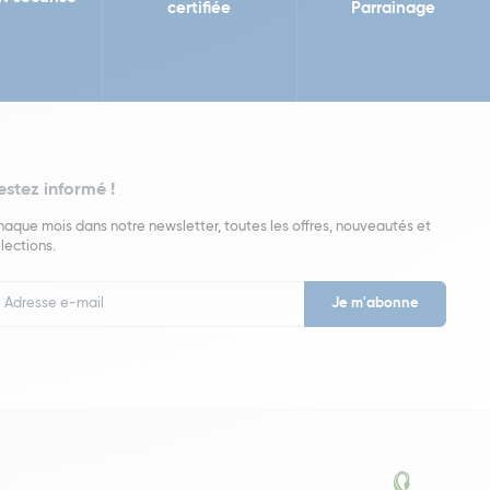
certifiée
Parrainage
estez informé !
aque mois dans notre newsletter, toutes les offres, nouveautés et
lections.
put
wsletter