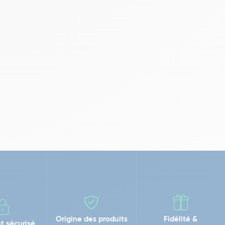
Origine des produits
Fidélité &
t sécurisé