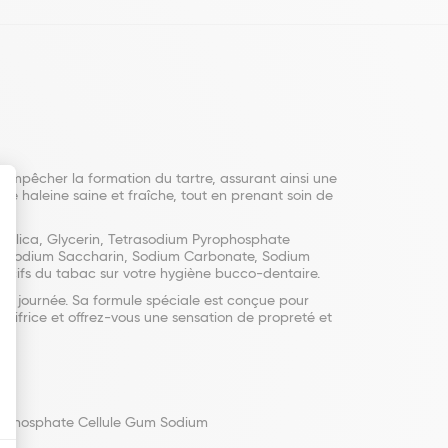
 empêcher la formation du tartre, assurant ainsi une
e haleine saine et fraîche, tout en prenant soin de
 Silica, Glycerin, Tetrasodium Pyrophosphate
), Sodium Saccharin, Sodium Carbonate, Sodium
nocifs du tabac sur votre hygiène bucco-dentaire.
 la journée. Sa formule spéciale est conçue pour
tifrice et offrez-vous une sensation de propreté et
yrophosphate Cellule Gum Sodium