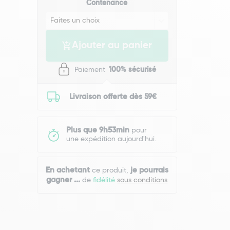
Contenance
Ajouter au panier
Paiement
100% sécurisé
Livraison offerte dès 59€
Plus que 9h53min
pour
une expédition aujourd'hui.
En achetant
je pourrais
ce produit,
gagner
...
de
fidélité
sous conditions