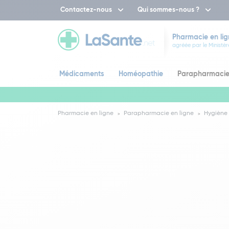
Contactez-nous
Qui sommes-nous ?
Pharmacie en lig
agréée par le Ministèr
Médicaments
Homéopathie
Parapharmaci
Pharmacie en ligne
Parapharmacie en ligne
Hygiène 