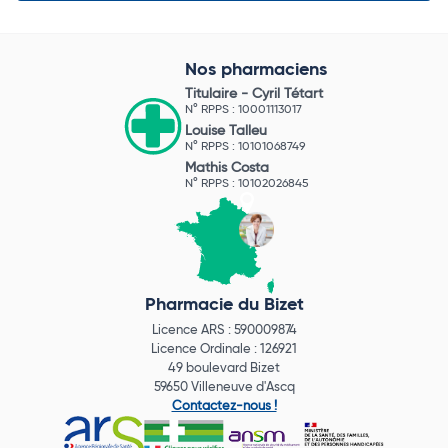
Nos pharmaciens
Titulaire -
Cyril Tétart
N° RPPS : 10001113017
Louise Talleu
N° RPPS : 10101068749
Mathis Costa
N° RPPS : 10102026845
Pharmacie du Bizet
Licence ARS : 590009874
Licence Ordinale : 126921
49 boulevard Bizet
59650 Villeneuve d'Ascq
Contactez-nous !