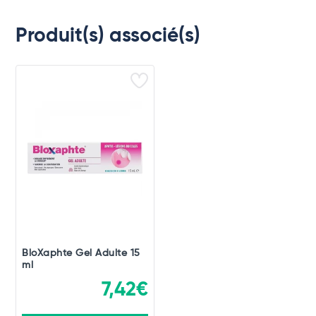
Produit(s) associé(s)
BloXaphte Gel Adulte 15
ml
7,42€