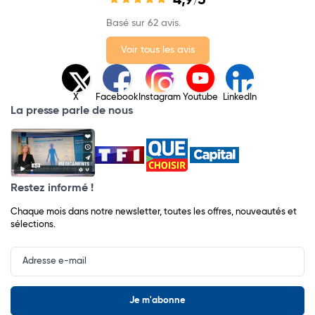
4,9
5
/
Basé sur 62 avis.
Voir tous les avis
X
Facebook
Instagram
Youtube
LinkedIn
La presse parle de nous
Restez informé !
Chaque mois dans notre newsletter, toutes les offres, nouveautés et
sélections.
Input
Newsletter