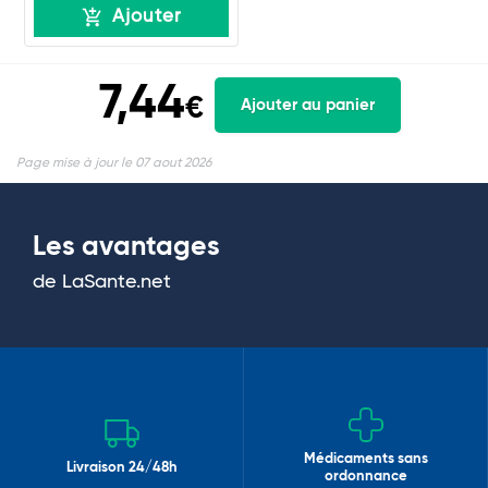
Ajouter
7,44
€
Ajouter au panier
Page mise à jour le 07 aout 2026
Les avantages
de LaSante.net
Médicaments sans
Livraison 24/48h
ordonnance