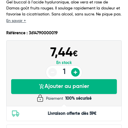
Gel buccal à l'acide hyaluronique, aloe vera et rose de
Total
Damas goût fruits rouges. Il soulage rapidement la douleur et
favorise la cicatrisation. Sans alcool, sans sucre. Ne pique pas.
Commander
En savoir +
Référence : 3614790000019
7,44
€
En stock
Ajouter au panier
Paiement
100% sécurisé
Livraison offerte dès 59€