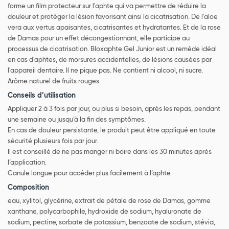
forme un film protecteur sur l'aphte qui va permettre de réduire la
douleur et protéger la lésion favorisant ainsi la cicatrisation. De l'aloe
vera aux vertus apaisantes, cicatrisantes et hydratantes. Et de la rose
de Damas pour un effet décongestionnant, elle participe au
processus de cicatrisation. Bloxaphte Gel Junior est un remède idéal
en cas d'aphtes, de morsures accidentelles, de lésions causées par
l'appareil dentaire. Il ne pique pas. Ne contient ni alcool, ni sucre.
Arôme naturel de fruits rouges.
Conseils d’utilisation
Appliquer 2 à 3 fois par jour, ou plus si besoin, après les repas, pendant
une semaine ou jusqu’à la fin des symptômes.
En cas de douleur persistante, le produit peut être appliqué en toute
sécurité plusieurs fois par jour.
Il est conseillé de ne pas manger ni boire dans les 30 minutes après
l’application.
Canule longue pour accéder plus facilement à l’aphte.
Composition
eau, xylitol, glycérine, extrait de pétale de rose de Damas, gomme
xanthane, polycarbophile, hydroxide de sodium, hyaluronate de
sodium, pectine, sorbate de potassium, benzoate de sodium, stévia,