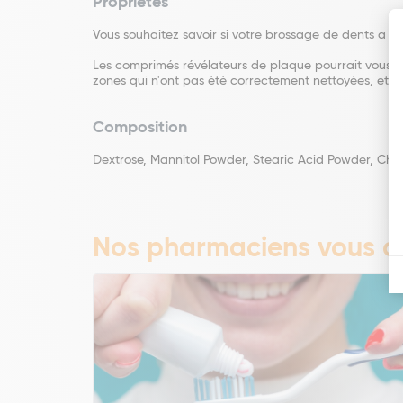
Propriétés
Vous souhaitez savoir si votre brossage de dents a ét
Les comprimés révélateurs de plaque pourrait vous aid
zones qui n'ont pas été correctement nettoyées, et v
Composition
Dextrose, Mannitol Powder, Stearic Acid Powder, Cher
Nos pharmaciens vous co