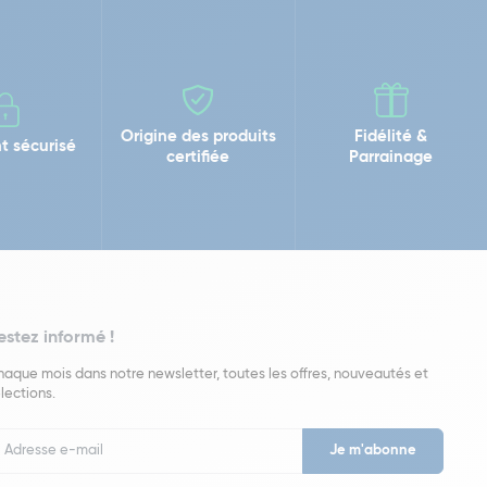
Origine des produits
Fidélité &
t sécurisé
certifiée
Parrainage
estez informé !
aque mois dans notre newsletter, toutes les offres, nouveautés et
lections.
put
wsletter