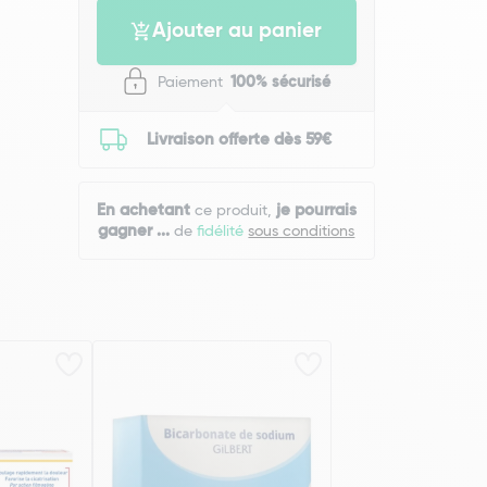
Ajouter au panier
Paiement
100% sécurisé
Livraison offerte dès 59€
En achetant
je pourrais
ce produit,
gagner
...
de
fidélité
sous conditions