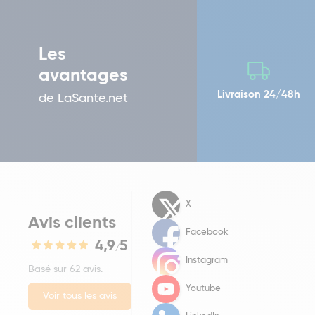
Les
avantages
Livraison 24/48h
de LaSante.net
X
Avis clients
Facebook
4,9
5
/
Instagram
Basé sur 62 avis.
Youtube
Voir tous les avis