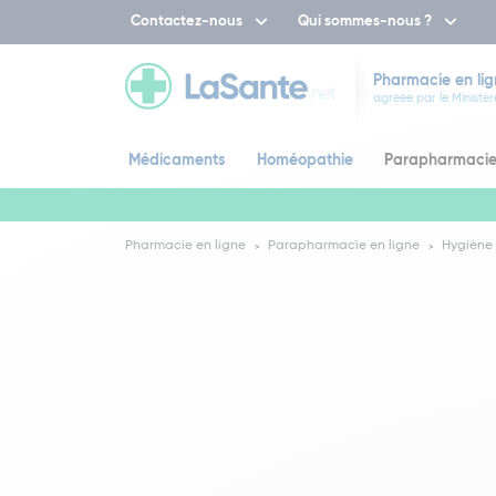
Contactez-nous
Qui sommes-nous ?
Pharmacie en lig
agréée par le Ministèr
Médicaments
Homéopathie
Parapharmaci
Pharmacie en ligne
Parapharmacie en ligne
Hygiène 