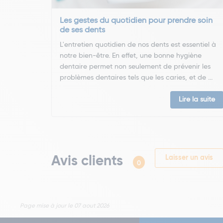
Les gestes du quotidien pour prendre soin
de ses dents
L'entretien quotidien de nos dents est essentiel à
notre bien-être. En effet, une bonne hygiène
dentaire permet non seulement de prévenir les
problèmes dentaires tels que les caries, et de ...
Lire la suite
Avis clients
Laisser un avis
0
Page mise à jour le 07 aout 2026