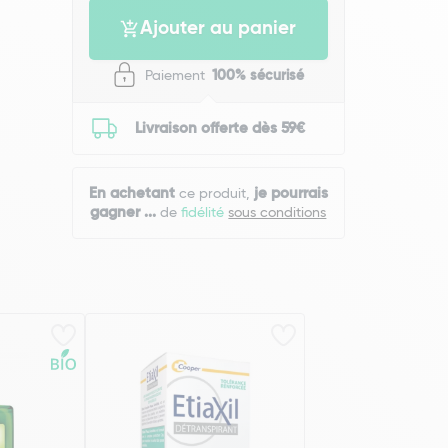
Ajouter au panier
Paiement
100% sécurisé
Livraison offerte dès 59€
En achetant
je pourrais
ce produit,
gagner
...
de
fidélité
sous conditions