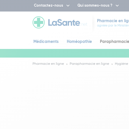
Contactez-nous
Qui sommes-nous ?
Pharmacie en lig
agréée par le Ministèr
Médicaments
Homéopathie
Parapharmaci
Pharmacie en ligne
Parapharmacie en ligne
Hygiène 