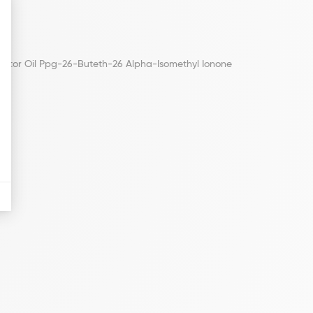
stor Oil Ppg-26-Buteth-26 Alpha-Isomethyl Ionone