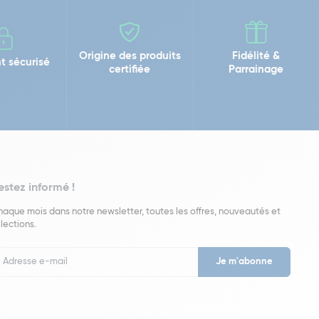
Origine des produits
Fidélité &
t sécurisé
certifiée
Parrainage
estez informé !
aque mois dans notre newsletter, toutes les offres, nouveautés et
lections.
put
wsletter