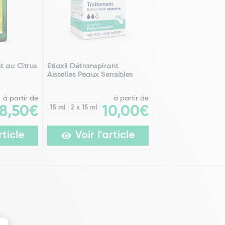
 au Citrus
Etiaxil Détranspirant
Aisselles Peaux Sensibles
à partir de
à partir de
8,50€
15 ml
2 x 15 ml
10,00€
rticle
Voir l'article