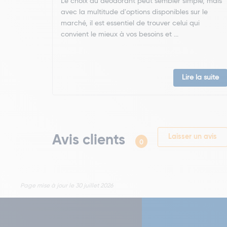
Le choix du déodorant peut sembler simple, mais
avec la multitude d'options disponibles sur le
marché, il est essentiel de trouver celui qui
convient le mieux à vos besoins et ...
Lire la suite
Avis clients
Laisser un avis
0
Page mise à jour le 30 juillet 2026