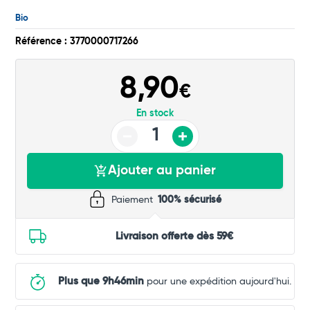
Bio
Commander
Référence : 3770000717266
8,90
€
En stock
Ajouter au panier
Paiement
100% sécurisé
Livraison offerte dès 59€
Plus que 9h46min
pour une expédition aujourd'hui.