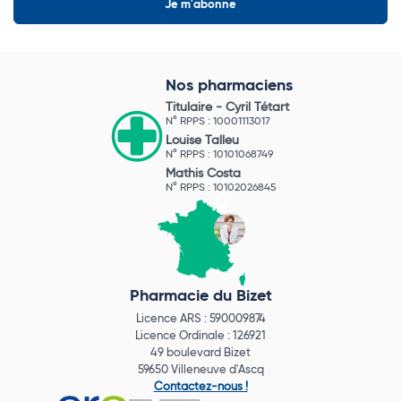
Nos pharmaciens
Titulaire -
Cyril Tétart
N° RPPS : 10001113017
Louise Talleu
N° RPPS : 10101068749
Mathis Costa
N° RPPS : 10102026845
Pharmacie du Bizet
Licence ARS : 590009874
Licence Ordinale : 126921
49 boulevard Bizet
59650 Villeneuve d'Ascq
Contactez-nous !