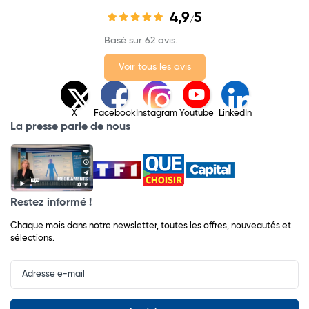
4,9
5
/
Basé sur 62 avis.
Voir tous les avis
X
Facebook
Instagram
Youtube
LinkedIn
La presse parle de nous
Restez informé !
Chaque mois dans notre newsletter, toutes les offres, nouveautés et
sélections.
Input
Newsletter