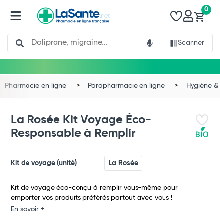
0
Search
Scanner
Pharmacie en ligne
Parapharmacie en ligne
Hygiène & 
La Rosée Kit Voyage Éco-
Responsable à Remplir
Kit de voyage (unité)
La Rosée
Kit de voyage éco-conçu à remplir vous-même pour
emporter vos produits préférés partout avec vous !
En savoir +
Total