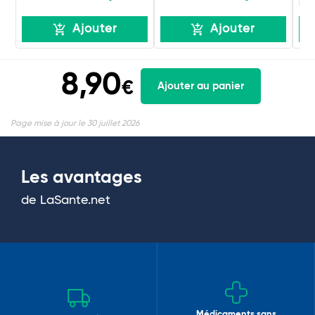
Ajouter
Ajouter
8,90
€
Ajouter au panier
Page mise à jour le 30 juillet 2026
Les avantages
de LaSante.net
Médicaments sans