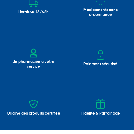
Médicaments sans
Livraison 24/48h
ordonnance
Un pharmacien à votre
Paiement sécurisé
service
Origine des produits certifiée
Fidélité & Parrainage