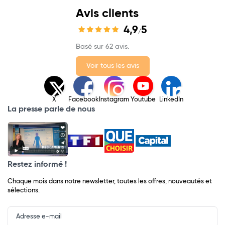
Avis clients
4,9
5
/
Basé sur 62 avis.
Voir tous les avis
X
Facebook
Instagram
Youtube
LinkedIn
La presse parle de nous
Restez informé !
Chaque mois dans notre newsletter, toutes les offres, nouveautés et
sélections.
Input
Newsletter