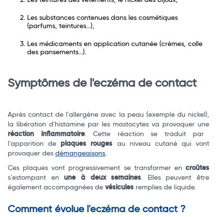
Les teintures des vêtements, le nickel des bijoux,
Les substances contenues dans les cosmétiques
(parfums, teintures...),
Les médicaments en application cutanée (crèmes, colle
des pansements...).
Symptômes de l'eczéma de contact
Après contact de l'allergène avec la peau (exemple du nickel),
la libération d'histamine par les mastocytes va provoquer une
réaction inflammatoire
. Cette réaction se traduit par
l'apparition de
plaques rouges
au niveau cutané qui vont
provoquer des
démangeaisons
.
Ces plaques vont progressivement se transformer en
croûtes
s'estompant en
une à deux semaines
. Elles peuvent être
également accompagnées de
vésicules
remplies de liquide.
Comment évolue l'eczéma de contact ?