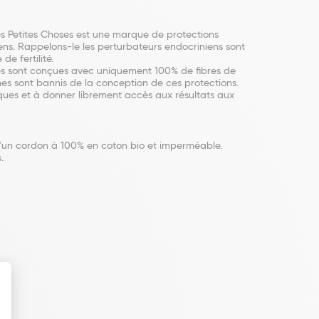
es Petites Choses est une marque de protections
ens. Rappelons-le les perturbateurs endocriniens sont
de fertilité.
oses sont conçues avec uniquement 100% de fibres de
nes sont bannis de la conception de ces protections.
ques et à donner librement accès aux résultats aux
 d'un cordon à 100% en coton bio et imperméable.
s.