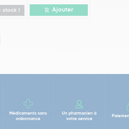
Ajouter
 stock !
Médicaments sans
Un pharmacien à
Paiemen
ordonnance
votre service