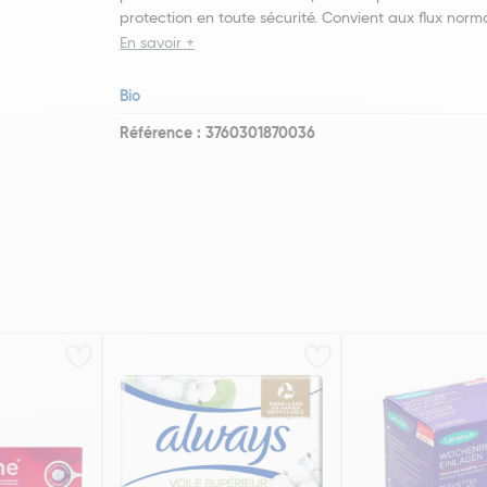
protection en toute sécurité. Convient aux flux norm
En savoir +
Bio
Référence : 3760301870036