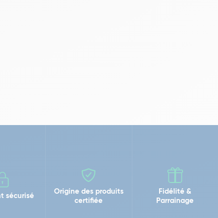
Origine des produits
Fidélité &
t sécurisé
certifiée
Parrainage