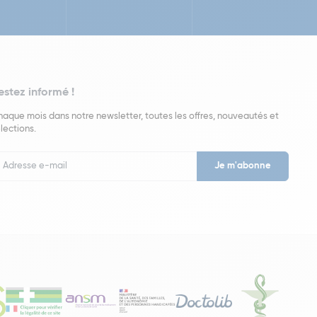
estez informé !
aque mois dans notre newsletter, toutes les offres, nouveautés et
lections.
put
wsletter