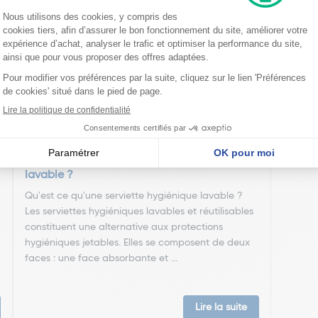
nseillent
Quand changer une serviette hygiénique
lavable ?
Qu'est ce qu'une serviette hygiénique lavable ?
Les serviettes hygiéniques lavables et réutilisables
constituent une alternative aux protections
hygiéniques jetables. Elles se composent de deux
faces : une face absorbante et ...
Lire la suite