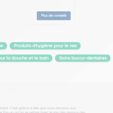
Plus de conseils
me
Produits d'hygiène pour le nez
our la douche et le bain
Soins bucco-dentaires
onnement. C’est grâce à elle que nous dansons aux
 fois ou qu’on se relaxe avec le son des remous des