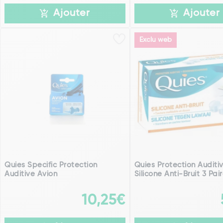
Ajouter
Ajouter
Exclu web
Quies Specific Protection
Quies Protection Auditi
Auditive Avion
Silicone Anti-Bruit 3 Pai
10,25€