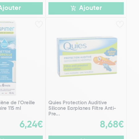
Ajouter
Ajouter
ène de l'Oreille
Quies Protection Auditive
ire 115 ml
Silicone Earplanes Filtre Anti-
Pre...
6,24€
8,68€