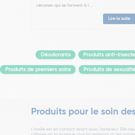
cérumen qui se forment à l ...
Lire la suite
Déodorants
Produits anti-insect
Produits de premiers soins
Produits de sexualit
Produits pour le soin des
L’oreille est en contact direct avec l’extérieur. Elle 
rythmes de la musique, que les mamans ou les papas 