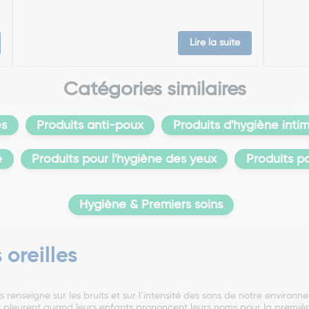
Lire la suite
Catégories similaires
es
Produits anti-poux
Produits d'hygiène inti
é
Produits pour l'hygiène des yeux
Produits p
Hygiène & Premiers soins
 oreilles
nous renseigne sur les bruits et sur l’intensité des sons de notre envir
pleurent quand leurs enfants prononcent leurs noms pour la première