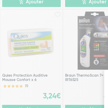
Ajouter
Ajouter
Quies Protection Auditive
Braun ThermoScan 7+ Au
Mousse Confort x 6
IRT6525
(1)
3,24€
4