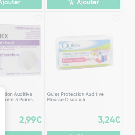
Ajouter
Ajouter
ection Auditive
Quies Protection Auditive
parent 3 Paires
Mousse Disco x 6
2,99€
3,24€