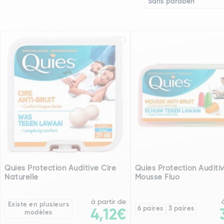
Sans paraben
Quies Protection Auditive Cire
Quies Protection Auditi
Naturelle
Mousse Fluo
à partir de
Existe en plusieurs
6 paires
3 paires
4,12€
modèles