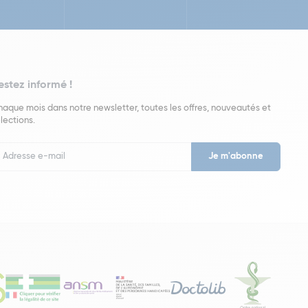
estez informé !
aque mois dans notre newsletter, toutes les offres, nouveautés et
lections.
put
wsletter