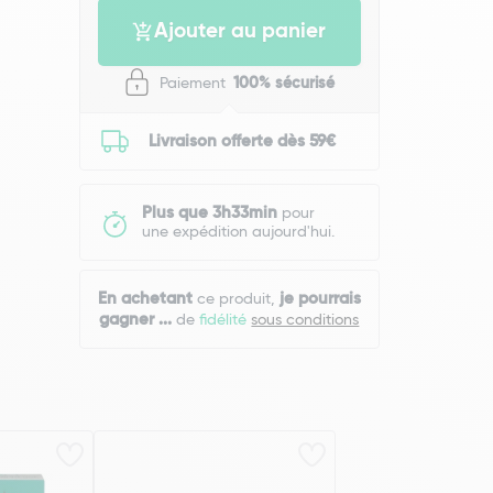
Ajouter au panier
Paiement
100% sécurisé
Livraison offerte dès 59€
Plus que 3h33min
pour
une expédition aujourd'hui.
En achetant
je pourrais
ce produit,
gagner
...
de
fidélité
sous conditions