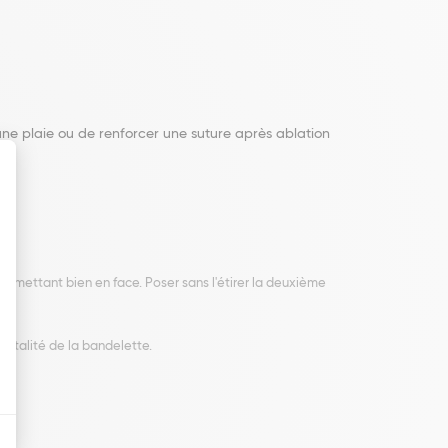
 une plaie ou de renforcer une suture après ablation
es mettant bien en face. Poser sans l'étirer la deuxième
totalité de la bandelette.