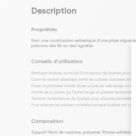
Description
Propriétés
Pour une cicatrisation esthétique d'une plaie aiguë ou
précoce des fils ou des agrafes.
Conseils d’utilisation
Nettoyer la peau au moins 5 cm autour de la plaie puis s
Ouvrir le sachet plastique, sortir les sutures cutanées et
Poser la première moitié d'une suture sur une berge au mil
moitié de la suture sur l'autre berge et presser fermement.
Terminer la fermeture de la plaie avec d'autres bandelet
Pour enlever les sutures cutanées lorsque la plaie est cic
Composition
Support fibre de rayonne, polyester. Masse adhésive 