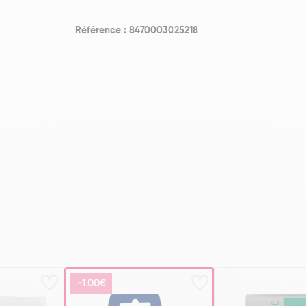
Référence : 8470003025218
-1.00€