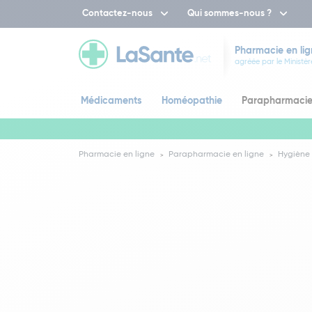
Contactez-nous
Qui sommes-nous ?
Pharmacie en lig
agréée par le Ministèr
Médicaments
Homéopathie
Parapharmaci
Pharmacie en ligne
Parapharmacie en ligne
Hygiène 