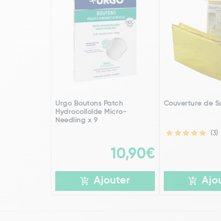
Urgo Boutons Patch
Couverture de S
Hydrocolloïde Micro-
Needling x 9
(3)
10,90€
Ajouter
Ajo