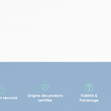
Origine des produits
Fidélité &
t sécurisé
certifiée
Parrainage