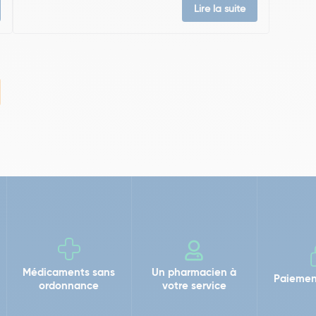
Lire la suite
Médicaments sans
Un pharmacien à
Paiemen
ordonnance
votre service