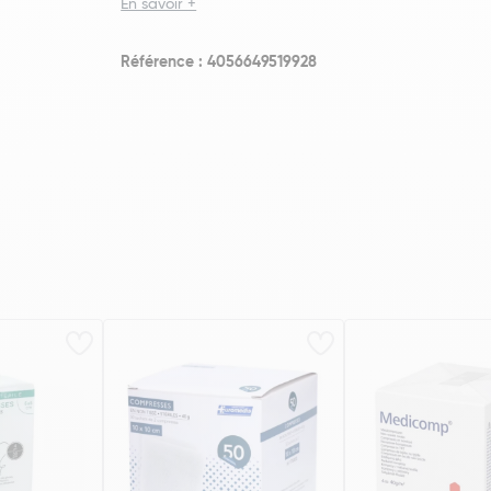
En savoir +
Référence : 4056649519928