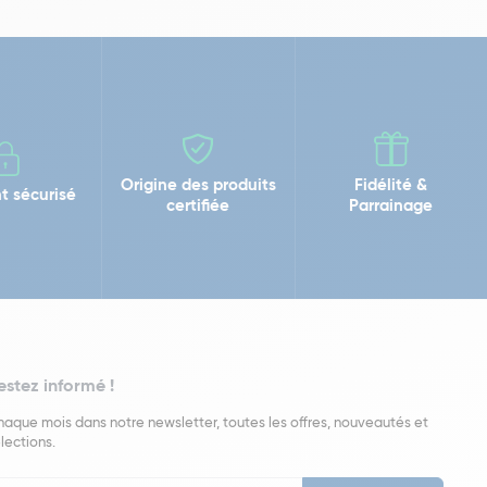
Origine des produits
Fidélité &
t sécurisé
certifiée
Parrainage
estez informé !
aque mois dans notre newsletter, toutes les offres, nouveautés et
lections.
put