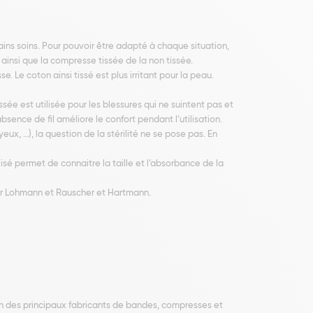
tains soins. Pour pouvoir être adapté à chaque situation,
ainsi que la compresse tissée de la non tissée.
 Le coton ainsi tissé est plus irritant pour la peau.
ée est utilisée pour les blessures qui ne suintent pas et
ence de fil améliore le confort pendant l’utilisation.
eux, …), la question de la stérilité ne se pose pas. En
lisé permet de connaitre la taille et l’absorbance de la
ter Lohmann et Rauscher et Hartmann.
l’un des principaux fabricants de bandes, compresses et