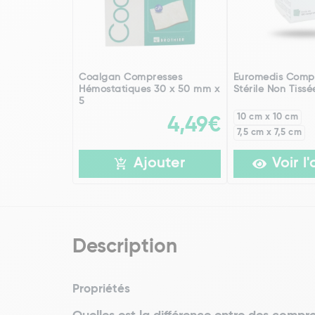
Coalgan Compresses
Euromedis Comp
Hémostatiques 30 x 50 mm x
Stérile Non Tissé
5
10 cm x 10 cm
4,49€
7,5 cm x 7,5 cm
Ajouter
Voir l'
Description
Propriétés