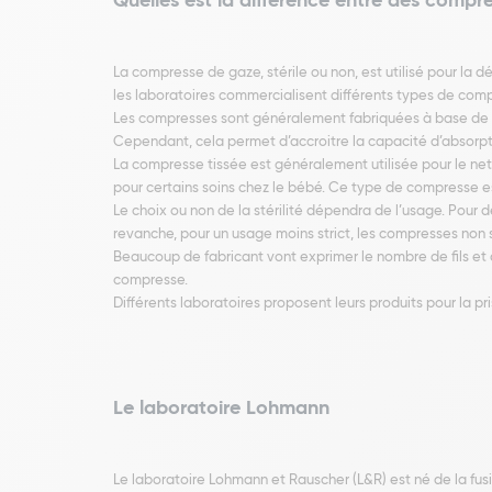
Quelles est la différence entre des compre
La compresse de gaze, stérile ou non, est utilisé pour la d
les laboratoires commercialisent différents types de compr
Les compresses sont généralement fabriquées à base de coto
Cependant, cela permet d’accroitre la capacité d’absorpt
La compresse tissée est généralement utilisée pour le nett
pour certains soins chez le bébé. Ce type de compresse est
Le choix ou non de la stérilité dépendra de l’usage. Pour de
revanche, pour un usage moins strict, les compresses non st
Beaucoup de fabricant vont exprimer le nombre de fils et de
compresse.
Différents laboratoires proposent leurs produits pour la 
Le laboratoire Lohmann
Le laboratoire Lohmann et Rauscher (L&R) est né de la fusi