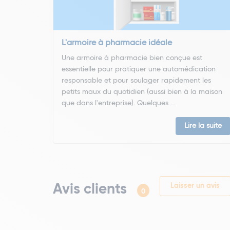
L'armoire à pharmacie idéale
Une armoire à pharmacie bien conçue est
essentielle pour pratiquer une automédication
responsable et pour soulager rapidement les
petits maux du quotidien (aussi bien à la maison
que dans l'entreprise). Quelques ...
Lire la suite
Avis clients
Laisser un avis
0