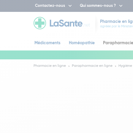
Contactez-nous
Qui sommes-nous ?
Pharmacie en lig
agréée par le Ministèr
Médicaments
Homéopathie
Parapharmaci
Pharmacie en ligne
Parapharmacie en ligne
Hygiène 