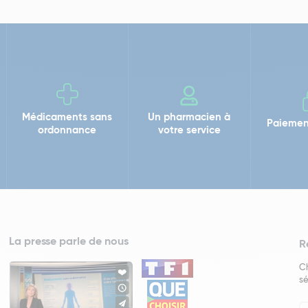
Médicaments sans
Un pharmacien à
Paiemen
ordonnance
votre service
La presse parle de nous
R
Ch
sé
In