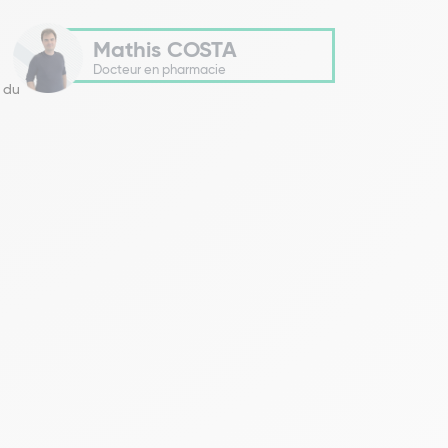
Mathis COSTA
Docteur en pharmacie
s du