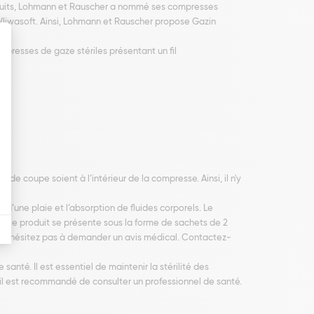
oduits, Lohmann et Rauscher a nommé ses compresses
Vliwasoft. Ainsi, Lohmann et Rauscher propose Gazin
presses de gaze stériles présentant un fil
e coupe soient à l’intérieur de la compresse. Ainsi, il n'y
 d’une plaie et l’absorption de fluides corporels. Le
e. Ce produit se présente sous la forme de sachets de 2
t, n’hésitez pas à demander un avis médical. Contactez-
anté. Il est essentiel de maintenir la stérilité des
, il est recommandé de consulter un professionnel de santé.