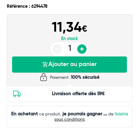
Référence : 6294478
Commander
11,34
€
En stock
Ajouter au panier
Paiement
100% sécurisé
Livraison offerte dès 59€
En achetant
je pourrais gagner
...
ce produit,
de
fidélité
sous conditions