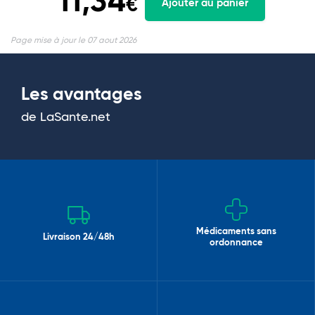
11,34
€
Ajouter au panier
Page mise à jour le 07 aout 2026
Les avantages
de LaSante.net
Médicaments sans
Livraison 24/48h
ordonnance