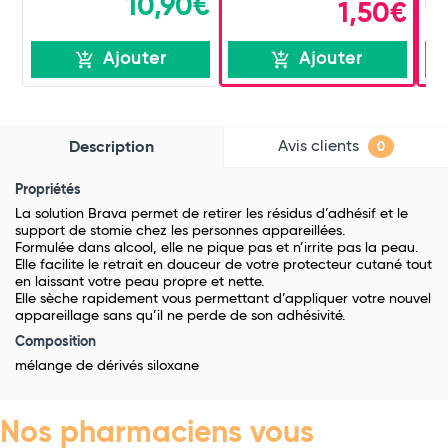
10,90€
x 
1,50€
Ajouter
Ajouter
Avis clients
Description
0
Propriétés
La solution Brava permet de retirer les résidus d’adhésif et le
support de stomie chez les personnes appareillées.
Formulée dans alcool, elle ne pique pas et n’irrite pas la peau.
Elle facilite le retrait en douceur de votre protecteur cutané tout
en laissant votre peau propre et nette.
Elle sèche rapidement vous permettant d’appliquer votre nouvel
appareillage sans qu’il ne perde de son adhésivité.
Composition
mélange de dérivés siloxane
Nos pharmaciens vous