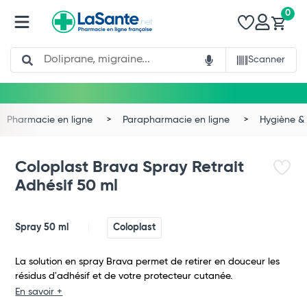
0
Search
Scanner
Pharmacie en ligne
Parapharmacie en ligne
Hygiène & 
Coloplast Brava Spray Retrait
Adhésif 50 ml
Spray 50 ml
Coloplast
La solution en spray Brava permet de retirer en douceur les
résidus d'adhésif et de votre protecteur cutanée.
En savoir +
Total