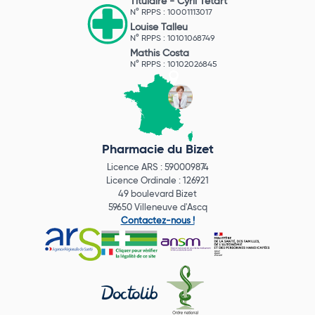
Titulaire -
Cyril Tétart
N° RPPS : 10001113017
Louise Talleu
N° RPPS : 10101068749
Mathis Costa
N° RPPS : 10102026845
Pharmacie du Bizet
Licence ARS : 590009874
Licence Ordinale : 126921
49 boulevard Bizet
59650 Villeneuve d'Ascq
Contactez-nous !