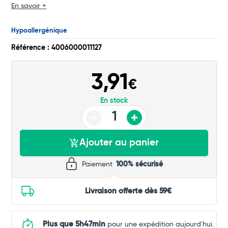
Total
En savoir +
Commander
Hypoallergénique
Référence : 4006000011127
3,91
€
En stock
Ajouter au panier
Paiement
100% sécurisé
Livraison offerte dès 59€
Plus que 5h47min
pour une expédition aujourd'hui.