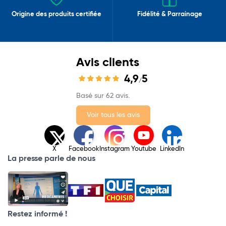
Origine des produits certifiée
Fidélité & Parrainage
Avis clients
4,9
5
/
Basé sur 62 avis.
Voir tous les avis
X
Facebook
Instagram
Youtube
LinkedIn
La presse parle de nous
Restez informé !