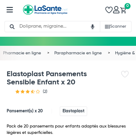
0
Search
Scanner
Pharmacie en ligne
Parapharmacie en ligne
Hygiène & 
Elastoplast Pansements
Sensible Enfant x 20
(2)
Pansement(s) x 20
Elastoplast
Pack de 20 pansements pour enfants adaptés aux blessures
légères et superficielles.