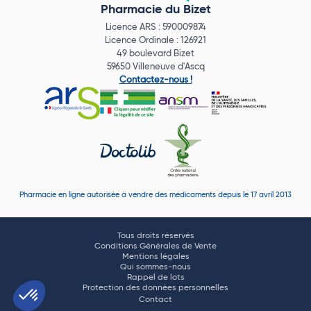
Pharmacie du Bizet
Licence ARS : 590009874
Licence Ordinale : 126921
49 boulevard Bizet
59650 Villeneuve d'Ascq
Contactez-nous !
Pharmacie en ligne autorisée à vendre des médicaments depuis le 17 avril 2013
Tous droits réservés
Conditions Générales de Vente
Mentions légales
Qui sommes-nous
Rappel de lots
Protection des données personnelles
Contact