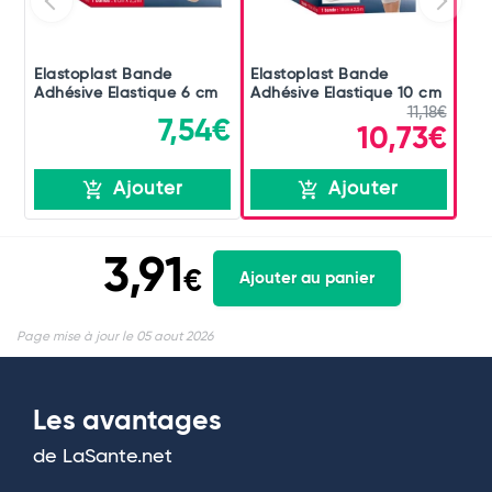
Elastoplast Bande
Elastoplast Bande
Adhésive Elastique 6 cm
Adhésive Elastique 10 cm
11,18€
7,54€
10,73€
Ajouter
Ajouter
3,91
€
Ajouter au panier
Page mise à jour le 05 aout 2026
Les avantages
de LaSante.net