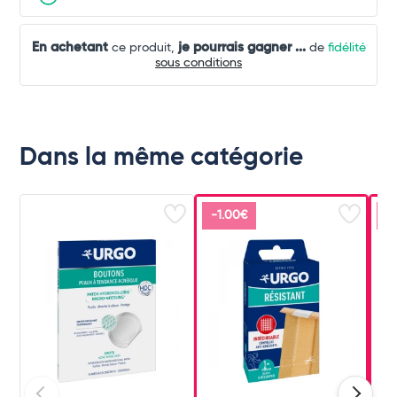
En achetant
je pourrais gagner
...
ce produit,
de
fidélité
sous conditions
Dans la même catégorie
-1.00€
-