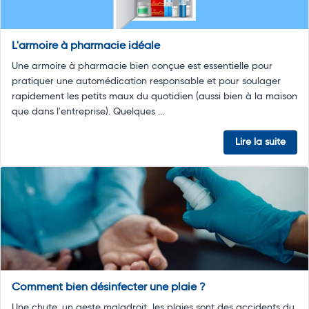
L'armoire à pharmacie idéale
Une armoire à pharmacie bien conçue est essentielle pour
pratiquer une automédication responsable et pour soulager
rapidement les petits maux du quotidien (aussi bien à la maison
que dans l'entreprise). Quelques ...
Lire la suite
Comment bien désinfecter une plaie ?
Une chute, un geste maladroit, les plaies sont des accidents du