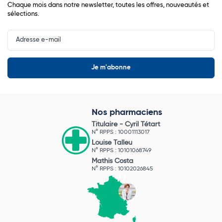
Chaque mois dans notre newsletter, toutes les offres, nouveautés et
sélections.
Input
Newsletter
Nos pharmaciens
Titulaire -
Cyril Tétart
N° RPPS : 10001113017
Louise Talleu
N° RPPS : 10101068749
Mathis Costa
N° RPPS : 10102026845