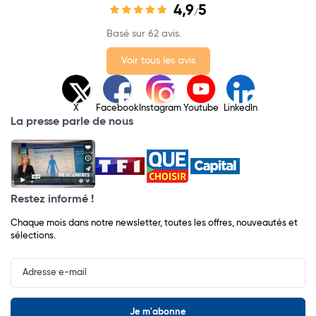
4,9
5
/
Basé sur 62 avis.
Voir tous les avis
X
Facebook
Instagram
Youtube
LinkedIn
La presse parle de nous
Restez informé !
Chaque mois dans notre newsletter, toutes les offres, nouveautés et
sélections.
Input
Newsletter