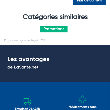
Plus de conseils
Catégories similaires
Promotions
Page mise à jour le 24 juin 2026
Les avantages
de LaSante.net
Médicaments sans
Livraison 24/48h