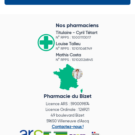
Nos pharmaciens
Titulaire -
Cyril Tétart
N° RPPS : 10001113017
Louise Talleu
N° RPPS : 10101068749
Mathis Costa
N° RPPS : 10102026845
Pharmacie du Bizet
Licence ARS : 590009874
Licence Ordinale : 126921
49 boulevard Bizet
59650 Villeneuve d'Ascq
Contactez-nous !