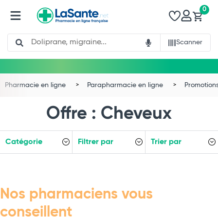
0
Search
Scanner
Pharmacie en ligne
Parapharmacie en ligne
Promotion
Offre : Cheveux
Catégorie
Filtrer par
Trier par
Total
Commander
Nos pharmaciens vous
conseillent