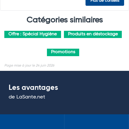
Plus de conseils
Catégories similaires
Offre : Spécial Hygiène
Produits en déstockage
Promotions
Page mise à jour le 24 juin 2026
Les avantages
de LaSante.net