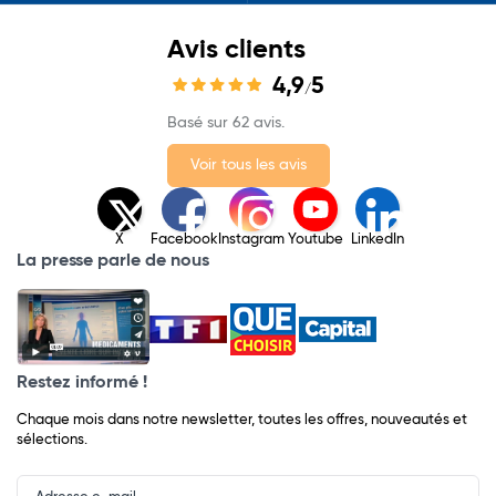
Avis clients
4,9
5
/
Basé sur 62 avis.
Voir tous les avis
X
Facebook
Instagram
Youtube
LinkedIn
La presse parle de nous
Restez informé !
Chaque mois dans notre newsletter, toutes les offres, nouveautés et
sélections.
Input
Newsletter