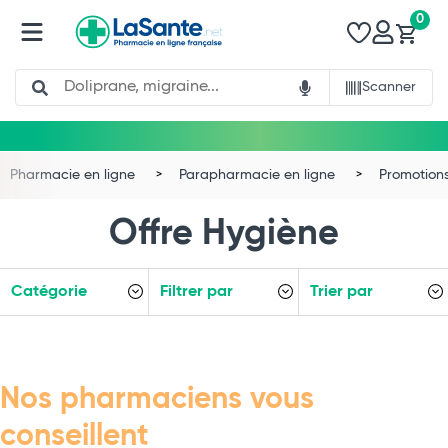
0
Search
Scanner
Pharmacie en ligne
Parapharmacie en ligne
Promotion
Offre Hygiène
Catégorie
Filtrer par
Trier par
Total
Commander
Nos pharmaciens vous
conseillent