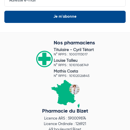
Nos pharmaciens
Titulaire -
Cyril Tétart
N° RPPS : 10001113017
Louise Talleu
N° RPPS : 10101068749
Mathis Costa
N° RPPS : 10102026845
Pharmacie du Bizet
Licence ARS : 590009874
Licence Ordinale : 126921
49 boulevard Bizet