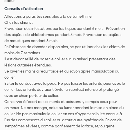
odeur.
Conseils d’utilisation
Affections à parasites sensibles à la deltaméthrine.
Chez les chiens :
Prévention des infestations par les tiques pendant 6 mois. Prévention
des piqûres de phlébotomes pendant 5 mois. Prévention de piqûres
de moustiques pendant 6 mois.
En l'absence de données disponibles, ne pas utiliser chez les chiots de
moins de 7 semaines.
Il est déconseillé de poser le collier sur un animal présentant des
lésions cutanées étendues.
Se laver les mains à l'eau froide et au savon après manipulation du
collier.
Eviter le contact avec la peau. Ne pas laisser les enfants jouer avec le
collier. Les enfants devraient éviter un contact intense et prolongé
avec un chien porteur du collier.
Conserver à l'écart des aliments et boissons, y compris ceux pour
animaux. Ne pas manger, boire ou fumer pendant la mise en place du
collier. Ne pas manipuler le collier en cas d'hypersensibilité connue à
l'un des composants du collier ou à tout autre pyréthroïde. En cas de
symptômes sévères, comme gonflement de la face, et/ou gêne