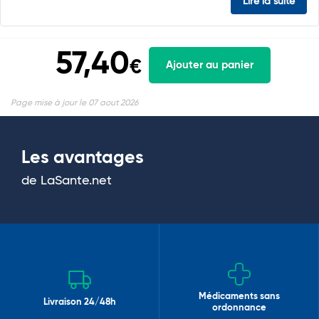
Lire la suite
57,40
€
Ajouter au panier
Page mise à jour le 07 aout 2026
Les avantages
de LaSante.net
Médicaments sans
Livraison 24/48h
ordonnance