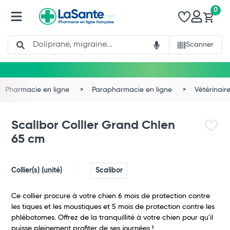
0
Search
Scanner
Pharmacie en ligne
Parapharmacie en ligne
Vétérinair
Scalibor Collier Grand Chien
65 cm
Collier(s) (unité)
Scalibor
Ce collier procure à votre chien 6 mois de protection contre
les tiques et les moustiques et 5 mois de protection contre les
phlébotomes. Offrez de la tranquillité à votre chien pour qu'il
Total
puisse pleinement profiter de ses journées !