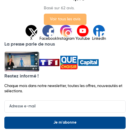
Basé sur 62 avis.
Voir tous les avis
X
Facebook
Instagram
Youtube
LinkedIn
La presse parle de nous
Restez informé !
Chaque mois dans notre newsletter, toutes les offres, nouveautés et
sélections.
Input
Newsletter