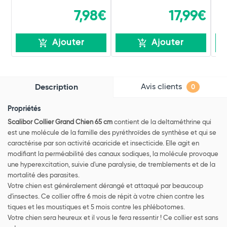
7,98€
17,99€
Ajouter
Ajouter
Avis clients
Description
0
Propriétés
Scalibor Collier Grand Chien 65 cm
contient de la deltaméthrine qui
est une molécule de la famille des pyréthroïdes de synthèse et qui se
caractérise par son activité acaricide et insecticide. Elle agit en
modifiant la perméabilité des canaux sodiques, la molécule provoque
une hyperexcitation, suivie d'une paralysie, de tremblements et de la
mortalité des parasites.
Votre chien est généralement dérangé et attaqué par beaucoup
d'insectes. Ce collier offre 6 mois de répit à votre chien contre les
tiques et les moustiques et 5 mois contre les phlébotomes.
Votre chien sera heureux et il vous le fera ressentir ! Ce collier est sans