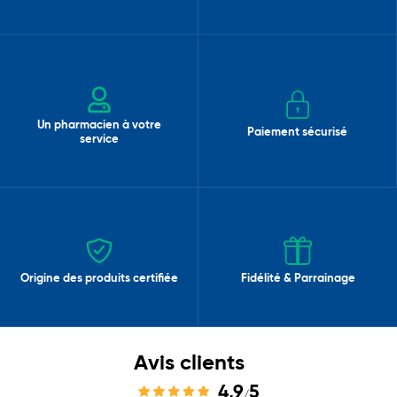
Un pharmacien à votre
Paiement sécurisé
service
Origine des produits certifiée
Fidélité & Parrainage
Avis clients
4,9
5
/