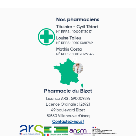
Nos pharmaciens
Titulaire -
Cyril Tétart
N° RPPS : 10001113017
Louise Talleu
N° RPPS : 10101068749
Mathis Costa
N° RPPS : 10102026845
Pharmacie du Bizet
Licence ARS : 590009874
Licence Ordinale : 126921
49 boulevard Bizet
59650 Villeneuve d'Ascq
Contactez-nous !