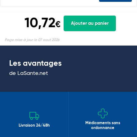
10,72
€
Ajouter au panier
Page mise à jour le 07 aout 2026
Les avantages
de LaSante.net
Médicaments sans
Livraison 24/48h
ordonnance