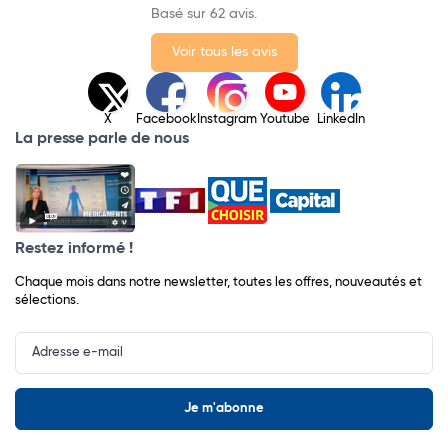
Basé sur 62 avis.
Voir tous les avis
X
Facebook
Instagram
Youtube
LinkedIn
La presse parle de nous
Restez informé !
Chaque mois dans notre newsletter, toutes les offres, nouveautés et
sélections.
Input
Newsletter