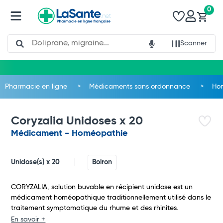
0
Search
Scanner
Pharmacie en ligne
Médicaments sans ordonnance
Ho
Coryzalia Unidoses x 20
Médicament - Homéopathie
Unidose(s) x 20
Boiron
CORYZALIA, solution buvable en récipient unidose est un
médicament homéopathique traditionnellement utilisé dans le
traitement symptomatique du rhume et des rhinites.
En savoir +