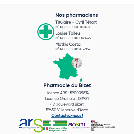
Nos pharmaciens
Titulaire -
Cyril Tétart
N° RPPS : 10001113017
Louise Talleu
N° RPPS : 10101068749
Mathis Costa
N° RPPS : 10102026845
Pharmacie du Bizet
Licence ARS : 590009874
Licence Ordinale : 126921
49 boulevard Bizet
59650 Villeneuve d'Ascq
Contactez-nous !