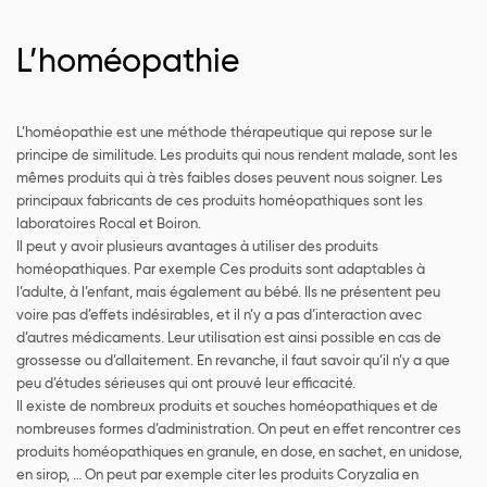
L’homéopathie
L’homéopathie est une méthode thérapeutique qui repose sur le
principe de similitude. Les produits qui nous rendent malade, sont les
mêmes produits qui à très faibles doses peuvent nous soigner. Les
principaux fabricants de ces produits homéopathiques sont les
laboratoires Rocal et Boiron.
Il peut y avoir plusieurs avantages à utiliser des produits
homéopathiques. Par exemple Ces produits sont adaptables à
l’adulte, à l’enfant, mais également au bébé. Ils ne présentent peu
voire pas d’effets indésirables, et il n’y a pas d’interaction avec
d’autres médicaments. Leur utilisation est ainsi possible en cas de
grossesse ou d’allaitement. En revanche, il faut savoir qu’il n’y a que
peu d’études sérieuses qui ont prouvé leur efficacité.
Il existe de nombreux produits et souches homéopathiques et de
nombreuses formes d’administration. On peut en effet rencontrer ces
produits homéopathiques en granule, en dose, en sachet, en unidose,
en sirop, … On peut par exemple citer les produits Coryzalia en