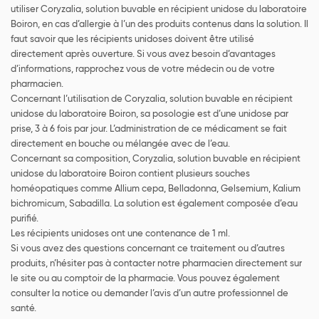
utiliser Coryzalia, solution buvable en récipient unidose du laboratoire
Boiron, en cas d’allergie à l’un des produits contenus dans la solution. Il
faut savoir que les récipients unidoses doivent être utilisé
directement après ouverture. Si vous avez besoin d’avantages
d’informations, rapprochez vous de votre médecin ou de votre
pharmacien.
Concernant l’utilisation de Coryzalia, solution buvable en récipient
unidose du laboratoire Boiron, sa posologie est d’une unidose par
prise, 3 à 6 fois par jour. L’administration de ce médicament se fait
directement en bouche ou mélangée avec de l’eau.
Concernant sa composition, Coryzalia, solution buvable en récipient
unidose du laboratoire Boiron contient plusieurs souches
homéopatiques comme Allium cepa, Belladonna, Gelsemium, Kalium
bichromicum, Sabadilla. La solution est également composée d’eau
purifié.
Les récipients unidoses ont une contenance de 1 ml.
Si vous avez des questions concernant ce traitement ou d’autres
produits, n’hésiter pas à contacter notre pharmacien directement sur
le site ou au comptoir de la pharmacie. Vous pouvez également
consulter la notice ou demander l’avis d’un autre professionnel de
santé.