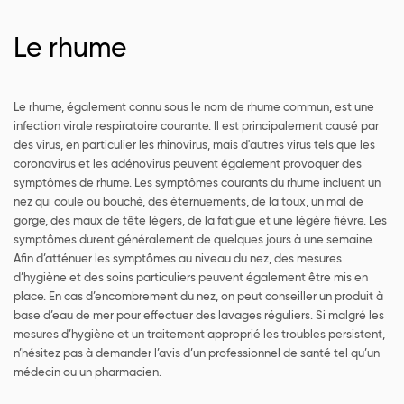
Le rhume
Le rhume, également connu sous le nom de rhume commun, est une
infection virale respiratoire courante. Il est principalement causé par
des virus, en particulier les rhinovirus, mais d'autres virus tels que les
coronavirus et les adénovirus peuvent également provoquer des
symptômes de rhume. Les symptômes courants du rhume incluent un
nez qui coule ou bouché, des éternuements, de la toux, un mal de
gorge, des maux de tête légers, de la fatigue et une légère fièvre. Les
symptômes durent généralement de quelques jours à une semaine.
Afin d’atténuer les symptômes au niveau du nez, des mesures
d’hygiène et des soins particuliers peuvent également être mis en
place. En cas d’encombrement du nez, on peut conseiller un produit à
base d’eau de mer pour effectuer des lavages réguliers. Si malgré les
mesures d’hygiène et un traitement approprié les troubles persistent,
n’hésitez pas à demander l’avis d’un professionnel de santé tel qu’un
médecin ou un pharmacien.