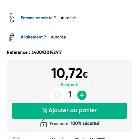
Femme enceinte ?
Autorisé
Total
Allaitement ?
Autorisé
Commander
Référence : 3400930142417
10,72
€
En stock
Ajouter au panier
Paiement
100% sécurisé