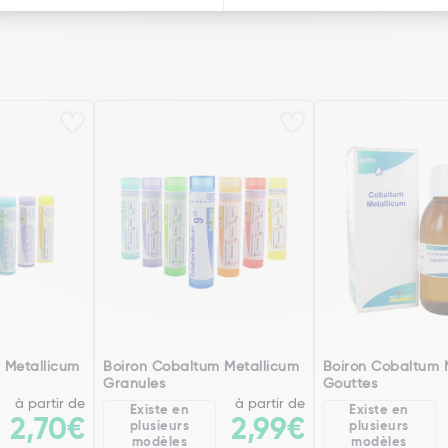
 Metallicum
Boiron Cobaltum Metallicum
Boiron Cobaltum 
Granules
Gouttes
à partir de
à partir de
Existe en
Existe en
2,70€
2,99€
plusieurs
plusieurs
modèles
modèles