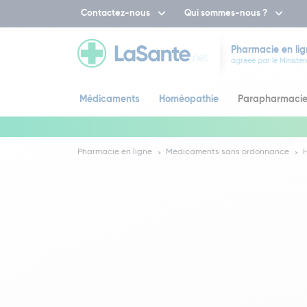
Contactez-nous
Qui sommes-nous ?
Pharmacie en lig
agréée par le Ministèr
Médicaments
Homéopathie
Parapharmaci
Pharmacie en ligne
Médicaments sans ordonnance