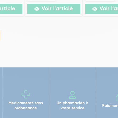
article
Voir l'article
Voir l'a
Médicaments sans
Un pharmacien à
Paiemen
ordonnance
votre service