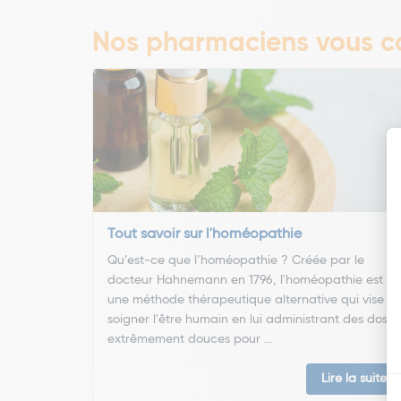
Nos pharmaciens vous co
Tout savoir sur l'homéopathie
Qu’est-ce que l’homéopathie ? Créée par le
docteur Hahnemann en 1796, l'homéopathie est
une méthode thérapeutique alternative qui vise à
soigner l'être humain en lui administrant des doses
extrêmement douces pour ...
Lire la suite