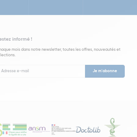
estez informé !
aque mois dans notre newsletter, toutes les offres, nouveautés et
lections.
put
wsletter