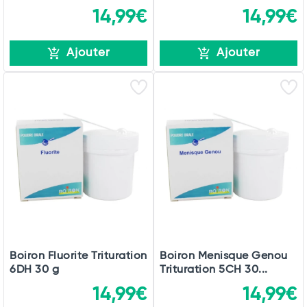
14,99€
14,99€
Ajouter
Ajouter
Boiron Fluorite Trituration
Boiron Menisque Genou
6DH 30 g
Trituration 5CH 30...
14,99€
14,99€