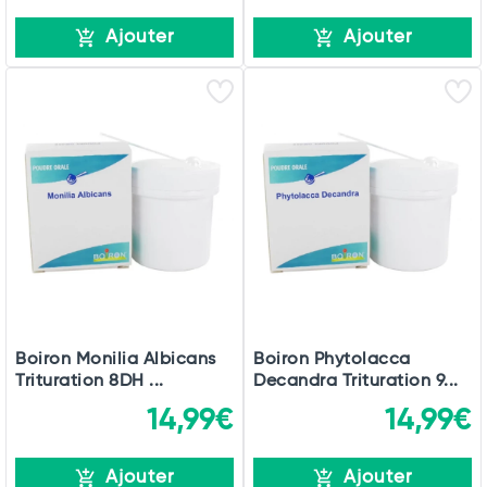
Ajouter
Ajouter
Boiron Monilia Albicans
Boiron Phytolacca
Trituration 8DH ...
Decandra Trituration 9...
14,99€
14,99€
Ajouter
Ajouter