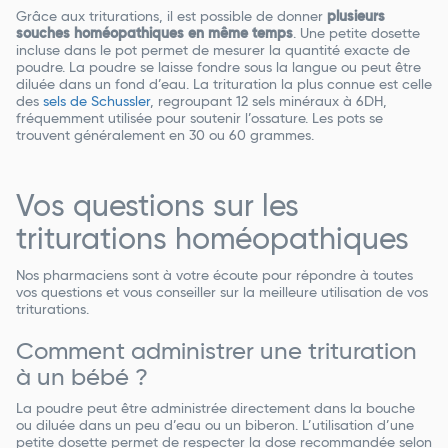
Grâce aux triturations, il est possible de donner
plusieurs
souches homéopathiques en même temps
. Une petite dosette
incluse dans le pot permet de mesurer la quantité exacte de
poudre. La poudre se laisse fondre sous la langue ou peut être
diluée dans un fond d’eau. La trituration la plus connue est celle
des
sels de Schussler
, regroupant 12 sels minéraux à 6DH,
fréquemment utilisée pour soutenir l’ossature. Les pots se
trouvent généralement en 30 ou 60 grammes.
Vos questions sur les
triturations homéopathiques
Nos pharmaciens sont à votre écoute pour répondre à toutes
vos questions et vous conseiller sur la meilleure utilisation de vos
triturations.
Comment administrer une trituration
à un bébé ?
La poudre peut être administrée directement dans la bouche
ou diluée dans un peu d’eau ou un biberon. L’utilisation d’une
petite dosette permet de respecter la dose recommandée selon