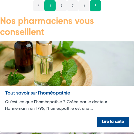
1
2
3
4
Nos pharmaciens vous
conseillent
Tout savoir sur l'homéopathie
Qu’est-ce que l’homéopathie ? Créée par le docteur
Hahnemann en 1796, l'homéopathie est une ...
Lire la suite