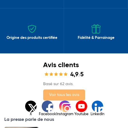
Origine des produits certifiée
Fidélité & Parrainage
Avis clients
4,9
5
/
Basé sur 62 avis.
Voir tous les avis
X
Facebook
Instagram
Youtube
LinkedIn
La presse parle de nous