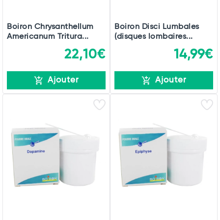
Boiron Chrysanthellum
Boiron Disci Lumbales
Americanum Tritura...
(disques lombaires...
22,10€
14,99€
Ajouter
Ajouter