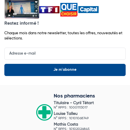
Restez informé !
Chaque mois dans notre newsletter, toutes les offres, nouveautés et
sélections.
Input
Newsletter
Nos pharmaciens
Titulaire -
Cyril Tétart
N° RPPS : 10001113017
Louise Talleu
N° RPPS : 10101068749
Mathis Costa
N° RPPS : 10102026845