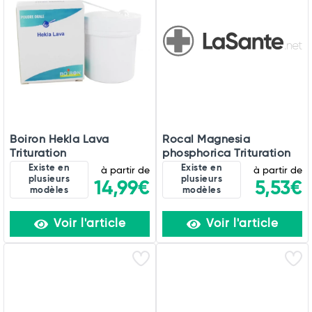
Boiron Hekla Lava
Rocal Magnesia
Trituration
phosphorica Trituration
Existe en
Existe en
à partir de
à partir de
plusieurs
plusieurs
14,99€
5,53€
modèles
modèles
Voir l'article
Voir l'article
Total