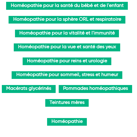
Homéopathie pour la santé du bébé et de l'enfant
Homéopathie pour la sphère ORL et respiratoire
Homéopathie pour la vitalité et l'immunité
Homéopathie pour la vue et santé des yeux
Homéopathie pour reins et urologie
Homéopathie pour sommeil, stress et humeur
Macérats glycérinés
Pommades homéopathiques
Teintures mères
Homéopathie