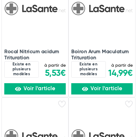
Commander
Rocal Nitricum acidum
Boiron Arum Maculatum
Trituration
Trituration
Existe en
Existe en
à partir de
à partir de
plusieurs
plusieurs
5,53€
14,99€
modèles
modèles
Voir l'article
Voir l'article