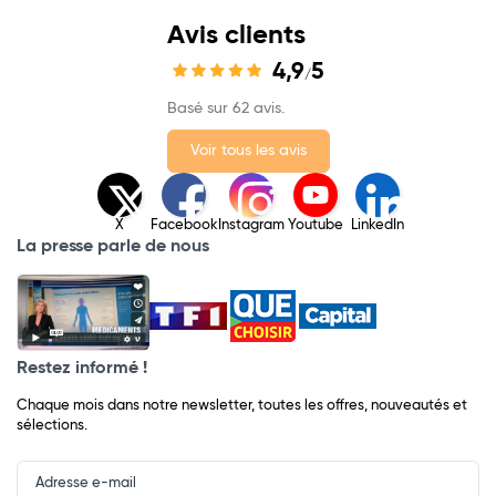
Avis clients
4,9
5
/
Basé sur 62 avis.
Voir tous les avis
X
Facebook
Instagram
Youtube
LinkedIn
La presse parle de nous
Restez informé !
Chaque mois dans notre newsletter, toutes les offres, nouveautés et
sélections.
Input
Newsletter