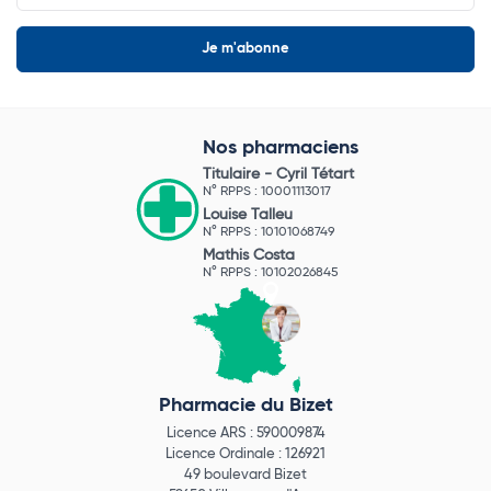
Nos pharmaciens
Titulaire -
Cyril Tétart
N° RPPS : 10001113017
Louise Talleu
N° RPPS : 10101068749
Mathis Costa
N° RPPS : 10102026845
Pharmacie du Bizet
Licence ARS : 590009874
Licence Ordinale : 126921
49 boulevard Bizet