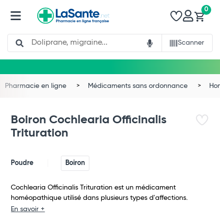
0
Search
Scanner
Pharmacie en ligne
Médicaments sans ordonnance
Ho
Boiron Cochlearia Officinalis
Trituration
Poudre
Boiron
Cochlearia Officinalis Trituration est un médicament
homéopathique utilisé dans plusieurs types d'affections.
Total
En savoir +