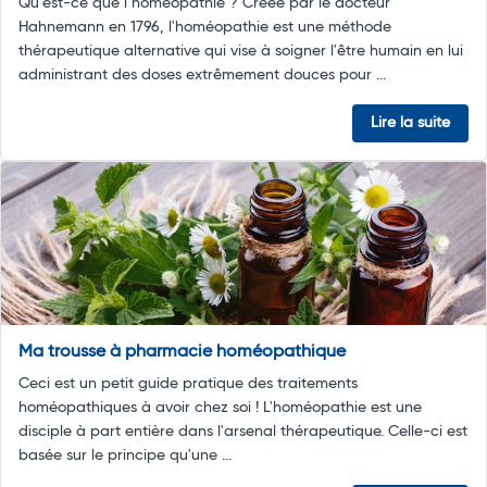
Qu’est-ce que l’homéopathie ? Créée par le docteur
Hahnemann en 1796, l'homéopathie est une méthode
thérapeutique alternative qui vise à soigner l'être humain en lui
administrant des doses extrêmement douces pour ...
Lire la suite
Ma trousse à pharmacie homéopathique
Ceci est un petit guide pratique des traitements
homéopathiques à avoir chez soi ! L'homéopathie est une
disciple à part entière dans l'arsenal thérapeutique. Celle-ci est
basée sur le principe qu'une ...