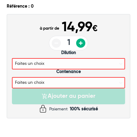
Commander
Référence : 0
14,99
€
à partir de
Dilution
Contenance
Ajouter au panier
Paiement
100% sécurisé