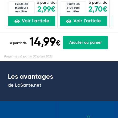
à partir de
à partir de
Existe en
Existe en
2,99€
2,70€
plusieurs
plusieurs
modèles
modèles
Voir l'article
Voir l'article
14,99
€
Ajouter au panier
à partir de
Page mise à jour le 30 juillet 2026
Les avantages
de LaSante.net